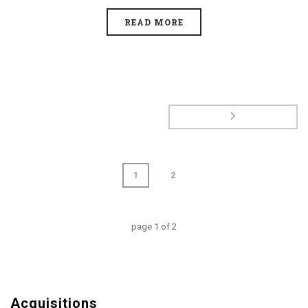
READ MORE
1
2
page
1
of
2
Acquisitions