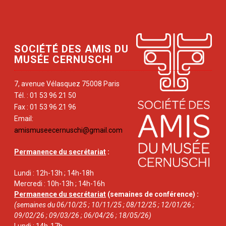
SOCIÉTÉ DES AMIS DU
MUSÉE CERNUSCHI
7, avenue Vélasquez 75008 Paris
Tél. : 01 53 96 21 50
Fax : 01 53 96 21 96
Email:
amismuseecernuschi@gmail.com
Permanence du secrétariat
:
Lundi : 12h-13h ; 14h-18h
Mercredi : 10h-13h ; 14h-16h
Permanence du secrétariat
(semaines de conférence) :
(semaines du 06/10/25 ; 10/11/25 ; 08/12/25 ; 12/01/26 ;
09/02/26 ; 09/03/26 ; 06/04/26 ; 18/05/26)