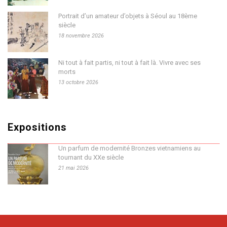
Portrait d’un amateur d’objets à Séoul au 18ème
siècle
18 novembre 2026
Ni tout à fait partis, ni tout à fait là. Vivre avec ses
morts
13 octobre 2026
Expositions
Un parfum de modernité Bronzes vietnamiens au
tournant du XXe siècle
21 mai 2026