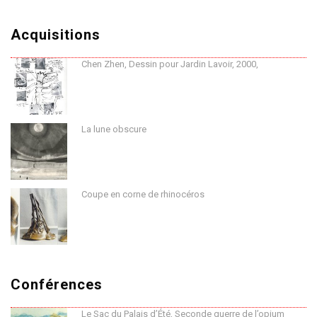
Acquisitions
Chen Zhen, Dessin pour Jardin Lavoir, 2000,
La lune obscure
Coupe en corne de rhinocéros
Conférences
Le Sac du Palais d’Été, Seconde guerre de l’opium