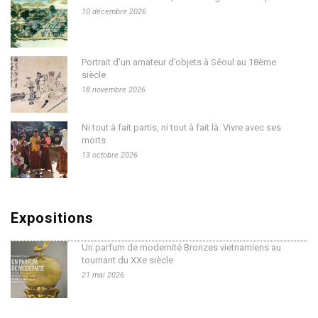
10 décembre 2026
Portrait d’un amateur d’objets à Séoul au 18ème
siècle
18 novembre 2026
Ni tout à fait partis, ni tout à fait là. Vivre avec ses
morts
13 octobre 2026
Expositions
Un parfum de modernité Bronzes vietnamiens au
tournant du XXe siècle
21 mai 2026