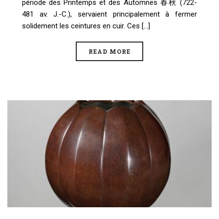
période des Printemps et des Automnes 春秋 (722-
481 av. J.-C.), servaient principalement à fermer
solidement les ceintures en cuir. Ces [...]
READ MORE