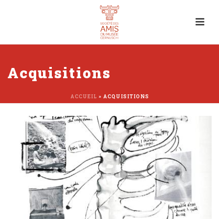
Acquisitions
ACCUEIL
»
ACQUISITIONS