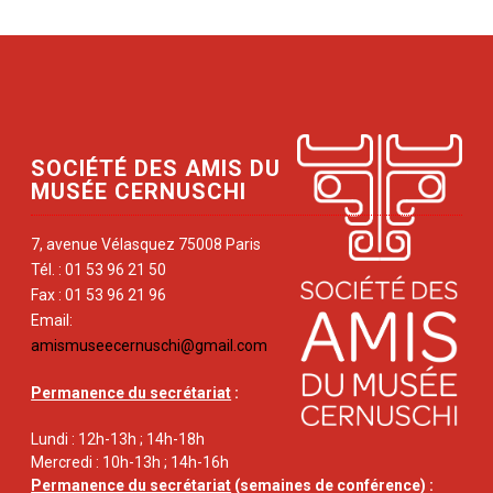
SOCIÉTÉ DES AMIS DU
MUSÉE CERNUSCHI
7, avenue Vélasquez 75008 Paris
Tél. : 01 53 96 21 50
Fax : 01 53 96 21 96
Email:
amismuseecernuschi@gmail.com
Permanence du secrétariat
:
Lundi : 12h-13h ; 14h-18h
Mercredi : 10h-13h ; 14h-16h
Permanence du secrétariat
(semaines de conférence) :