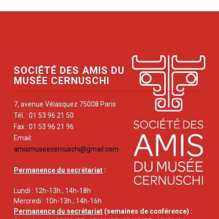
SOCIÉTÉ DES AMIS DU
MUSÉE CERNUSCHI
7, avenue Vélasquez 75008 Paris
Tél. : 01 53 96 21 50
Fax : 01 53 96 21 96
Email:
amismuseecernuschi@gmail.com
Permanence du secrétariat
:
Lundi : 12h-13h ; 14h-18h
Mercredi : 10h-13h ; 14h-16h
Permanence du secrétariat
(semaines de conférence) :