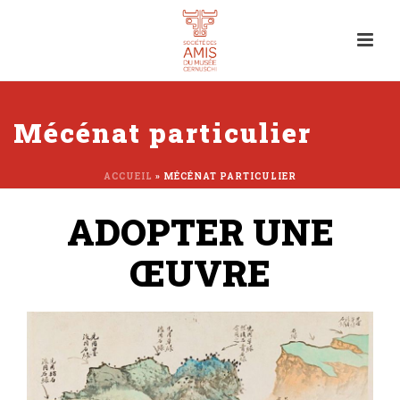
Mécénat particulier
ACCUEIL
»
MÉCÉNAT PARTICULIER
ADOPTER UNE
ŒUVRE