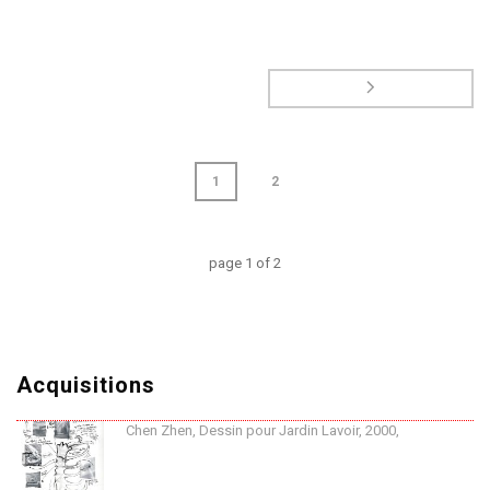
1
2
page
1
of
2
Acquisitions
Chen Zhen, Dessin pour Jardin Lavoir, 2000,