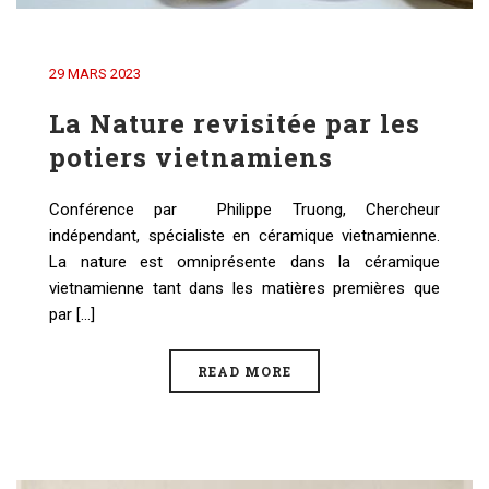
29 MARS 2023
La Nature revisitée par les
potiers vietnamiens
Conférence par Philippe Truong, Chercheur
indépendant, spécialiste en céramique vietnamienne.
La nature est omniprésente dans la céramique
vietnamienne tant dans les matières premières que
par [...]
READ MORE