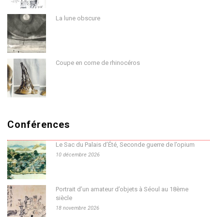
La lune obscure
Coupe en corne de rhinocéros
Conférences
Le Sac du Palais d’Été, Seconde guerre de l’opium
10 décembre 2026
Portrait d’un amateur d’objets à Séoul au 18ème
siècle
18 novembre 2026