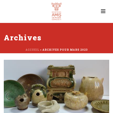
Archives
ACCUEIL
»
ARCHIVES POUR MARS 2023