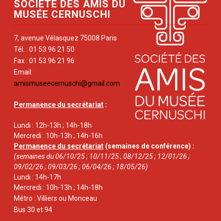
SOCIÉTÉ DES AMIS DU
MUSÉE CERNUSCHI
7, avenue Vélasquez 75008 Paris
Tél. : 01 53 96 21 50
Fax : 01 53 96 21 96
Email:
amismuseecernuschi@gmail.com
Permanence du secrétariat
:
Lundi : 12h-13h ; 14h-18h
Mercredi : 10h-13h ; 14h-16h
Permanence du secrétariat
(semaines de conférence) :
(semaines du 06/10/25 ; 10/11/25 ; 08/12/25 ; 12/01/26 ;
09/02/26 ; 09/03/26 ; 06/04/26 ; 18/05/26)
Lundi : 14h-17h
Mercredi : 10h-13h ; 14h-18h
Métro : Villiers ou Monceau
Bus 30 et 94