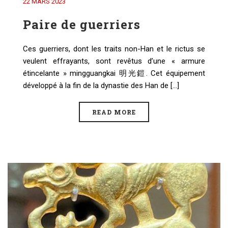
22 MARS 2023
Paire de guerriers
Ces guerriers, dont les traits non-Han et le rictus se
veulent effrayants, sont revêtus d’une « armure
étincelante » mingguangkai 明光鎧. Cet équipement
développé à la fin de la dynastie des Han de [...]
READ MORE