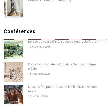
Coupe en corne de rhinocéros
Conférences
Le Sac du Palais d’Été, Seconde guerre de l’opium
10 décembre 2026
Portrait d’un amateur d’objets à Séoul au 18ème
siècle
18 novembre 2026
Ni tout à fait partis, ni tout à fait là. Vivre avec ses
morts
13 octobre 2026