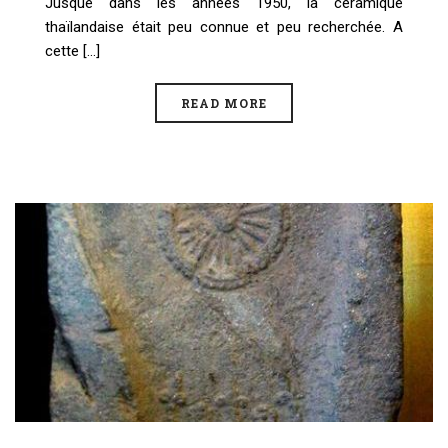
Jusque dans les années 1950, la céramique
thaïlandaise était peu connue et peu recherchée. A
cette [...]
READ MORE