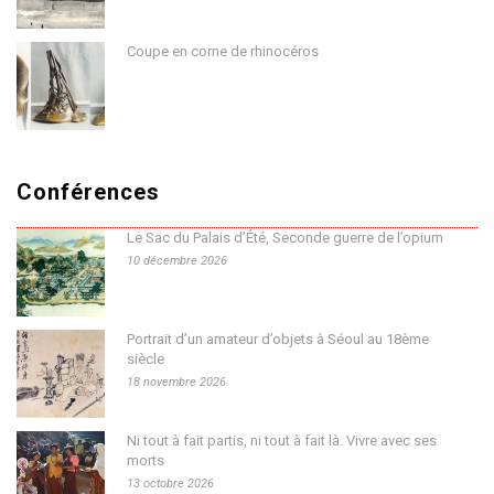
Coupe en corne de rhinocéros
Conférences
Le Sac du Palais d’Été, Seconde guerre de l’opium
10 décembre 2026
Portrait d’un amateur d’objets à Séoul au 18ème
siècle
18 novembre 2026
Ni tout à fait partis, ni tout à fait là. Vivre avec ses
morts
13 octobre 2026