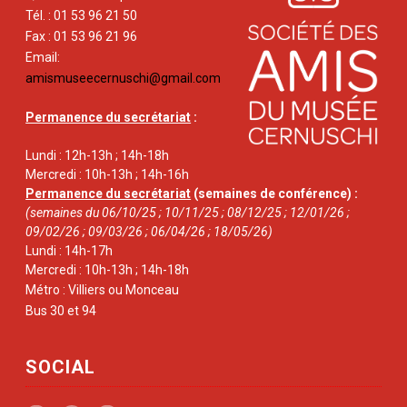
Tél. : 01 53 96 21 50
Fax : 01 53 96 21 96
Email:
amismuseecernuschi@gmail.com
Permanence du secrétariat
:
Lundi : 12h-13h ; 14h-18h
Mercredi : 10h-13h ; 14h-16h
Permanence du secrétariat
(semaines de conférence) :
(semaines du 06/10/25 ; 10/11/25 ; 08/12/25 ; 12/01/26 ;
09/02/26 ; 09/03/26 ; 06/04/26 ; 18/05/26)
Lundi : 14h-17h
Mercredi : 10h-13h ; 14h-18h
Métro : Villiers ou Monceau
Bus 30 et 94
SOCIAL