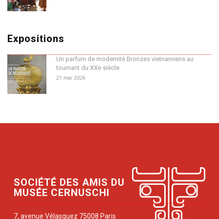
Expositions
Un parfum de modernité Bronzes vietnamiens au
tournant du XXe siècle
21 mai 2026
SOCIÉTÉ DES AMIS DU
MUSÉE CERNUSCHI
7, avenue Vélasquez 75008 Paris