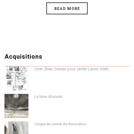
READ MORE
Acquisitions
Chen Zhen, Dessin pour Jardin Lavoir, 2000,
La lune obscure
Coupe en corne de rhinocéros