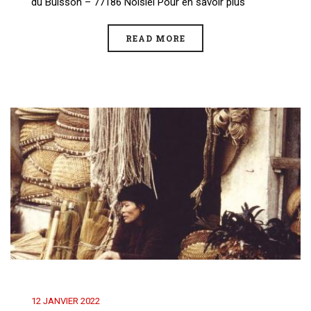
du Buisson – 77186 Noisiel Pour en savoir plus
READ MORE
12 JANVIER 2022