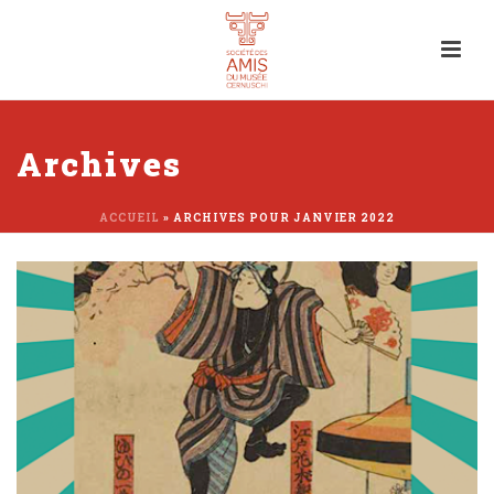
Archives
ACCUEIL
»
ARCHIVES POUR JANVIER 2022