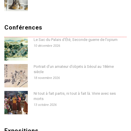
Conférences
Le Sac du Palais d’Été, Seconde guerre de l’opium
10 décembre 2026
Portrait d’un amateur d’objets à Séoul au 18ème
siècle
18 novembre 2026
Ni tout à fait partis, ni tout à fait là. Vivre avec ses
morts
13 octobre 2026
Expositions