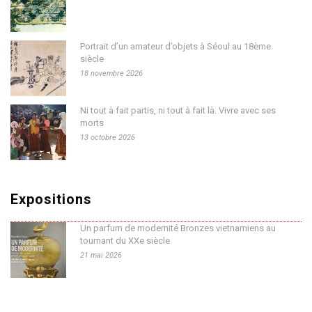
Portrait d’un amateur d’objets à Séoul au 18ème
siècle
18 novembre 2026
Ni tout à fait partis, ni tout à fait là. Vivre avec ses
morts
13 octobre 2026
Expositions
Un parfum de modernité Bronzes vietnamiens au
tournant du XXe siècle
21 mai 2026