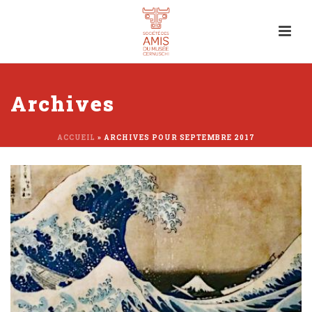
Archives
ACCUEIL
»
ARCHIVES POUR SEPTEMBRE 2017