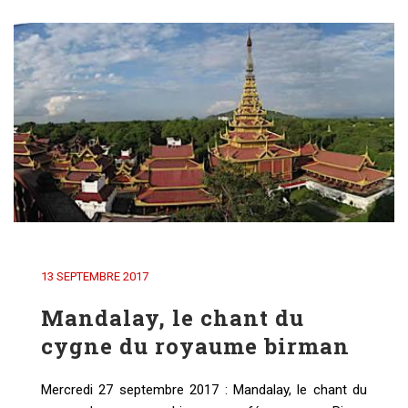
13 SEPTEMBRE 2017
Mandalay, le chant du
cygne du royaume birman
Mercredi 27 septembre 2017 : Mandalay, le chant du