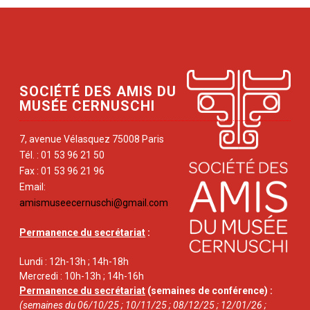
SOCIÉTÉ DES AMIS DU
MUSÉE CERNUSCHI
7, avenue Vélasquez 75008 Paris
Tél. : 01 53 96 21 50
Fax : 01 53 96 21 96
Email:
amismuseecernuschi@gmail.com
Permanence du secrétariat
:
Lundi : 12h-13h ; 14h-18h
Mercredi : 10h-13h ; 14h-16h
Permanence du secrétariat
(semaines de conférence) :
(semaines du 06/10/25 ; 10/11/25 ; 08/12/25 ; 12/01/26 ;