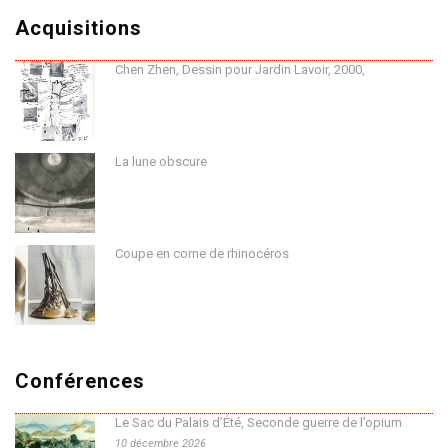
Acquisitions
Chen Zhen, Dessin pour Jardin Lavoir, 2000,
La lune obscure
Coupe en corne de rhinocéros
Conférences
Le Sac du Palais d’Été, Seconde guerre de l’opium
10 décembre 2026