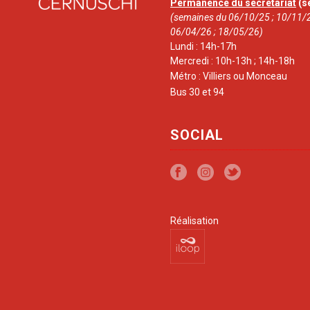
Permanence du secrétariat
(s
(semaines du 06/10/25 ; 10/11/2
06/04/26 ; 18/05/26)
Lundi : 14h-17h
Mercredi : 10h-13h ; 14h-18h
Métro : Villiers ou Monceau
Bus 30 et 94
SOCIAL
Réalisation