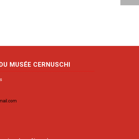
 DU MUSÉE CERNUSCHI
is
mail.com