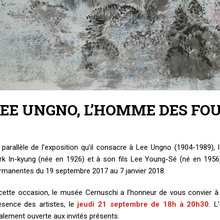
EE UNGNO, L’HOMME DES FO
 parallèle de l’exposition qu’il consacre à Lee Ungno (1904-198
rk In-kyung (née en 1926) et à son fils Lee Young-Sé (né en 1956
rmanentes du 19 septembre 2017 au 7 janvier 2018.
cette occasion, le musée Cernuschi a l’honneur de vous convier à 
ésence des artistes, le
jeudi 21 septembre de 18h à 20h30
.
L
alement ouverte aux invités présents.