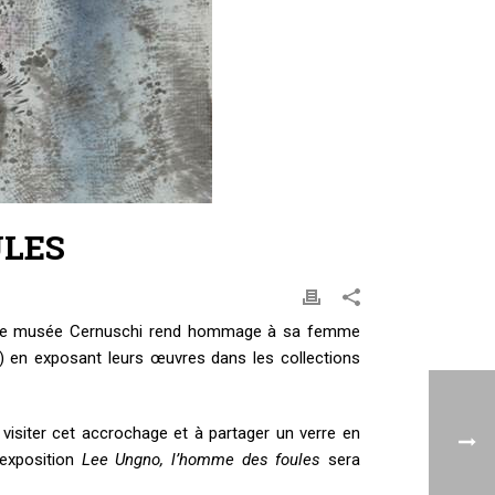
ULES
9), le musée Cernuschi rend hommage à sa femme
) en exposant leurs œuvres dans les collections
visiter cet accrochage et à partager un verre en
’exposition
Lee Ungno, l’homme des foules
sera