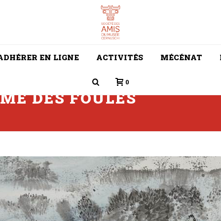
ADHÉRER EN LIGNE
ACTIVITÉS
MÉCÉNAT
0
MME DES FOULES