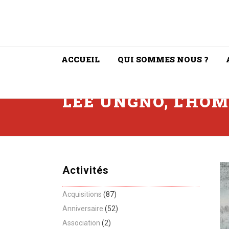
ACCUEIL
QUI SOMMES NOUS ?
LEE UNGNO, L’HO
Activités
Acquisitions
(87)
Anniversaire
(52)
Association
(2)