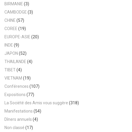
BIRMANIE
(3)
CAMBODGE
(3)
CHINE
(57)
COREE
(19)
EUROPE-ASIE
(20)
INDE
(9)
JAPON
(52)
THAILANDE
(4)
TIBET
(4)
VIETNAM
(19)
Conférences
(107)
Expositions
(77)
La Société des Amis vous suggère
(318)
Manifestations
(54)
Dîners annuels
(4)
Non classé
(17)