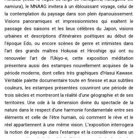
namiura
), le MNAAG invitera à un éblouissant voyage, celui de
la contemplation du paysage dans son plein épanouissement.
Visions panoramiques et impressionnistes qui exaltent le
passage des saisons et les lieux célèbres du Japon, visions
urbaines et descriptions d’itinéraires poétiques au début de
l’époque Edo, ou encore scènes de genre et intimistes dans
l’art des grands maîtres Hokusai et Hiroshige qui ont su
renouveler l’art de l’Ukiyo-e, cette exposition méditation
présentera aussi des estampes nouvellement acquises de la
période moderne, dont celles très graphiques d’Hasui Kawase.
Véritable palette documentaire toute en finesse et aux subtiles
couleurs, les estampes présentées couvriront une période de
trois siècles et montreront la réalité d’une géographie et de ses
territoires. Une ode à la dimension divine du spectacle de la
nature dans le respect d’une harmonie fondamentale entre ses
éléments et celle de l’être humain, où comment le rêve et le
réel appartiennent à une même vision. L’exposition interrogera
la notion de paysage dans l’estampe et la considèrera dans un