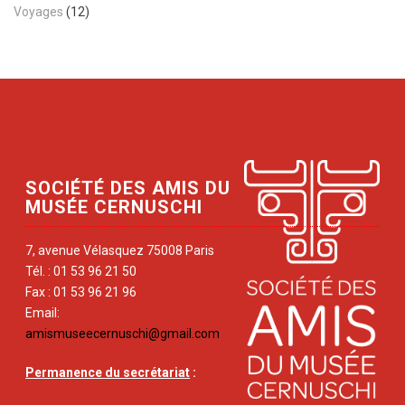
Voyages
(12)
SOCIÉTÉ DES AMIS DU
MUSÉE CERNUSCHI
7, avenue Vélasquez 75008 Paris
Tél. : 01 53 96 21 50
Fax : 01 53 96 21 96
Email:
amismuseecernuschi@gmail.com
Permanence du secrétariat
: