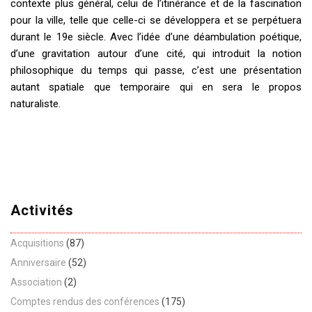
contexte plus général, celui de l’itinérance et de la fascination
pour la ville, telle que celle-ci se développera et se perpétuera
durant le 19e siècle. Avec l’idée d’une déambulation poétique,
d’une gravitation autour d’une cité, qui introduit la notion
philosophique du temps qui passe, c’est une présentation
autant spatiale que temporaire qui en sera le propos
naturaliste.
Activités
Acquisitions
(87)
Anniversaire
(52)
Association
(2)
Comptes rendus des conférences
(175)