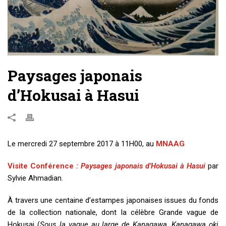
Paysages japonais
d’Hokusai à Hasui
Le mercredi 27 septembre 2017 à 11H00, au
MNAAG
Visite Conférence
: Paysages japonais d’Hokusai à Hasui
par
Sylvie Ahmadian.
À travers une centaine d’estampes japonaises issues du fonds
de la collection nationale, dont la célèbre Grande vague de
Hokusai (
Sous la vague au large de Kanagawa, Kanagawa oki