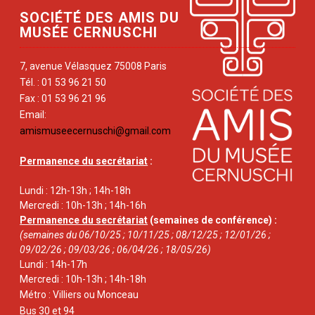
SOCIÉTÉ DES AMIS DU
MUSÉE CERNUSCHI
7, avenue Vélasquez 75008 Paris
Tél. : 01 53 96 21 50
Fax : 01 53 96 21 96
Email:
amismuseecernuschi@gmail.com
Permanence du secrétariat
:
Lundi : 12h-13h ; 14h-18h
Mercredi : 10h-13h ; 14h-16h
Permanence du secrétariat
(semaines de conférence) :
(semaines du 06/10/25 ; 10/11/25 ; 08/12/25 ; 12/01/26 ;
09/02/26 ; 09/03/26 ; 06/04/26 ; 18/05/26)
Lundi : 14h-17h
Mercredi : 10h-13h ; 14h-18h
Métro : Villiers ou Monceau
Bus 30 et 94