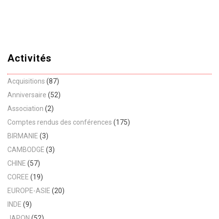
Activités
Acquisitions
(87)
Anniversaire
(52)
Association
(2)
Comptes rendus des conférences
(175)
BIRMANIE
(3)
CAMBODGE
(3)
CHINE
(57)
COREE
(19)
EUROPE-ASIE
(20)
INDE
(9)
JAPON
(52)