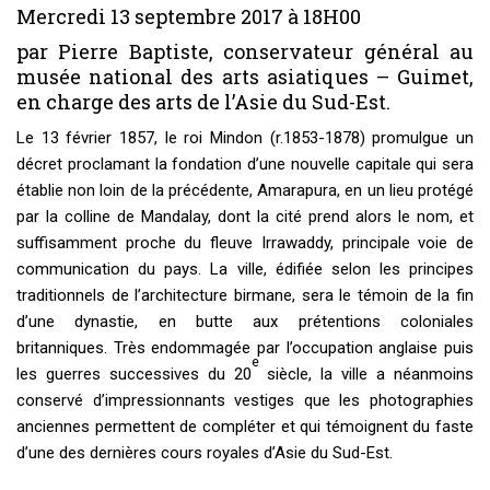
Mercredi 13 septembre 2017 à 18H00
par Pierre Baptiste, conservateur général au
musée national des arts asiatiques – Guimet,
en charge des arts de l’Asie du Sud-Est.
Le 13 février 1857, le roi Mindon (r.1853-1878) promulgue un
décret proclamant la fondation d’une nouvelle capitale qui sera
établie non loin de la précédente, Amarapura, en un lieu protégé
par la colline de Mandalay, dont la cité prend alors le nom, et
suffisamment proche du fleuve Irrawaddy, principale voie de
communication du pays. La ville, édifiée selon les principes
traditionnels de l’architecture birmane, sera le témoin de la fin
d’une dynastie, en butte aux prétentions coloniales
britanniques. Très endommagée par l’occupation anglaise puis
e
les guerres successives du 20
siècle, la ville a néanmoins
conservé d’impressionnants vestiges que les photographies
anciennes permettent de compléter et qui témoignent du faste
d’une des dernières cours royales d’Asie du Sud-Est.