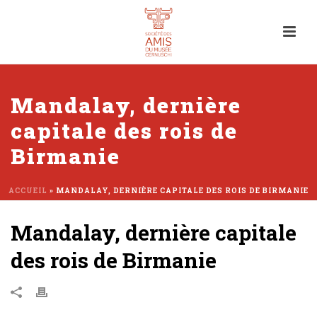
Mandalay, dernière
capitale des rois de
Birmanie
ACCUEIL
»
MANDALAY, DERNIÈRE CAPITALE DES ROIS DE BIRMANIE
Mandalay, dernière capitale
des rois de Birmanie