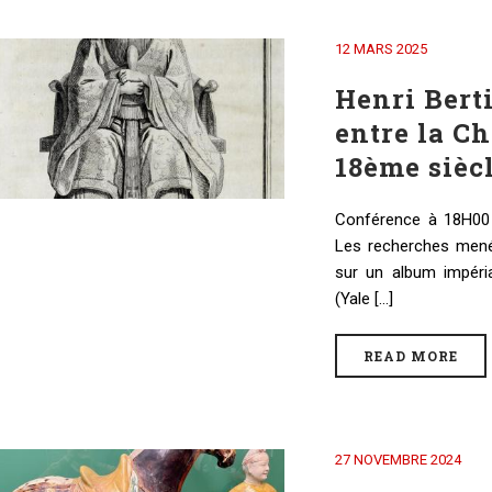
12 MARS 2025
Henri Berti
entre la Ch
18ème sièc
Conférence à 18H00 
Les recherches mené
sur un album impéri
(Yale [...]
READ MORE
27 NOVEMBRE 2024