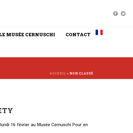
LE MUSÉE CERNUSCHI
CONTACT
ACCUEIL
»
NON CLASSÉ
ETY
 lundi 16 février au Musée Cernuschi Pour en