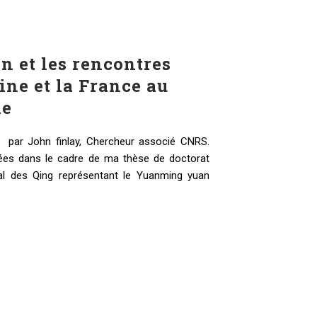
n et les rencontres
ine et la France au
le
par John finlay, Chercheur associé CNRS.
es dans le cadre de ma thèse de doctorat
al des Qing représentant le Yuanming yuan