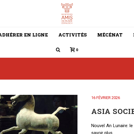
ADHÉRER EN LIGNE
ACTIVITÉS
MÉCÉNAT
0
16 FÉVRIER 2026
ASIA SOCI
Nouvel An Lunaire: le
savoir plus