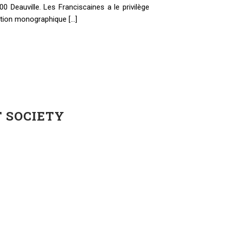
00 Deauville. Les Franciscaines a le privilège
ition monographique [...]
T SOCIETY