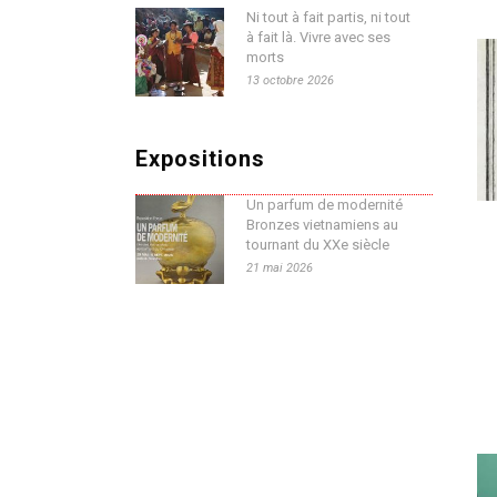
Ni tout à fait partis, ni tout
à fait là. Vivre avec ses
morts
13 octobre 2026
Expositions
Un parfum de modernité
Bronzes vietnamiens au
tournant du XXe siècle
21 mai 2026