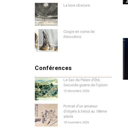
La lune obscure
Coupe en corne de
rhinocéros
Conférences
Le Sac du Palais d’Été,
Seconde guerre de l’opium
10 décembre 2026
Portrait d’un amateur
d’objets à Séoul au 18ème
siècle
18 novembre 2026