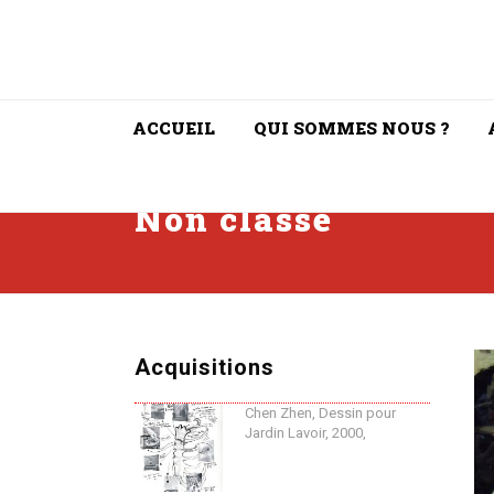
ACCUEIL
QUI SOMMES NOUS ?
Non classé
Acquisitions
Chen Zhen, Dessin pour
Jardin Lavoir, 2000,