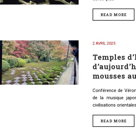
READ MORE
2 AVRIL 2025
Temples d’h
d’aujourd’h
mousses a
Conférence de Véroni
de la musique japon
civilisations orientales
READ MORE