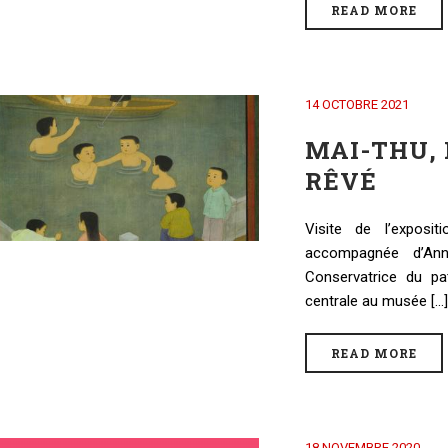
READ MORE
14 OCTOBRE 2021
MAI-THU,
RÊVÉ
Visite de l’expos
accompagnée d’Ann
Conservatrice du pa
centrale au musée [...]
READ MORE
18 NOVEMBRE 2020