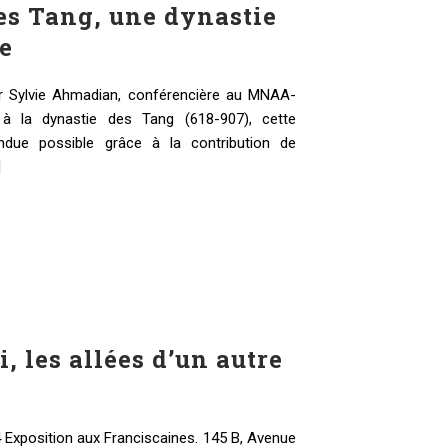
es Tang, une dynastie
e
ar Sylvie Ahmadian, conférencière au MNAA-
à la dynastie des Tang (618-907), cette
ndue possible grâce à la contribution de
]
 les allées d’un autre
 Exposition aux Franciscaines. 145 B, Avenue