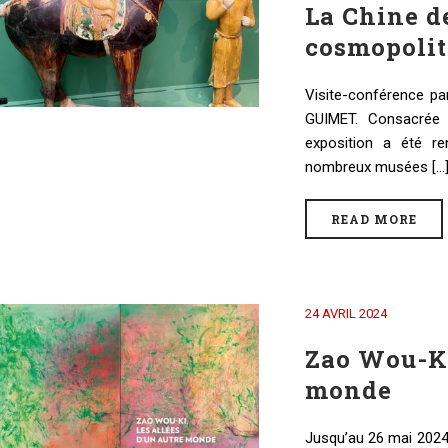
La Chine d
cosmopolit
Visite-conférence p
GUIMET. Consacrée 
exposition a été re
nombreux musées [...
READ MORE
24 AVRIL 2024
Zao Wou-Ki,
monde
Jusqu’au 26 mai 2024