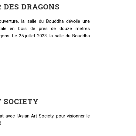
R DES DRAGONS
uverture, la salle du Bouddha dévoile une
tale en bois de près de douze mètres
ons. Le 25 juillet 2023, la salle du Bouddha
T SOCIETY
t avec l’Asian Art Society. pour visionner le
22