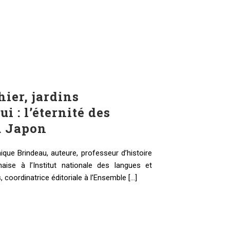
ier, jardins
ui : l’éternité des
u Japon
que Brindeau, auteure, professeur d’histoire
aise à l’Institut nationale des langues et
, coordinatrice éditoriale à l’Ensemble [...]