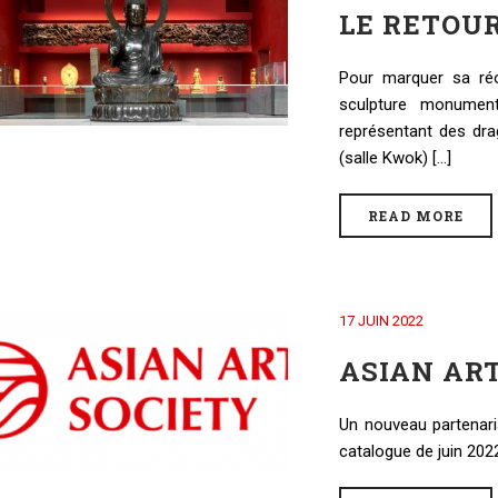
LE RETOU
Pour marquer sa réo
sculpture monumen
représentant des drag
(salle Kwok) [...]
READ MORE
17 JUIN 2022
ASIAN AR
Un nouveau partenaria
catalogue de juin 20