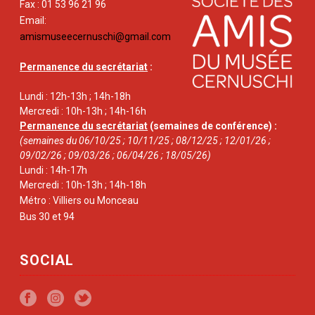
Fax : 01 53 96 21 96
Email:
amismuseecernuschi@gmail.com
Permanence du secrétariat
:
Lundi : 12h-13h ; 14h-18h
Mercredi : 10h-13h ; 14h-16h
Permanence du secrétariat
(semaines de conférence) :
(semaines du 06/10/25 ; 10/11/25 ; 08/12/25 ; 12/01/26 ;
09/02/26 ; 09/03/26 ; 06/04/26 ; 18/05/26)
Lundi : 14h-17h
Mercredi : 10h-13h ; 14h-18h
Métro : Villiers ou Monceau
Bus 30 et 94
SOCIAL