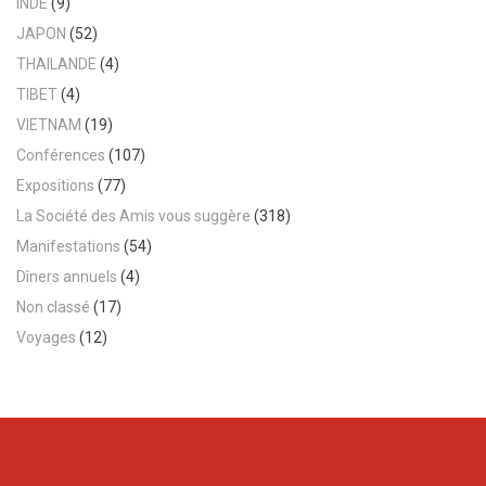
INDE
(9)
JAPON
(52)
THAILANDE
(4)
TIBET
(4)
VIETNAM
(19)
Conférences
(107)
Expositions
(77)
La Société des Amis vous suggère
(318)
Manifestations
(54)
Dîners annuels
(4)
Non classé
(17)
Voyages
(12)