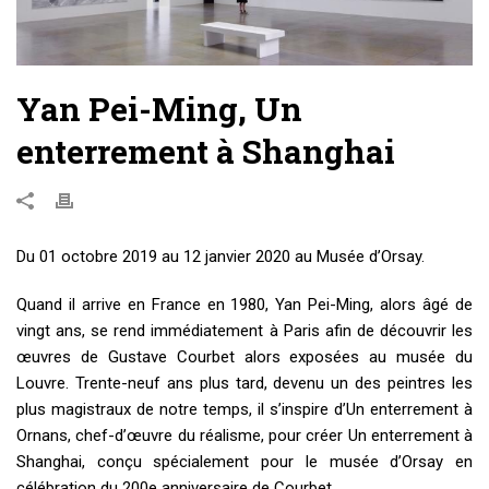
Yan Pei-Ming, Un
enterrement à Shanghai
Du 01 octobre 2019 au 12 janvier 2020 au Musée d’Orsay.
Quand il arrive en France en 1980, Yan Pei-Ming, alors âgé de
vingt ans, se rend immédiatement à Paris afin de découvrir les
œuvres de Gustave Courbet alors exposées au musée du
Louvre. Trente-neuf ans plus tard, devenu un des peintres les
plus magistraux de notre temps, il s’inspire d’Un enterrement à
Ornans, chef-d’œuvre du réalisme, pour créer Un enterrement à
Shanghai, conçu spécialement pour le musée d’Orsay en
célébration du 200e anniversaire de Courbet.