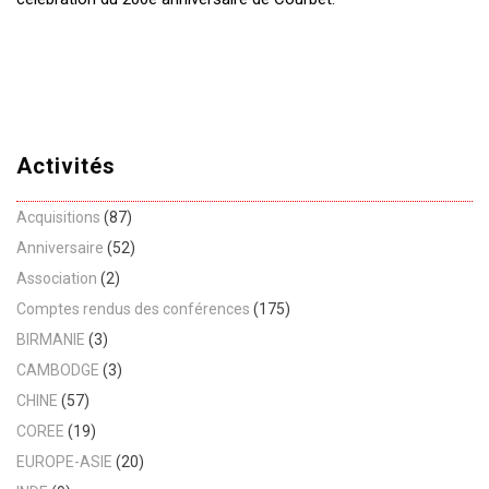
Activités
Acquisitions
(87)
Anniversaire
(52)
Association
(2)
Comptes rendus des conférences
(175)
BIRMANIE
(3)
CAMBODGE
(3)
CHINE
(57)
COREE
(19)
EUROPE-ASIE
(20)