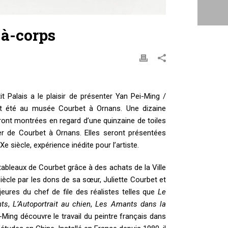
-à-corps
t Palais a le plaisir de présenter Yan Pei-Ming /
cet été au musée Courbet à Ornans. Une dizaine
ront montrées en regard d’une quinzaine de toiles
er de Courbet à Ornans. Elles seront présentées
 siècle, expérience inédite pour l’artiste.
tableaux de Courbet grâce à des achats de la Ville
siècle par les dons de sa sœur, Juliette Courbet et
res du chef de file des réalistes telles que
Le
nts
,
L’Autoportrait au chien
,
Les Amants dans la
-Ming découvre le travail du peintre français dans