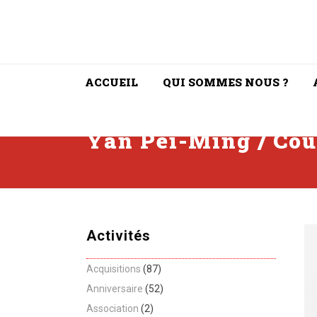
ACCUEIL
QUI SOMMES NOUS ?
Yan Pei-Ming / Cou
Activités
Acquisitions
(87)
Anniversaire
(52)
Association
(2)