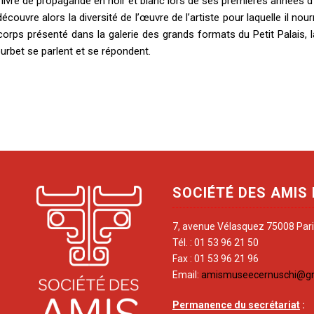
 livre de propagande en noir et blanc lors de ses premières années d’
découvre alors la diversité de l’œuvre de l’artiste pour laquelle il nou
corps présenté dans la galerie des grands formats du Petit Palais, l
urbet se parlent et se répondent.
SOCIÉTÉ DES AMIS
7, avenue Vélasquez 75008 Par
Tél. : 01 53 96 21 50
Fax : 01 53 96 21 96
Email:
amismuseecernuschi@g
Permanence du secrétariat
: