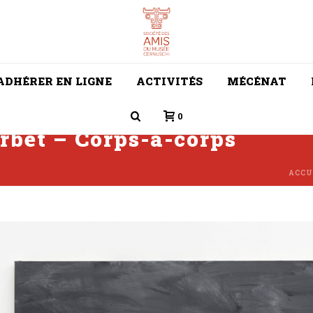
ADHÉRER EN LIGNE
ACTIVITÉS
MÉCÉNAT
0
rbet – Corps-à-corps
ACCU