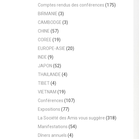
Comptes rendus des conférences
(175)
BIRMANIE
(3)
CAMBODGE
(3)
CHINE
(57)
COREE
(19)
EUROPE-ASIE
(20)
INDE
(9)
JAPON
(52)
THAILANDE
(4)
TIBET
(4)
VIETNAM
(19)
Conférences
(107)
Expositions
(77)
La Société des Amis vous suggère
(318)
Manifestations
(54)
Dîners annuels
(4)