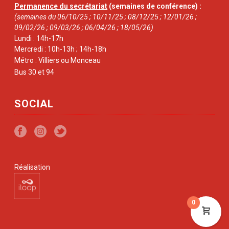
Permanence du secrétariat
(semaines de conférence) :
(semaines du 06/10/25 ; 10/11/25 ; 08/12/25 ; 12/01/26 ;
09/02/26 ; 09/03/26 ; 06/04/26 ; 18/05/26)
Lundi : 14h-17h
Mercredi : 10h-13h ; 14h-18h
Métro : Villiers ou Monceau
Bus 30 et 94
SOCIAL
Réalisation
0