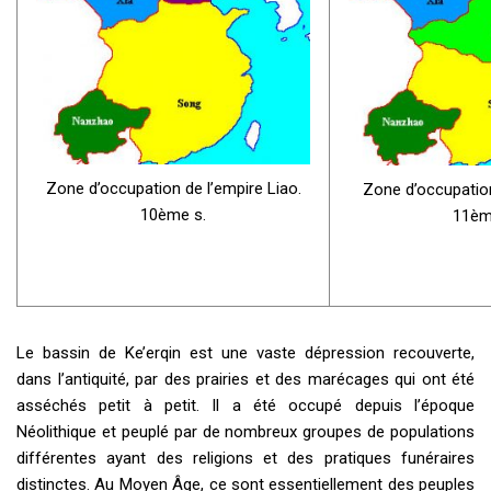
Zone d’occupation de l’empire Liao.
Zone d’occupation
10ème s.
11èm
Le bassin de Ke’erqin est une vaste dépression recouverte,
dans l’antiquité, par des prairies et des marécages qui ont été
asséchés petit à petit. Il a été occupé depuis l’époque
Néolithique et peuplé par de nombreux groupes de populations
différentes ayant des religions et des pratiques funéraires
distinctes. Au Moyen Âge, ce sont essentiellement des peuples