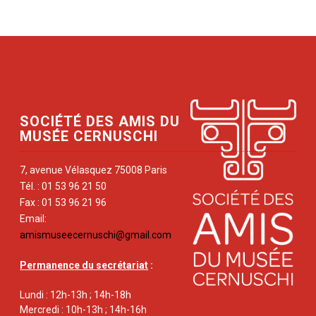
SOCIÉTÉ DES AMIS DU
MUSÉE CERNUSCHI
7, avenue Vélasquez 75008 Paris
Tél. : 01 53 96 21 50
Fax : 01 53 96 21 96
Email:
amismuseecernuschi@gmail.com
Permanence du secrétariat
:
Lundi : 12h-13h ; 14h-18h
Mercredi : 10h-13h ; 14h-16h