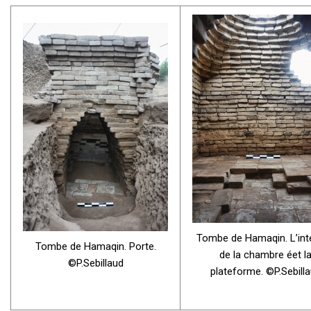
Tombe de Hamaqin. L’inté
Tombe de Hamaqin. Porte.
de la chambre éet l
©P.Sebillaud
plateforme. ©P.Sebill