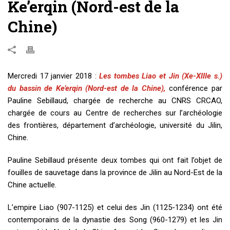
Ke’erqin (Nord-est de la
Chine)
Mercredi 17 janvier 2018 :
Les tombes Liao et Jin (Xe-XIIIe s.)
du bassin de Ke’erqin (Nord-est de la Chine),
conférence par
Pauline Sebillaud, chargée de recherche au CNRS CRCAO,
chargée de cours au Centre de recherches sur l’archéologie
des frontières, département d’archéologie, université du Jilin,
Chine.
Pauline Sebillaud présente deux tombes qui ont fait l’objet de
fouilles de sauvetage dans la province de Jilin au Nord-Est de la
Chine actuelle.
L’empire Liao (907-1125) et celui des Jin (1125-1234) ont été
contemporains de la dynastie des Song (960-1279) et les Jin