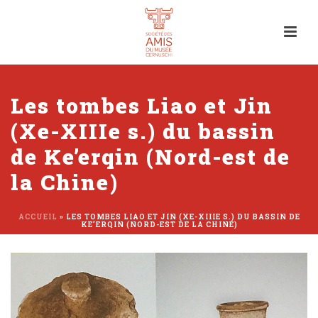
Les tombes Liao et Jin
(Xe-XIIIe s.) du bassin
de Ke’erqin (Nord-est de
la Chine)
ACCUEIL
»
LES TOMBES LIAO ET JIN (XE-XIIIE S.) DU BASSIN DE
KE’ERQIN (NORD-EST DE LA CHINE)