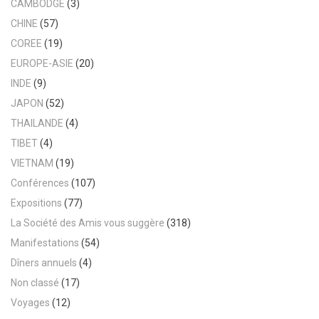
CAMBODGE
(3)
CHINE
(57)
COREE
(19)
EUROPE-ASIE
(20)
INDE
(9)
JAPON
(52)
THAILANDE
(4)
TIBET
(4)
VIETNAM
(19)
Conférences
(107)
Expositions
(77)
La Société des Amis vous suggère
(318)
Manifestations
(54)
Dîners annuels
(4)
Non classé
(17)
Voyages
(12)