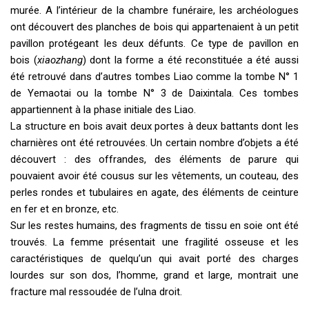
murée. A l’intérieur de la chambre funéraire, les archéologues
ont découvert des planches de bois qui appartenaient à un petit
pavillon protégeant les deux défunts. Ce type de pavillon en
bois (
xiaozhang
) dont la forme a été reconstituée a été aussi
été retrouvé dans d’autres tombes Liao comme la tombe N° 1
de Yemaotai ou la tombe N° 3 de Daixintala. Ces tombes
appartiennent à la phase initiale des Liao.
La structure en bois avait deux portes à deux battants dont les
charnières ont été retrouvées. Un certain nombre d’objets a été
découvert : des offrandes, des éléments de parure qui
pouvaient avoir été cousus sur les vêtements, un couteau, des
perles rondes et tubulaires en agate, des éléments de ceinture
en fer et en bronze, etc.
Sur les restes humains, des fragments de tissu en soie ont été
trouvés. La femme présentait une fragilité osseuse et les
caractéristiques de quelqu’un qui avait porté des charges
lourdes sur son dos, l’homme, grand et large, montrait une
fracture mal ressoudée de l’ulna droit.