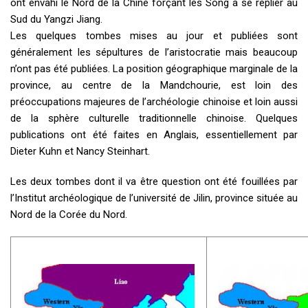
ont envahi le Nord de la Chine forçant les Song à se replier au
Sud du Yangzi Jiang.
Les quelques tombes mises au jour et publiées sont
généralement les sépultures de l’aristocratie mais beaucoup
n’ont pas été publiées. La position géographique marginale de la
province, au centre de la Mandchourie, est loin des
préoccupations majeures de l’archéologie chinoise et loin aussi
de la sphère culturelle traditionnelle chinoise. Quelques
publications ont été faites en Anglais, essentiellement par
Dieter Kuhn et Nancy Steinhart.
Les deux tombes dont il va être question ont été fouillées par
l’Institut archéologique de l’université de Jilin, province située au
Nord de la Corée du Nord.