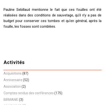
Pauline Sebillaud mentionne le fait que ces fouilles ont été
réalisées dans des conditions de sauvetage, qu’il n’y a pas de
budget pour conserver ces tombes et qu’en général, après la
fouille, les fosses sont comblées.
Activités
Acquisitions
(87)
Anniversaire
(52)
Association
(2)
Comptes rendus des conférences
(175)
BIRMANIE
(3)