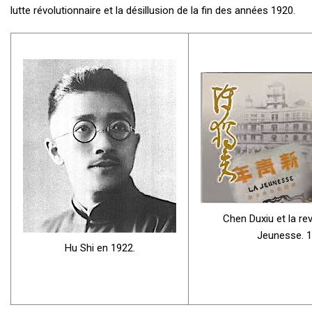
lutte révolutionnaire et la désillusion de la fin des années 1920.
Chen Duxiu et la re
Jeunesse. 1
Hu Shi en 1922.