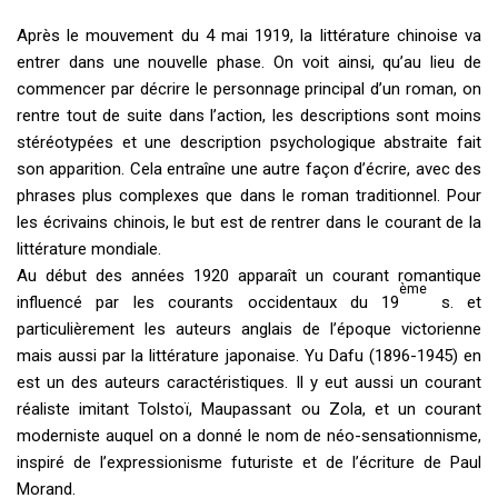
Après le mouvement du 4 mai 1919, la littérature chinoise va
entrer dans une nouvelle phase. On voit ainsi, qu’au lieu de
commencer par décrire le personnage principal d’un roman, on
rentre tout de suite dans l’action, les descriptions sont moins
stéréotypées et une description psychologique abstraite fait
son apparition. Cela entraîne une autre façon d’écrire, avec des
phrases plus complexes que dans le roman traditionnel. Pour
les écrivains chinois, le but est de rentrer dans le courant de la
littérature mondiale.
Au début des années 1920 apparaît un courant romantique
ème
influencé par les courants occidentaux du 19
s. et
particulièrement les auteurs anglais de l’époque victorienne
mais aussi par la littérature japonaise. Yu Dafu (1896-1945) en
est un des auteurs caractéristiques. Il y eut aussi un courant
réaliste imitant Tolstoï, Maupassant ou Zola, et un courant
moderniste auquel on a donné le nom de néo-sensationnisme,
inspiré de l’expressionisme futuriste et de l’écriture de Paul
Morand.