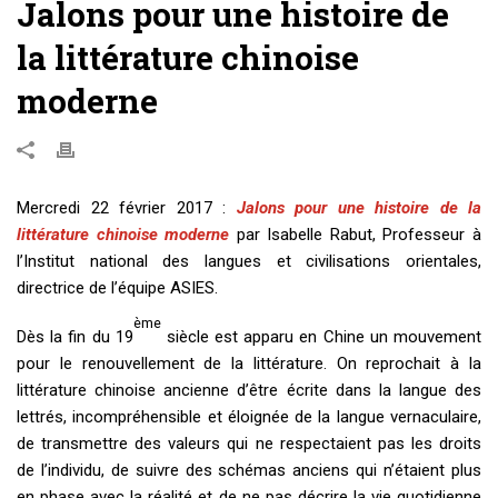
Jalons pour une histoire de
la littérature chinoise
moderne
Mercredi 22 février 2017 :
Jalons pour une histoire de la
littérature chinoise moderne
par Isabelle Rabut, Professeur à
l’Institut national des langues et civilisations orientales,
directrice de l’équipe ASIES.
ème
Dès la fin du 19
siècle est apparu en Chine un mouvement
pour le renouvellement de la littérature. On reprochait à la
littérature chinoise ancienne d’être écrite dans la langue des
lettrés, incompréhensible et éloignée de la langue vernaculaire,
de transmettre des valeurs qui ne respectaient pas les droits
de l’individu, de suivre des schémas anciens qui n’étaient plus
en phase avec la réalité et de ne pas décrire la vie quotidienne