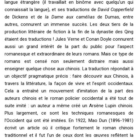
langue étrangère (il travaillait en binôme avec quelqu’un qui
connaissait la langue), et ses traductions de
David Copperfield
de Dickens et de
la Dame aux camélias
de Dumas, entre
autres, connurent un immense succès. Les deux tiers de la
production littéraire de fiction à la fin de la dynastie des Qing
étaient des traductions ! Jules Verne et Conan Doyle connurent
aussi un grand intérêt de la part du public pour l’aspect
romanesque et extraordinaire de leurs romans. Mais ce type de
romans est censé non seulement distraire mais aussi
enseigner quelque chose aux chinois. La traduction répondait à
un objectif pragmatique précis : faire découvrir aux Chinois, à
travers la littérature, la façon de vivre et l’esprit occidentaux.
Cela a entraîné un mouvement d’imitation de la part des
auteurs chinois et le roman policier occidental a été tout de
suite imité : un auteur a même créé un Arsène Lupin chinois.
Plus largement, ce sont les techniques romanesques de
l’Occident qui ont été imitées. En 1922, Mao Dun (1896-1981)
écrivit un article où il critique fortement le roman chinois
traditionnel et il fut l’un de ceux dont les œuvres reflètent la