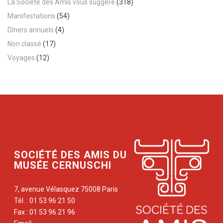
La Société des Amis vous suggère
(318)
Manifestations
(54)
Dîners annuels
(4)
Non classé
(17)
Voyages
(12)
SOCIÉTÉ DES AMIS DU
MUSÉE CERNUSCHI
7, avenue Vélasquez 75008 Paris
Tél. : 01 53 96 21 50
Fax : 01 53 96 21 96