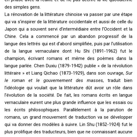
des simples gens.
La rénovation de la littérature chinoise va passer par une étape
qui va s’inspirer de la littérature occidentale et aussi de celle du
Japon qui a souvent servi d’intermédiaire entre l’Occident et la
Chine. Cela a commencé par un abandon progressif de la
langue des lettrés qui est d’abord simplifiée, puis par l’utilisation
de la langue vernaculaire dont Hu Shi (1891-1962) fut le
champion, écrivant romans et même des poèmes dans la
langue parlée. Chen Duxiu (1879-1942) publie « de la révolution
littéraire » et Liang Qichao (1873-1929), dans son ouvrage,
Sur
le roman et le gouvernement des masses,
traduit bien
l’idéologie qui voulait que la littérature dût avoir un rôle dans
l’évolution de la société. De fait, les romans écrits en langue
vernaculaire eurent une plus grande influence que les essais ou
les écrits philosophiques. Parallèlement à la parution de
romans, un grand mouvement de traduction va se développer
qui va donner des modèles à suivre. Lin Shu (1852-1924) fut le
plus prolifique des traducteurs, bien que ne connaissant aucune