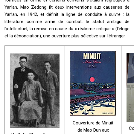
Yan’an. Mao Zedong fit deux interventions aux causeries de
Yan’an, en 1942, et définit la ligne de conduite à suivre : la
littérature comme arme de combat, le statut ambigu de
l’intellectuel, la remise en cause du « réalisme critique » (l’éloge
et la dénonciation), une ouverture plus sélective sur l’étranger.
Couverture de Minuit
Co
de Mao Dun aux