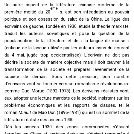
Un autre aspect de la littérature chinoise moderne de la
ème
première moitié du 20
s. est son inféodation au pouvoir
politique et son obsession du salut de la Chine. La ligue des
écrivains de gauche, fondée en 1930, étudie la théorie marxiste,
traduit les auteurs soviétiques et pose la question de la
popularisation de la littérature et de « la langue de masse »
(critique de la langue utilisée par les auteurs issus du courant
du 4 mai, jugée trop occidentalisée). L’écrivain ne doit pas
décrire la société de manière objective mais il doit œuvrer à la
transformation de la société et préparer l’avènement de la
société de demain. Sous cette pression, bon nombre
d’écrivains vont se tourner vers un romantisme révolutionnaire
comme Guo Moruo (1892-1978). Les écrivains réalistes vont,
eux, adopter une lecture marxiste de la société, insistant sur les
problèmes économiques et les rapports de classes, tel le
roman
Minuit
de Mao Dun (1896-1981) qui est un sommet de la
littérature réaliste des années 1930.
Dès les années 1930, des zones communistes s’étaient
formées en Chine et certains écrivains s’étaient regroupés à