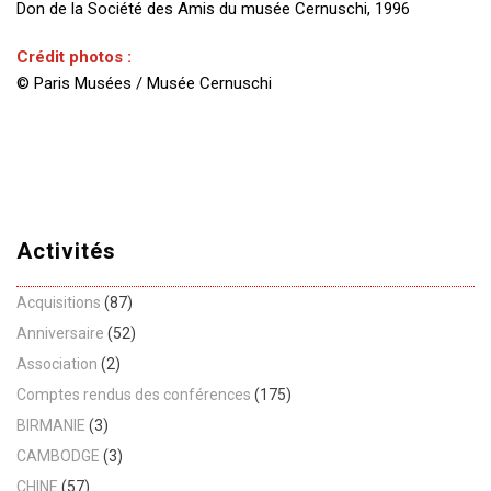
Don de la Société des Amis du musée Cernuschi, 1996
Crédit photos :
© Paris Musées / Musée Cernuschi
Activités
Acquisitions
(87)
Anniversaire
(52)
Association
(2)
Comptes rendus des conférences
(175)
BIRMANIE
(3)
CAMBODGE
(3)
CHINE
(57)