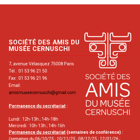
SOCIÉTÉ DES AMIS DU
MUSÉE CERNUSCHI
7, avenue Vélasquez 75008 Paris
Tél. : 01 53 96 21 50
Fax : 01 53 96 21 96
Email:
amismuseecernuschi@gmail.com
Permanence du secrétariat
:
Lundi : 12h-13h ; 14h-18h
Mercredi : 10h-13h ; 14h-16h
Permanence du secrétariat
(semaines de conférence) :
(semaines du 06/10/25 ; 10/11/25 ; 08/12/25 ; 12/01/26 ;