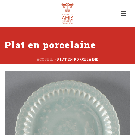
Plat en porcelaine
ACCUEIL
»
PLAT EN PORCELAINE