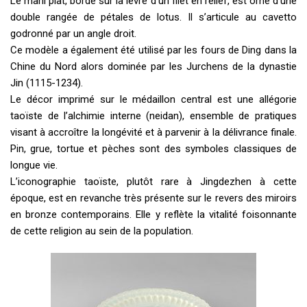
Le marli plat, bordé sur la lèvre d’un filet en relief, est orné d’une
double rangée de pétales de lotus. Il s’articule au cavetto
godronné par un angle droit.
Ce modèle a également été utilisé par les fours de Ding dans la
Chine du Nord alors dominée par les Jurchens de la dynastie
Jin (1115-1234).
Le décor imprimé sur le médaillon central est une allégorie
taoïste de l’alchimie interne (neidan), ensemble de pratiques
visant à accroître la longévité et à parvenir à la délivrance finale.
Pin, grue, tortue et pèches sont des symboles classiques de
longue vie.
L’iconographie taoïste, plutôt rare à Jingdezhen à cette
époque, est en revanche très présente sur le revers des miroirs
en bronze contemporains. Elle y reflète la vitalité foisonnante
de cette religion au sein de la population.