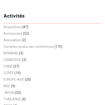
Activités
Acquisitions
(87)
Anniversaire
(52)
Association
(2)
Comptes rendus des conférences
(175)
BIRMANIE
(3)
CAMBODGE
(3)
CHINE
(57)
COREE
(19)
EUROPE-ASIE
(20)
INDE
(9)
JAPON
(52)
THAILANDE
(4)