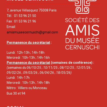
7, avenue Vélasquez 75008 Paris
Tél. : 01 53 96 21 50
Fax : 01 53 96 21 96
Email:
amismuseecernuschi@gmail.com
Permanence du secrétariat
:
Lundi : 12h-13h ; 14h-18h
Mercredi : 10h-13h ; 14h-16h
Permanence du secrétariat
(semaines de conférence) :
(semaines du 06/10/25 ; 10/11/25 ; 08/12/25 ; 12/01/26 ;
09/02/26 ; 09/03/26 ; 06/04/26 ; 18/05/26)
Lundi : 14h-17h
Mercredi : 10h-13h ; 14h-18h
Métro : Villiers ou Monceau
Bus 30 et 94