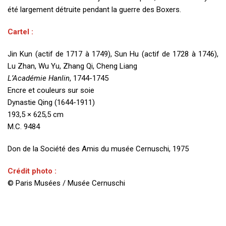
été largement détruite pendant la guerre des Boxers.
Cartel :
Jin Kun (actif de 1717 à 1749), Sun Hu (actif de 1728 à 1746),
Lu Zhan, Wu Yu, Zhang Qi, Cheng Liang
L’Académie Hanlin
, 1744-1745
Encre et couleurs sur soie
Dynastie Qing (1644-1911)
193,5 × 625,5 cm
M.C. 9484
Don de la Société des Amis du musée Cernuschi, 1975
Crédit photo :
© Paris Musées / Musée Cernuschi