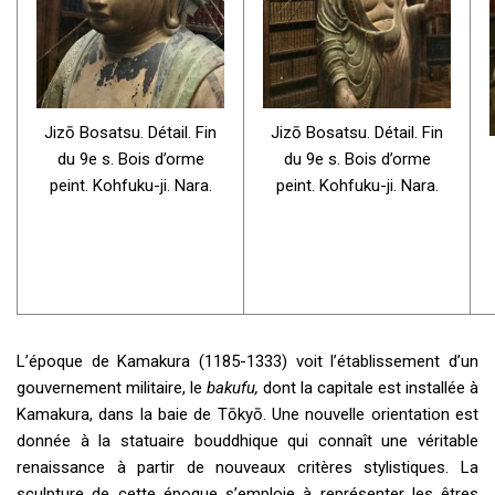
Jizō Bosatsu. Détail. Fin
Jizō Bosatsu. Détail. Fin
du 9e s. Bois d’orme
du 9e s. Bois d’orme
peint. Kohfuku-ji. Nara.
peint. Kohfuku-ji. Nara.
L’époque de Kamakura (1185-1333) voit l’établissement d’un
gouvernement militaire, le
bakufu,
dont la capitale est installée à
Kamakura, dans la baie de Tōkyō. Une nouvelle orientation est
donnée à la statuaire bouddhique qui connaît une véritable
renaissance à partir de nouveaux critères stylistiques. La
sculpture de cette époque s’emploie à représenter les êtres