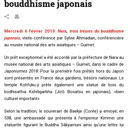
bouddhisme japonais
Mercredi 6 février 2019:
Nara, trois trésors du bouddhisme
japonais
, visite-conférence par Sylvie Ahmadian, conférencière
au musée national des arts asiatiques – Guimet.
Un prêt exceptionnel a été accordé par la préfecture de Nara au
musée national des arts asiatiques – Guimet, dans le cadre de
Japonismes 2018
. Pour la première fois prêtés hors du Japon
sont présentés en France deux gardiens, trésors nationaux. Le
temple Kohfuku-ji prête également une statue de bois du
bodhisattva Kshitigarbha (Jizō Bosatsu en japonais), «bien
culturel important».
Selon la tradition, le souverain de Baekje (Corée) a envoyé, en
538, une ambassade qui présenta à l’empereur Kimmei une
statuette figurant le Buddha Sâkyamuni ainsi qu’une lettre lui