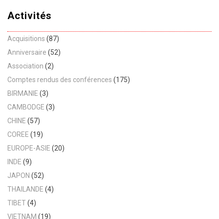
Activités
Acquisitions
(87)
Anniversaire
(52)
Association
(2)
Comptes rendus des conférences
(175)
BIRMANIE
(3)
CAMBODGE
(3)
CHINE
(57)
COREE
(19)
EUROPE-ASIE
(20)
INDE
(9)
JAPON
(52)
THAILANDE
(4)
TIBET
(4)
VIETNAM
(19)