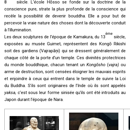
8
siècle. L’école Hōsso se fonde sur la doctrine de la
conscience pure, strate la plus profonde de la conscience qui
recèle la possibilité de devenir bouddha. Elle a pour but de
percevoir la vraie nature des choses dont la découverte conduit
à l’illumination.
ème
Les deux sculptures de l’époque de Kamakura, du 13
siècle,
exposées au musée Guimet, représentent des Kongō Rikishi
soit des gardiens (Vajrapāņi) qui se dressent généralement de
chaque côté de la porte d’un temple. Ces divinités protectrices
du monde bouddhique, chacun tenant un
Kongōsho
(
vajra)
ou
arme de destruction, sont censées éloigner les mauvais esprits
et enjoindre à ceux qui entrent dans le temple de suivre la Loi
du Buddha. S’ils sont originaires de l’Inde où ils sont appelés
yaksa,
c’est sous leur forme sinisée qu’ils ont été introduits au
Japon durant l’époque de Nara.