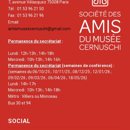
7, avenue Vélasquez 75008 Paris
Tél. : 01 53 96 21 50
Fax : 01 53 96 21 96
Email:
amismuseecernuschi@gmail.com
Permanence du secrétariat
:
Lundi : 12h-13h ; 14h-18h
Mercredi : 10h-13h ; 14h-16h
Permanence du secrétariat
(semaines de conférence) :
(semaines du 06/10/25 ; 10/11/25 ; 08/12/25 ; 12/01/26 ;
09/02/26 ; 09/03/26 ; 06/04/26 ; 18/05/26)
Lundi : 14h-17h
Mercredi : 10h-13h ; 14h-18h
Métro : Villiers ou Monceau
Bus 30 et 94
SOCIAL