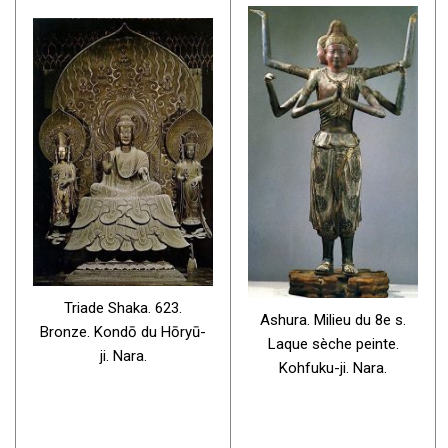
Triade Shaka. 623.
Ashura. Milieu du 8e s.
Bronze. Kondō du Hōryū-
Laque sèche peinte.
ji. Nara.
Kohfuku-ji. Nara.