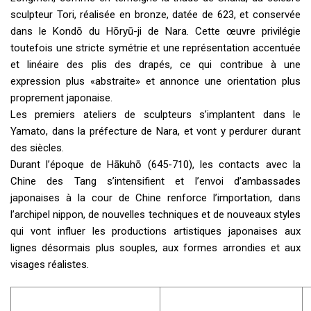
sculpteur Tori, réalisée en bronze, datée de 623, et conservée
dans le Kondō du Hōryū-ji de Nara. Cette œuvre privilégie
toutefois une stricte symétrie et une représentation accentuée
et linéaire des plis des drapés, ce qui contribue à une
expression plus «abstraite» et annonce une orientation plus
proprement japonaise.
Les premiers ateliers de sculpteurs s’implantent dans le
Yamato, dans la préfecture de Nara, et vont y perdurer durant
des siècles.
Durant l’époque de Hākuhō (645-710), les contacts avec la
Chine des Tang s’intensifient et l’envoi d’ambassades
japonaises à la cour de Chine renforce l’importation, dans
l’archipel nippon, de nouvelles techniques et de nouveaux styles
qui vont influer les productions artistiques japonaises aux
lignes désormais plus souples, aux formes arrondies et aux
visages réalistes.