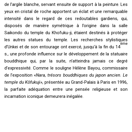
de l’argile blanche, servant ensuite de support à la peinture. Les
yeux en cristal de roche apportent un éclat et une remarquable
intensité dans le regard de ces redoutables gardiens, qui,
disposés de manière symétrique à l’origine dans la salle
Saikondo du temple du Khofuku-ji, étaient destinés à protéger
les autres statues du temple. Les recherches stylistiques
ème
d’Unkei et de son entourage ont exercé, jusqu’à la fin du 14
s., une profonde influence sur le développement de la statuaire
bouddhique qui, par la suite, n’atteindra jamais ce degré
d’expressivité. Comme le souligne Hélène Bayou, commissaire
de l’exposition «
Nara, trésors bouddhiques du japon ancien. Le
temple du Kôfukuji»,
présentée au Grand-Palais à Paris en 1996,
la parfaite adéquation entre une pensée religieuse et son
incarnation iconique demeurera inégalée.