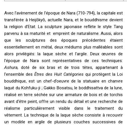
Avec l’avènement de l’époque de Nara (710-794), la capitale est
transférée à Heijōkyō, actuelle Nara, et le bouddhisme devient
la religion d’Etat. La sculpture japonaise reflète le style Tang
parvenu à sa maturité et empreint de naturalisme. Aussi, alors
que les sculptures des époques précédentes étaient
essentiellement en métal, deux médiums plus malléables sont
alors privilégiés: la laque sèche et l’argile. Deux œuvres de
l’époque de Nara sont représentatives de ces techniques:
Ashura,
doté de six bras et de trois têtes, appartenant à
l’ensemble des
Êtres des Huit Catégories
qui protègent la Loi
bouddhique, est un chef-d’oeuvre de la statuaire en chanvre
laqué du Kohfuku-ji ; Gakko Bosatsu, le boddhisattva de la lune,
réalisé en terre séchée sur une armature de bois et de torchis
avant d’être peint, offre un rendu du détail et une recherche de
réalisme particulièrement visible dans le traitement du
vêtement. La technique de la laque sèche consiste à recouvrir
un modèle en argile de plusieurs couches successives de