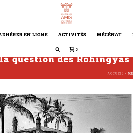
ADHÉRER EN LIGNE
ACTIVITÉS
MÉCÉNAT
0
la question des Rohingyas
ACCUEIL
»
MI