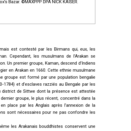
ox’s Bazar. ©MAXPPP DPA NICK KAISER.
n mais est contesté par les Birmans qui, eux, les
birman. Cependant, les musulmans de l’Arakan se
igion. Un premier groupe, Kaman, descend d’Indiens
ugier en Arakan en 1660. Cette ethnie musulmane
e groupe est formé par une population bengalie
-1784) et d’esclaves razziés au Bengale par les
 district de Sittwe dont la présence est attestée
ernier groupe, le plus récent, concentré dans la
 en place par les Anglais après l’annexion de la
ions sont nécessaires pour ne pas confondre les
, même les Arakanais bouddhistes conservent une