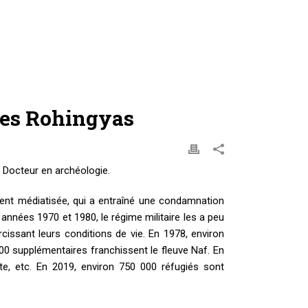
des Rohingyas
 Docteur en archéologie.
ement médiatisée, qui a entraîné une condamnation
nnées 1970 et 1980, le régime militaire les a peu
cissant leurs conditions de vie. En 1978, environ
00 supplémentaires franchissent le fleuve Naf. En
te, etc. En 2019, environ 750 000 réfugiés sont