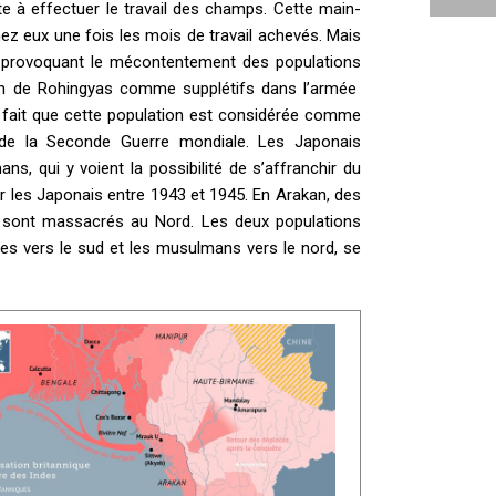
te à effectuer le travail des champs. Cette main-
ez eux une fois les mois de travail achevés. Mais
oît, provoquant le mécontentement des populations
tion de Rohingyas comme supplétifs dans l’armée
, fait que cette population est considérée comme
s de la Seconde Guerre mondiale. Les Japonais
s, qui y voient la possibilité de s’affranchir du
ar les Japonais entre 1943 et 1945. En Arakan, des
s sont massacrés au Nord. Les deux populations
tes vers le sud et les musulmans vers le nord, se