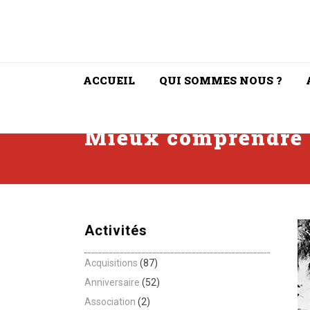
ACCUEIL
QUI SOMMES NOUS ?
Mieux comprendre 
Activités
Acquisitions
(87)
Anniversaire
(52)
Association
(2)