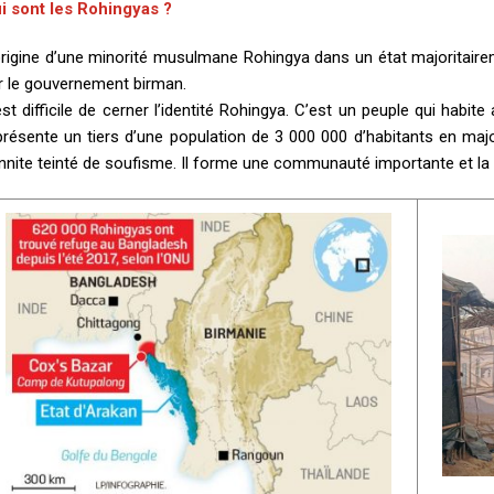
i sont les Rohingyas ?
origine d’une minorité musulmane Rohingya dans un état majoritair
r le gouvernement birman.
 est difficile de cerner l’identité Rohingya. C’est un peuple qui habite
présente un tiers d’une population de 3 000 000 d’habitants en majo
nnite teinté de soufisme. Il forme une communauté importante et la p