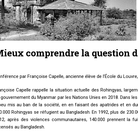
ieux comprendre la question 
nférence par Françoise Capelle, ancienne élève de l’École du Louvre,
ançoise Capelle rappelle la situation actuelle des Rohingyas, larg
 gouvernement du Myanmar par les Nations Unies en 2018. Dans les a
peu mis au ban de la société, en en faisant des apatrides et en dur
0.000 Rohingyas se réfugient au Bangladesh. En 1992, plus de 230.0
12, après des violences communautaires, 140.000 prennent la fui
censés au Bangladesh.