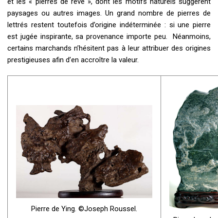
et les « pierres de rêve », dont les motifs naturels suggèrent
paysages ou autres images. Un grand nombre de pierres de
lettrés restent toutefois d’origine indéterminée : si une pierre
est jugée inspirante, sa provenance importe peu. Néanmoins,
certains marchands n’hésitent pas à leur attribuer des origines
prestigieuses afin d’en accroître la valeur.
Pierre de Ying. ©Joseph Roussel.