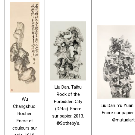
Liu Dan. Taihu
Rock of the
Wu
Forbidden City
Liu Dan. Yu Yuan
Changshuo.
(Détai). Encre
Encre sur papier.
Rocher.
sur papier. 2013.
©mutualart
Encre et
©Sotheby’s.
couleurs sur