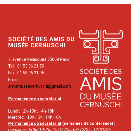
SOCIÉTÉ DES AMIS DU
MUSÉE CERNUSCHI
7, avenue Vélasquez 75008 Paris
Tél. : 01 53 96 21 50
Fax : 01 53 96 21 96
Email:
amismuseecernuschi@gmail.com
Permanence du secrétariat
:
Lundi : 12h-13h ; 14h-18h
Mercredi : 10h-13h ; 14h-16h
Permanence du secrétariat
(semaines de conférence) :
(semaines du 06/10/25 ; 10/11/25 ; 08/12/25 ; 12/01/26 ;