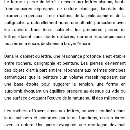
Le terme « pierre de lettré » renvoie aux lettrés chinois, hauts
fonctionnaires imprégnés de culture classique, lauréats des
examens impériaux. Leur maîtrise de la philosophie et de la
calligraphie a naturellement nourri une affinité particulière avec
les rochers. Dans leurs cabinets, les premières pierres de
lettrés étaient sans doute utilitaires, comme repose-pinceaux
ou pierres à encre, destinées à broyer l’encre.
Dans le cabinet du lettré, une résonance profonde s’est établie
entre rochers, calligraphie et peinture. Les pierres deviennent
des objets d’art à part entière, répondant aux mêmes principes
esthétiques que la peinture : un volume massif reposant sur
une base étroite pour suggérer la tension, une forme en
surplomb évoquant un équilibre précaire au-dessus du vide ou
une surface évoquant l’œuvre de la nature au fil des millénaires.
Les rochers offraient aussi aux lettrés, souvent confinés dans
leurs cabinets et absorbés par leurs fonctions, un lien direct
avec la nature. Une pierre évoquant une montagne devenait