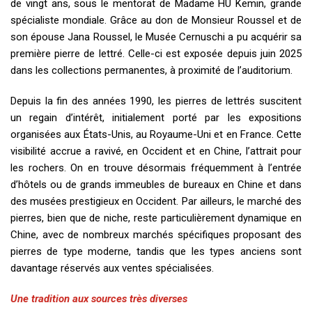
de vingt ans, sous le mentorat de Madame HU Kemin, grande
spécialiste mondiale. Grâce au don de Monsieur Roussel et de
son épouse Jana Roussel, le Musée Cernuschi a pu acquérir sa
première pierre de lettré. Celle-ci est exposée depuis juin 2025
dans les collections permanentes, à proximité de l’auditorium.
Depuis la fin des années 1990, les pierres de lettrés suscitent
un regain d’intérêt, initialement porté par les expositions
organisées aux États-Unis, au Royaume-Uni et en France. Cette
visibilité accrue a ravivé, en Occident et en Chine, l’attrait pour
les rochers. On en trouve désormais fréquemment à l’entrée
d’hôtels ou de grands immeubles de bureaux en Chine et dans
des musées prestigieux en Occident. Par ailleurs, le marché des
pierres, bien que de niche, reste particulièrement dynamique en
Chine, avec de nombreux marchés spécifiques proposant des
pierres de type moderne, tandis que les types anciens sont
davantage réservés aux ventes spécialisées.
Une tradition aux sources très diverses