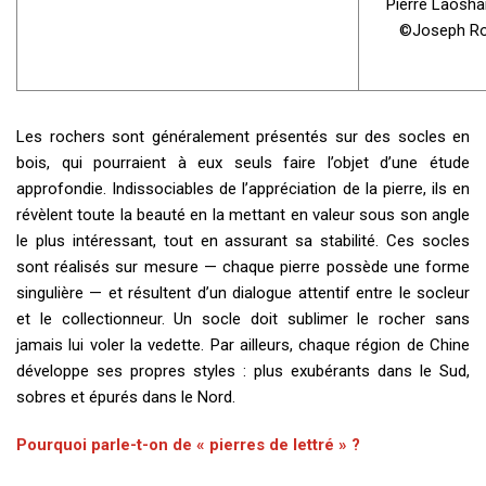
Pierre Laosha
©Joseph Ro
Les rochers sont généralement présentés sur des socles en
bois, qui pourraient à eux seuls faire l’objet d’une étude
approfondie. Indissociables de l’appréciation de la pierre, ils en
révèlent toute la beauté en la mettant en valeur sous son angle
le plus intéressant, tout en assurant sa stabilité. Ces socles
sont réalisés sur mesure — chaque pierre possède une forme
singulière — et résultent d’un dialogue attentif entre le socleur
et le collectionneur. Un socle doit sublimer le rocher sans
jamais lui voler la vedette. Par ailleurs, chaque région de Chine
développe ses propres styles : plus exubérants dans le Sud,
sobres et épurés dans le Nord.
Pourquoi parle-t-on de « pierres de lettré » ?