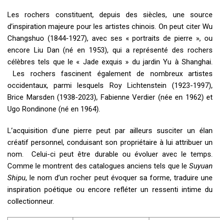
Les rochers constituent, depuis des siècles, une source
d’inspiration majeure pour les artistes chinois. On peut citer Wu
Changshuo (1844-1927), avec ses « portraits de pierre », ou
encore Liu Dan (né en 1953), qui a représenté des rochers
célèbres tels que le « Jade exquis » du jardin Yu à Shanghai.
Les rochers fascinent également de nombreux artistes
occidentaux, parmi lesquels Roy Lichtenstein (1923-1997),
Brice Marsden (1938-2023), Fabienne Verdier (née en 1962) et
Ugo Rondinone (né en 1964).
L’acquisition d’une pierre peut par ailleurs susciter un élan
créatif personnel, conduisant son propriétaire à lui attribuer un
nom. Celui-ci peut être durable ou évoluer avec le temps.
Comme le montrent des catalogues anciens tels que le
Suyuan
Shipu
, le nom d’un rocher peut évoquer sa forme, traduire une
inspiration poétique ou encore refléter un ressenti intime du
collectionneur.