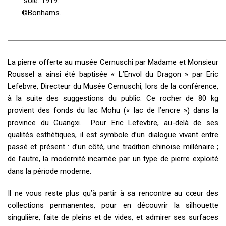
soie. 1919.
©Bonhams.
La pierre offerte au musée Cernuschi par Madame et Monsieur
Roussel a ainsi été baptisée « L’Envol du Dragon » par Eric
Lefebvre, Directeur du Musée Cernuschi, lors de la conférence,
à la suite des suggestions du public. Ce rocher de 80 kg
provient des fonds du lac Mohu (« lac de l’encre ») dans la
province du Guangxi. Pour Eric Lefevbre, au-delà de ses
qualités esthétiques, il est symbole d’un dialogue vivant entre
passé et présent : d’un côté, une tradition chinoise millénaire ;
de l’autre, la modernité incarnée par un type de pierre exploité
dans la période moderne.
Il ne vous reste plus qu’à partir à sa rencontre au cœur des
collections permanentes, pour en découvrir la silhouette
singulière, faite de pleins et de vides, et admirer ses surfaces