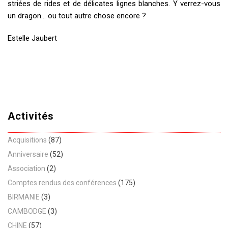
striées de rides et de délicates lignes blanches. Y verrez-vous
un dragon… ou tout autre chose encore ?
Estelle Jaubert
Activités
Acquisitions
(87)
Anniversaire
(52)
Association
(2)
Comptes rendus des conférences
(175)
BIRMANIE
(3)
CAMBODGE
(3)
CHINE
(57)