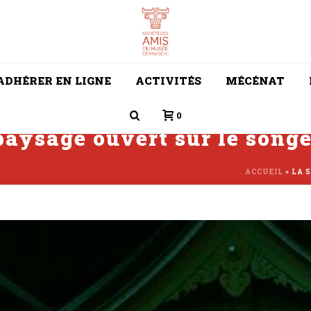
ADHÉRER EN LIGNE
ACTIVITÉS
MÉCÉNAT
0
paysage ouvert sur le song
ACCUEIL
»
LA 