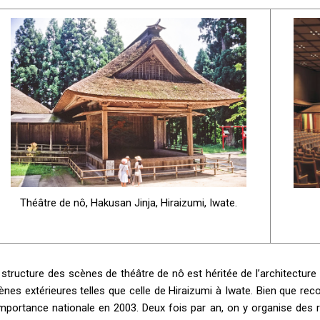
Théâtre de nô, Hakusan Jinja, Hiraizumi, Iwate.
 structure des scènes de théâtre de nô est héritée de l’architecture 
ènes extérieures telles que celle de Hiraizumi à Iwate. Bien que reco
importance nationale en 2003. Deux fois par an, on y organise des