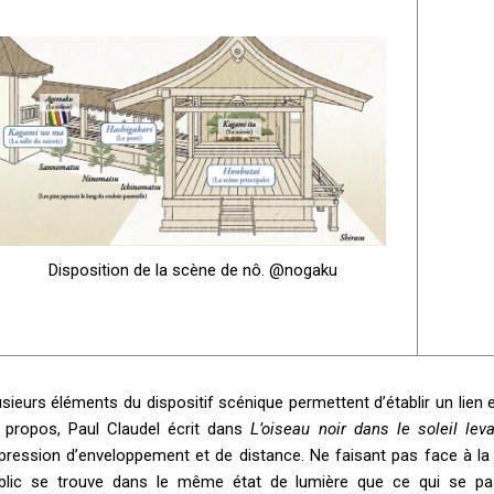
Disposition de la scène de nô. @nogaku
usieurs éléments du dispositif scénique permettent d’établir un lien e
 propos, Paul Claudel écrit dans
L’oiseau noir dans le soleil le
pression d’enveloppement et de distance. Ne faisant pas face à la 
blic se trouve dans le même état de lumière que ce qui se pa