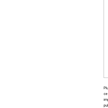
Pl
ce
im
pu