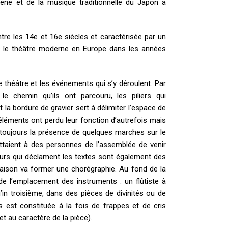
scène et de la musique traditionnelle du Japon à
re les 14e et 16e siècles et caractérisée par un
piré le théâtre moderne en Europe dans les années
 théâtre et les événements qui s’y déroulent. Par
e chemin qu’ils ont parcouru, les piliers qui
 la bordure de gravier sert à délimiter l’espace de
s éléments ont perdu leur fonction d’autrefois mais
 toujours la présence de quelques marches sur le
ttaient à des personnes de l’assemblée de venir
teurs qui déclament les textes sont également des
aison va former une chorégraphie. Au fond de la
de l’emplacement des instruments : un flûtiste à
in troisième, dans des pièces de divinités ou de
 est constituée à la fois de frappes et de cris
t au caractère de la pièce).