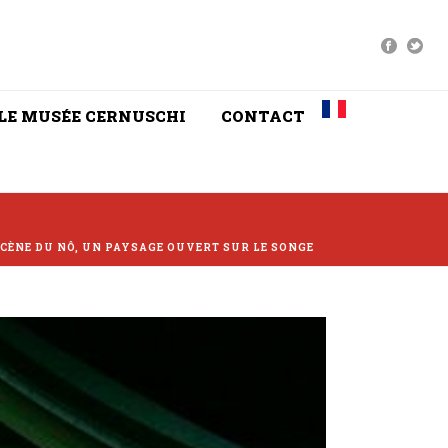
LE MUSÉE CERNUSCHI
CONTACT
e
SCÈNE DU NÔ, UN PAYSAGE OUVERT SUR LE SONGE