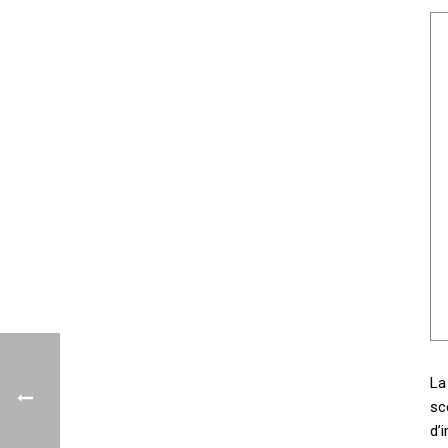
La
sc
d’