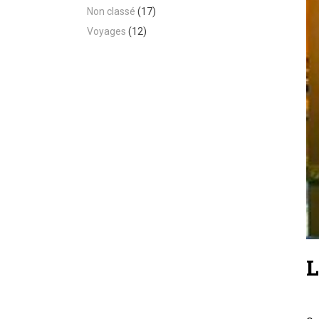
Non classé
(17)
Voyages
(12)
L