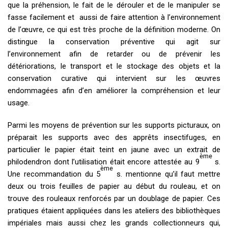
que la préhension, le fait de le dérouler et de le manipuler se
fasse facilement et aussi de faire attention à l’environnement
de l’œuvre, ce qui est très proche de la définition moderne. On
distingue la conservation préventive qui agit sur
l’environnement afin de retarder ou de prévenir les
détériorations, le transport et le stockage des objets et la
conservation curative qui intervient sur les œuvres
endommagées afin d’en améliorer la compréhension et leur
usage.
Parmi les moyens de prévention sur les supports picturaux, on
préparait les supports avec des apprêts insectifuges, en
particulier le papier était teint en jaune avec un extrait de
ème
philodendron dont l’utilisation était encore attestée au 9
s.
ème
Une recommandation du 5
s. mentionne qu’il faut mettre
deux ou trois feuilles de papier au début du rouleau, et on
trouve des rouleaux renforcés par un doublage de papier. Ces
pratiques étaient appliquées dans les ateliers des bibliothèques
impériales mais aussi chez les grands collectionneurs qui,