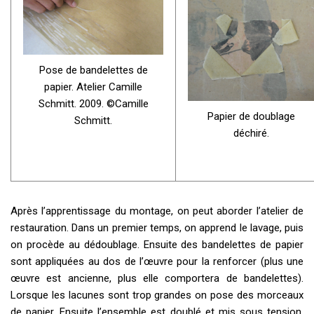
Pose de bandelettes de
papier. Atelier Camille
Schmitt. 2009. ©Camille
Papier de doublage
Schmitt.
déchiré.
Après l’apprentissage du montage, on peut aborder l’atelier de
restauration. Dans un premier temps, on apprend le lavage, puis
on procède au dédoublage. Ensuite des bandelettes de papier
sont appliquées au dos de l’œuvre pour la renforcer (plus une
œuvre est ancienne, plus elle comportera de bandelettes).
Lorsque les lacunes sont trop grandes on pose des morceaux
de papier. Ensuite l’ensemble est doublé et mis sous tension.