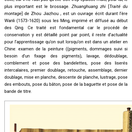
plus important est le brossage.
Zhuanghuang zhi
[
Traité du
montage
] de Zhou Jiazhou , est un ouvrage écrit durant l’ère
Wanli (1573-1620) sous les Ming, imprimé et diffusé au début
des Qing. Ce traité est fondamental car le procédé de
conservation y est détaillé point par point, il reste d’actualité
pour l’apprentissage qu’on suit lorsqu’on est dans un atelier en
Chine: examen de la peinture ((pigments, dommages suivi si
besoin d’un fixage des pigments), lavage, dédoublage,
comblement et pose des bandelettes, pose des liserés
intercalaires, premier doublage, retouche, assemblage, dernier
doublage, mise en planche, descente de planche, lustrage, pose
des embouts, pose du bâton, pose de la baguette et pose de la
bande de titre.