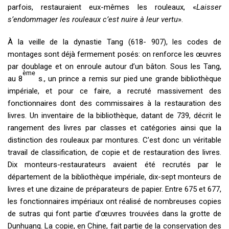
parfois, restauraient eux-mêmes les rouleaux, «
Laisser
s’endommager les rouleaux c’est nuire à leur vertu
».
À la veille de la dynastie Tang (618- 907), les codes de
montages sont déjà fermement posés: on renforce les œuvres
par doublage et on enroule autour d’un bâton. Sous les Tang,
ème
au 8
s., un prince a remis sur pied une grande bibliothèque
impériale, et pour ce faire, a recruté massivement des
fonctionnaires dont des commissaires à la restauration des
livres. Un inventaire de la bibliothèque, datant de 739, décrit le
rangement des livres par classes et catégories ainsi que la
distinction des rouleaux par montures. C’est donc un véritable
travail de classification, de copie et de restauration des livres.
Dix monteurs-restaurateurs avaient été recrutés par le
département de la bibliothèque impériale, dix-sept monteurs de
livres et une dizaine de préparateurs de papier. Entre 675 et 677,
les fonctionnaires impériaux ont réalisé de nombreuses copies
de sutras qui font partie d’œuvres trouvées dans la grotte de
Dunhuang. La copie, en Chine, fait partie de la conservation des