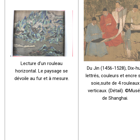
Lecture d’un rouleau
Du Jin (1456-1528), Dix-hu
horizontal. Le paysage se
lettrés, couleurs et encre 
dévoile au fur et à mesure.
soie,suite de 4 rouleaux
verticaux. (Détail). ©Mus
de Shanghai.