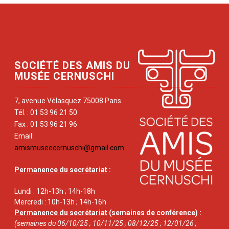
SOCIÉTÉ DES AMIS DU
MUSÉE CERNUSCHI
7, avenue Vélasquez 75008 Paris
Tél. : 01 53 96 21 50
Fax : 01 53 96 21 96
Email:
amismuseecernuschi@gmail.com
Permanence du secrétariat
:
Lundi : 12h-13h ; 14h-18h
Mercredi : 10h-13h ; 14h-16h
Permanence du secrétariat
(semaines de conférence) :
(semaines du 06/10/25 ; 10/11/25 ; 08/12/25 ; 12/01/26 ;