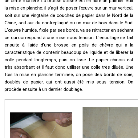
de cette manière. La brosse utilisée est en fibre de palmier. Suit
la mise en planche: il s’agit de poser l’œuvre sur un mur vertical,
soit sur une vingtaine de couches de papier dans le Nord de la
Chine, soit sur du contreplaqué ou un mur de bois dans le Sud.
L’œuvre humide, fixée par ses bords, va se rétracter en séchant
ce qui correspond à une mise sous tension. L’encollage se fait
ensuite à l’aide d’une brosse en poils de chèvre qui a la
caractéristique de contenir beaucoup de liquide et de libérer la
colle pendant longtemps, puis on lisse. Le papier chinois est
très absorbant et il faut donc utiliser une colle très diluée. Une
fois la mise en planche terminée, on pose des bords de soie,
doublés de papier, qui ont aussi été mis sous tension. On
procède ensuite à un dernier doublage.