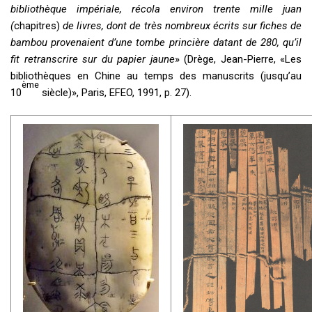
bibliothèque impériale, récola environ trente mille juan
(
chapitres)
de livres, dont de très nombreux écrits sur fiches de
bambou provenaient d’une tombe princière datant de 280, qu’il
fit retranscrire sur du papier jaune
» (Drège, Jean-Pierre, «Les
bibliothèques en Chine au temps des manuscrits (jusqu’au
ème
10
siècle)», Paris, EFEO, 1991, p. 27).