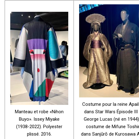
Costume pour la reine Apai
Manteau et robe «Nihon
dans Star Wars Épisode III
Buyo». Issey Miyake
George Lucas (né en 1944)
(1938-2022). Polyester
costume de Mifune Toshi
plissé. 2016.
dans Sanjūrō de Kurosawa A