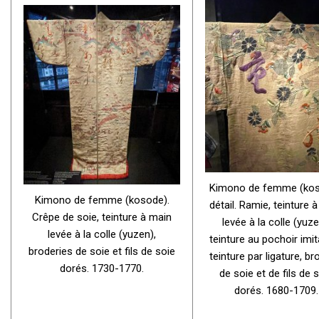
Kimono de femme (kos
Kimono de femme (kosode).
détail. Ramie, teinture 
Crêpe de soie, teinture à main
levée à la colle (yuze
levée à la colle (yuzen),
teinture au pochoir imit
broderies de soie et fils de soie
teinture par ligature, br
dorés. 1730-1770.
de soie et de fils de 
dorés. 1680-1709.