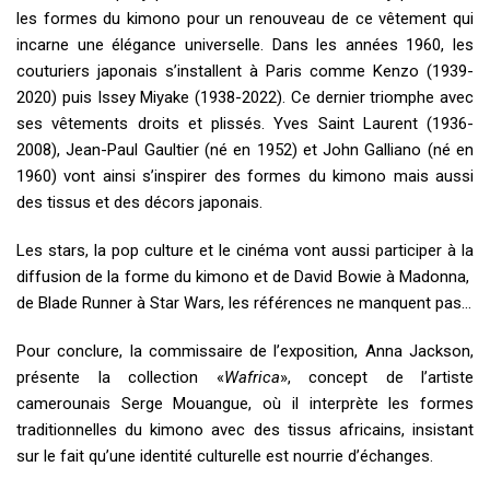
les formes du kimono pour un renouveau de ce vêtement qui
incarne une élégance universelle. Dans les années 1960, les
couturiers japonais s’installent à Paris comme Kenzo (1939-
2020) puis Issey Miyake (1938-2022). Ce dernier triomphe avec
ses vêtements droits et plissés. Yves Saint Laurent (1936-
2008), Jean-Paul Gaultier (né en 1952) et John Galliano (né en
1960) vont ainsi s’inspirer des formes du kimono mais aussi
des tissus et des décors japonais.
Les stars, la pop culture et le cinéma vont aussi participer à la
diffusion de la forme du kimono et de David Bowie à Madonna,
de Blade Runner à Star Wars, les références ne manquent pas…
Pour conclure, la commissaire de l’exposition, Anna Jackson,
présente la collection «
Wafrica
», concept de l’artiste
camerounais Serge Mouangue, où il interprète les formes
traditionnelles du kimono avec des tissus africains, insistant
sur le fait qu’une identité culturelle est nourrie d’échanges.