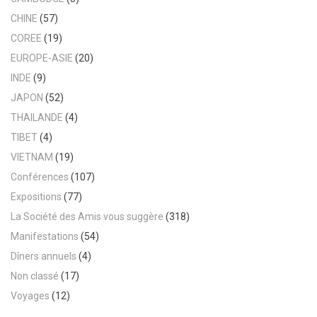
CHINE
(57)
COREE
(19)
EUROPE-ASIE
(20)
INDE
(9)
JAPON
(52)
THAILANDE
(4)
TIBET
(4)
VIETNAM
(19)
Conférences
(107)
Expositions
(77)
La Société des Amis vous suggère
(318)
Manifestations
(54)
Dîners annuels
(4)
Non classé
(17)
Voyages
(12)