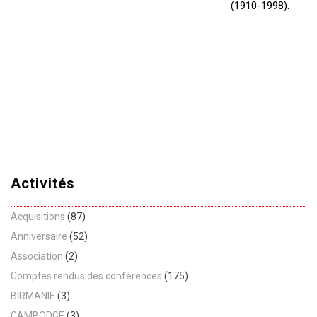
(1910-1998).
Activités
Acquisitions
(87)
Anniversaire
(52)
Association
(2)
Comptes rendus des conférences
(175)
BIRMANIE
(3)
CAMBODGE
(3)