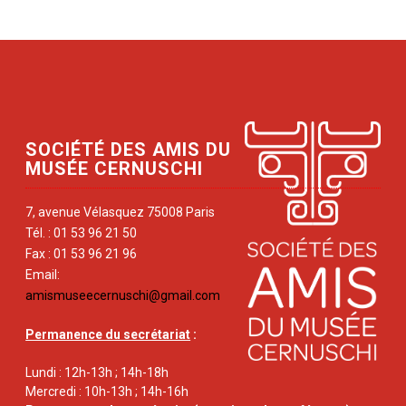
SOCIÉTÉ DES AMIS DU
MUSÉE CERNUSCHI
7, avenue Vélasquez 75008 Paris
Tél. : 01 53 96 21 50
Fax : 01 53 96 21 96
Email:
amismuseecernuschi@gmail.com
Permanence du secrétariat
:
Lundi : 12h-13h ; 14h-18h
Mercredi : 10h-13h ; 14h-16h