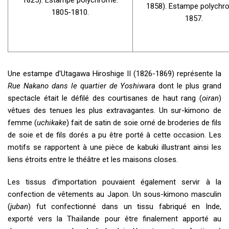
1858). Estampe polychr
1805-1810.
1857.
Une estampe d’Utagawa Hiroshige II (1826-1869) représente la
Rue Nakano dans le quartier de Yoshiwara
dont le plus grand
spectacle était le défilé des courtisanes de haut rang (
oiran
)
vêtues des tenues les plus extravagantes. Un sur-kimono de
femme (
uchikake
) fait de satin de soie orné de broderies de fils
de soie et de fils dorés a pu être porté à cette occasion. Les
motifs se rapportent à une pièce de kabuki illustrant ainsi les
liens étroits entre le théâtre et les maisons closes.
Les tissus d’importation pouvaient également servir à la
confection de vêtements au Japon. Un sous-kimono masculin
(
juban
) fut confectionné dans un tissu fabriqué en Inde,
exporté vers la Thaïlande pour être finalement apporté au