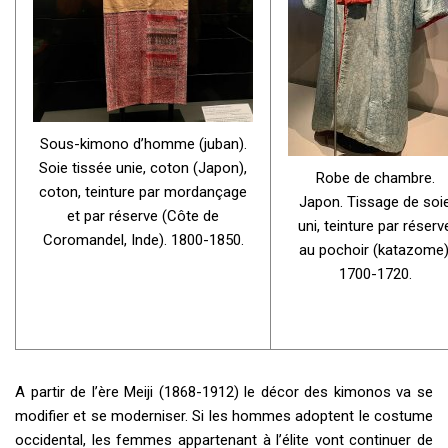
Sous-kimono d’homme (juban).
Soie tissée unie, coton (Japon),
Robe de chambre.
coton, teinture par mordançage
Japon. Tissage de soi
et par réserve (Côte de
uni, teinture par réserv
Coromandel, Inde). 1800-1850.
au pochoir (katazome)
1700-1720.
A partir de l’ère Meiji (1868-1912) le décor des kimonos va se
modifier et se moderniser. Si les hommes adoptent le costume
occidental, les femmes appartenant à l’élite vont continuer de