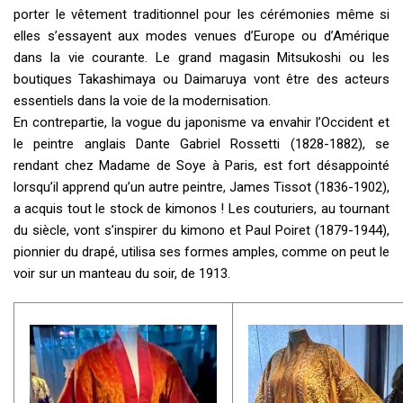
porter le vêtement traditionnel pour les cérémonies même si
elles s’essayent aux modes venues d’Europe ou d’Amérique
dans la vie courante. Le grand magasin Mitsukoshi ou les
boutiques Takashimaya ou Daimaruya vont être des acteurs
essentiels dans la voie de la modernisation.
En contrepartie, la vogue du japonisme va envahir l’Occident et
le peintre anglais Dante Gabriel Rossetti (1828-1882), se
rendant chez Madame de Soye à Paris, est fort désappointé
lorsqu’il apprend qu’un autre peintre, James Tissot (1836-1902),
a acquis tout le stock de kimonos ! Les couturiers, au tournant
du siècle, vont s’inspirer du kimono et Paul Poiret (1879-1944),
pionnier du drapé, utilisa ses formes amples, comme on peut le
voir sur un manteau du soir, de 1913.