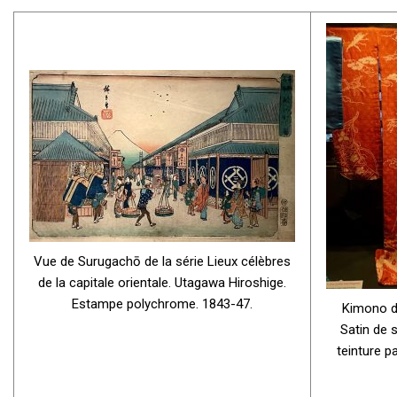
Vue de Surugachō de la série Lieux célèbres
de la capitale orientale. Utagawa Hiroshige.
Estampe polychrome. 1843-47.
Kimono d
Satin de 
teinture p