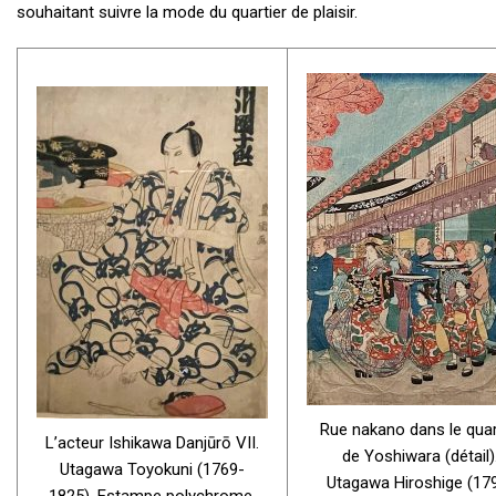
souhaitant suivre la mode du quartier de plaisir.
Rue nakano dans le quar
L’acteur Ishikawa Danjūrō VII.
de Yoshiwara (détail)
Utagawa Toyokuni (1769-
Utagawa Hiroshige (17
1825). Estampe polychrome.