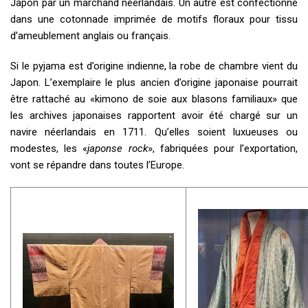
Japon par un marchand néerlandais. Un autre est confectionné
dans une cotonnade imprimée de motifs floraux pour tissu
d’ameublement anglais ou français.
Si le pyjama est d’origine indienne, la robe de chambre vient du
Japon. L’exemplaire le plus ancien d’origine japonaise pourrait
être rattaché au «kimono de soie aux blasons familiaux» que
les archives japonaises rapportent avoir été chargé sur un
navire néerlandais en 1711. Qu’elles soient luxueuses ou
modestes, les «
japonse rock
», fabriquées pour l’exportation,
vont se répandre dans toutes l’Europe.