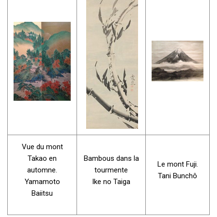
Vue du mont
Takao en
Bambous dans la
Le mont Fuji.
automne.
tourmente
Tani Bunchô
Yamamoto
Ike no Taiga
Baiitsu