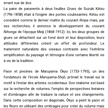
errant vue de dos.
La paire de paravents à deux feuilles
Grues
de Suzuki Kiitsu
(1796-1858) était à l’origine des portes coulissantes. Kiitsu est
considéré comme le dernier maître du courant
Rinpa
mais, par
ses recherches, il annonce le développement du courant
Nihonga
de l’époque Meiji (1868-1912). Ici, les deux groupes de
grues se détachent sur un fond doré et leur disposition, leurs
attitudes différentes créent un effet de profondeur. Le
traitement naturaliste des oiseaux contraste avec l’extrême
simplification du paysage et témoigne d’une certaine liberté vis
à vis de la tradition.
Paon et pivoines de Maruyama Ôkyo (1733-1795), un des
fondateurs de l’école
Maruyama-Shijô
, prônait le travail sur le
motif à l’instar des artistes occidentaux. Son réalisme est basé
sur la recherche de volumes, l’emploi de perspectives linéaires
et d’ombrages afin de traduire la nature et ses changements.
Dans cette composition en diagonale, Ôkyo a peint le paon et
les fleurs en utilisant des ombrages pour créer du volume mais