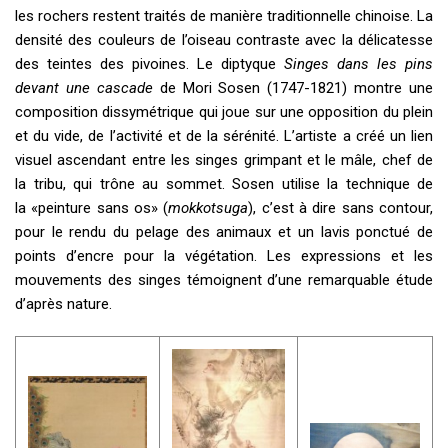
les rochers restent traités de manière traditionnelle chinoise. La
densité des couleurs de l’oiseau contraste avec la délicatesse
des teintes des pivoines. Le diptyque
Singes dans les pins
devant une cascade
de Mori Sosen (1747-1821) montre une
composition dissymétrique qui joue sur une opposition du plein
et du vide, de l’activité et de la sérénité. L’artiste a créé un lien
visuel ascendant entre les singes grimpant et le mâle, chef de
la tribu, qui trône au sommet. Sosen utilise la technique de
la «peinture sans os» (
mokkotsuga
), c’est à dire sans contour,
pour le rendu du pelage des animaux et un lavis ponctué de
points d’encre pour la végétation. Les expressions et les
mouvements des singes témoignent d’une remarquable étude
d’après nature.