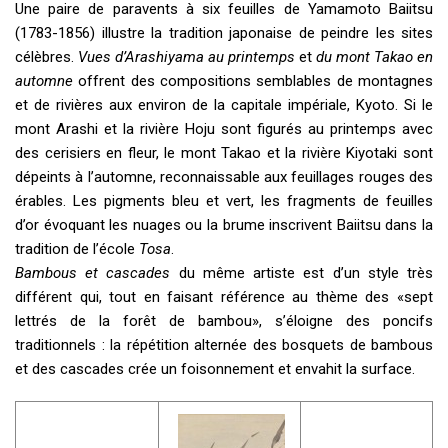
Une paire de paravents à six feuilles de Yamamoto Baiitsu
(1783-1856) illustre la tradition japonaise de peindre les sites
célèbres.
Vues d’Arashiyama au printemps
et
du mont Takao en
automne
offrent des compositions semblables de montagnes
et de rivières aux environ de la capitale impériale, Kyoto. Si le
mont Arashi et la rivière Hoju sont figurés au printemps avec
des cerisiers en fleur, le mont Takao et la rivière Kiyotaki sont
dépeints à l’automne, reconnaissable aux feuillages rouges des
érables. Les pigments bleu et vert, les fragments de feuilles
d’or évoquant les nuages ou la brume inscrivent Baiitsu dans la
tradition de l’école
Tosa
.
Bambous et cascades
du même artiste est d’un style très
différent qui, tout en faisant référence au thème des «sept
lettrés de la forêt de bambou», s’éloigne des poncifs
traditionnels : la répétition alternée des bosquets de bambous
et des cascades crée un foisonnement et envahit la surface.