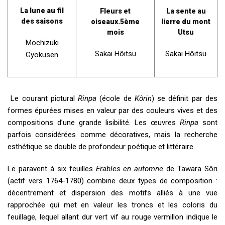
La lune au fil
Fleurs et
La sente au
des saisons
oiseaux.5ème
lierre du mont
mois
Utsu
Mochizuki
Sakai Hôitsu
Sakai Hôitsu
Gyokusen
Le courant pictural
Rinpa
(école de
Kôrin
) se définit par des
formes épurées mises en valeur par des couleurs vives et des
compositions d’une grande lisibilité. Les œuvres
Rinpa
sont
parfois considérées comme décoratives, mais la recherche
esthétique se double de profondeur poétique et littéraire.
Le paravent à six feuilles
Erables en automne
de Tawara Sôri
(actif vers 1764-1780) combine deux types de composition :
décentrement et dispersion des motifs alliés à une vue
rapprochée qui met en valeur les troncs et les coloris du
feuillage, lequel allant dur vert vif au rouge vermillon indique le