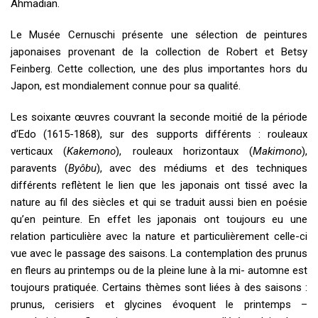
Ahmadian.
Le Musée Cernuschi présente une sélection de peintures
japonaises provenant de la collection de Robert et Betsy
Feinberg. Cette collection, une des plus importantes hors du
Japon, est mondialement connue pour sa qualité.
Les soixante œuvres couvrant la seconde moitié de la période
d’Edo (1615-1868), sur des supports différents : rouleaux
verticaux (
Kakemono
), rouleaux horizontaux (
Makimono
),
paravents (
Byôbu
), avec des médiums et des techniques
différents reflètent le lien que les japonais ont tissé avec la
nature au fil des siècles et qui se traduit aussi bien en poésie
qu’en peinture. En effet les japonais ont toujours eu une
relation particulière avec la nature et particulièrement celle-ci
vue avec le passage des saisons. La contemplation des prunus
en fleurs au printemps ou de la pleine lune à la mi- automne est
toujours pratiquée. Certains thèmes sont liées à des saisons :
prunus, cerisiers et glycines évoquent le printemps –