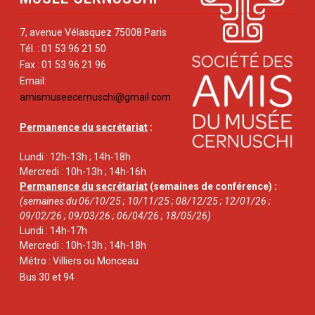
7, avenue Vélasquez 75008 Paris
Tél. : 01 53 96 21 50
Fax : 01 53 96 21 96
Email:
amismuseecernuschi@gmail.com
Permanence du secrétariat
:
Lundi : 12h-13h ; 14h-18h
Mercredi : 10h-13h ; 14h-16h
Permanence du secrétariat
(semaines de conférence) :
(semaines du 06/10/25 ; 10/11/25 ; 08/12/25 ; 12/01/26 ;
09/02/26 ; 09/03/26 ; 06/04/26 ; 18/05/26)
Lundi : 14h-17h
Mercredi : 10h-13h ; 14h-18h
Métro : Villiers ou Monceau
Bus 30 et 94