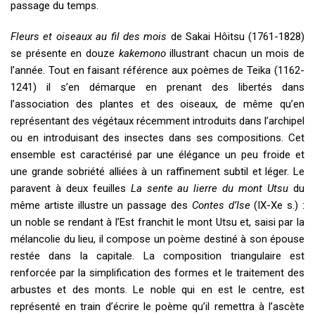
passage du temps.
Fleurs et oiseaux au fil des mois
de Sakai Hôitsu (1761-1828)
se présente en douze
kakemono
illustrant chacun un mois de
l’année. Tout en faisant référence aux poèmes de Teika (1162-
1241) il s’en démarque en prenant des libertés dans
l’association des plantes et des oiseaux, de même qu’en
représentant des végétaux récemment introduits dans l’archipel
ou en introduisant des insectes dans ses compositions. Cet
ensemble est caractérisé par une élégance un peu froide et
une grande sobriété alliées à un raffinement subtil et léger. Le
paravent à deux feuilles
La sente au lierre du mont Utsu
du
même artiste illustre un passage des
Contes d’Ise
(IX-Xe s.) :
un noble se rendant à l’Est franchit le mont Utsu et, saisi par la
mélancolie du lieu, il compose un poème destiné à son épouse
restée dans la capitale. La composition triangulaire est
renforcée par la simplification des formes et le traitement des
arbustes et des monts. Le noble qui en est le centre, est
représenté en train d’écrire le poème qu’il remettra à l’ascète