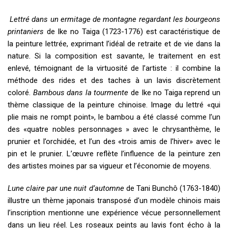
Lettré dans un ermitage de montagne regardant les bourgeons
printaniers
de Ike no Taiga (1723-1776) est caractéristique de
la peinture lettrée, exprimant l’idéal de retraite et de vie dans la
nature. Si la composition est savante, le traitement en est
enlevé, témoignant de la virtuosité de l’artiste : il combine la
méthode des rides et des taches à un lavis discrètement
coloré.
Bambous dans la tourmente
de Ike no Taiga reprend un
thème classique de la peinture chinoise. Image du lettré «qui
plie mais ne rompt point», le bambou a été classé comme l’un
des «quatre nobles personnages » avec le chrysanthème, le
prunier et l’orchidée, et l’un des «trois amis de l’hiver» avec le
pin et le prunier. L’œuvre reflète l’influence de la peinture zen
des artistes moines par sa vigueur et l’économie de moyens.
Lune claire par une nuit d’automne
de Tani Bunchô (1763-1840)
illustre un thème japonais transposé d’un modèle chinois mais
l’inscription mentionne une expérience vécue personnellement
dans un lieu réel. Les roseaux peints au lavis font écho à la