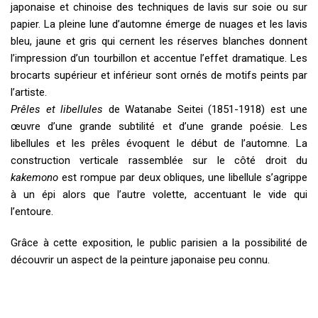
japonaise et chinoise des techniques de lavis sur soie ou sur
papier. La pleine lune d’automne émerge de nuages et les lavis
bleu, jaune et gris qui cernent les réserves blanches donnent
l’impression d’un tourbillon et accentue l’effet dramatique. Les
brocarts supérieur et inférieur sont ornés de motifs peints par
l’artiste.
Prêles et libellules
de Watanabe Seitei (1851-1918) est une
œuvre d’une grande subtilité et d’une grande poésie. Les
libellules et les prêles évoquent le début de l’automne. La
construction verticale rassemblée sur le côté droit du
kakemono
est rompue par deux obliques, une libellule s’agrippe
à un épi alors que l’autre volette, accentuant le vide qui
l’entoure.
Grâce à cette exposition, le public parisien a la possibilité de
découvrir un aspect de la peinture japonaise peu connu.