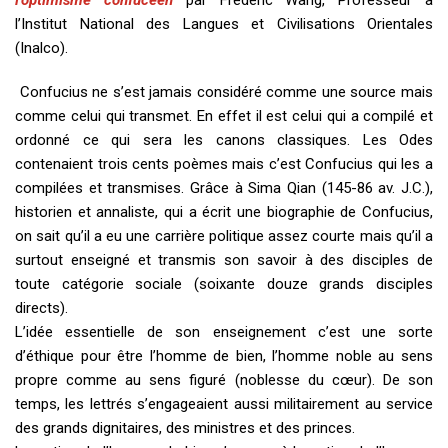
l’Institut National des Langues et Civilisations Orientales
(Inalco).
Confucius ne s’est jamais considéré comme une source mais
comme celui qui transmet. En effet il est celui qui a compilé et
ordonné ce qui sera les canons classiques. Les Odes
contenaient trois cents poèmes mais c’est Confucius qui les a
compilées et transmises. Grâce à Sima Qian (145-86 av. J.C.),
historien et annaliste, qui a écrit une biographie de Confucius,
on sait qu’il a eu une carrière politique assez courte mais qu’il a
surtout enseigné et transmis son savoir à des disciples de
toute catégorie sociale (soixante douze grands disciples
directs).
L’idée essentielle de son enseignement c’est une sorte
d’éthique pour être l’homme de bien, l’homme noble au sens
propre comme au sens figuré (noblesse du cœur). De son
temps, les lettrés s’engageaient aussi militairement au service
des grands dignitaires, des ministres et des princes.