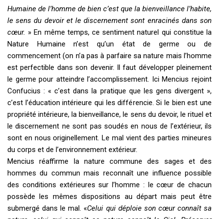
Humaine de l’homme de bien c’est que la bienveillance l’habite,
le sens du devoir et le discernement sont enracinés dans son
cœur.
» En même temps, ce sentiment naturel qui constitue la
Nature Humaine n’est qu’un état de germe ou de
commencement (on n’a pas à parfaire sa nature mais l’homme
est perfectible dans son devenir. Il faut développer pleinement
le germe pour atteindre l’accomplissement. Ici Mencius rejoint
Confucius : « c’est dans la pratique que les gens divergent »,
c’est l’éducation intérieure qui les différencie. Si le bien est une
propriété intérieure, la bienveillance, le sens du devoir, le rituel et
le discernement ne sont pas soudés en nous de l’extérieur, ils
sont en nous originellement. Le mal vient des parties mineures
du corps et de l’environnement extérieur.
Mencius réaffirme la nature commune des sages et des
hommes du commun mais reconnaît une influence possible
des conditions extérieures sur l’homme : le cœur de chacun
possède les mêmes dispositions au départ mais peut être
submergé dans le mal. «
Celui qui déploie son cœur connaît sa