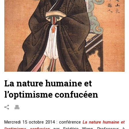
La nature humaine et
l’optimisme confucéen
Mercredi 15 octobre 2014 : conférence
La nature humaine et
l’optimisme confucéen
par Frédéric Wang, Professeur à