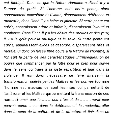
est fabriqué. Dans ce que la Nature Humaine a d’inné il y a
l’amour du profit. Si l’homme suit cette pente, alors
apparaissent convoitise et rivalité, disparaissent déférence et
modestie, dans l’inné il y a haine et jalousie. Si cette pente est
suivie, apparaissent crime et infamie, disparaissent loyauté et
confiance. Dans l’inné il y a les désirs des oreilles et des yeux,
il y a le goût pour la musique et le sexe. Si cette pente est
suivie, apparaissent
excès et désordre, disparaissent rites et
morale. Si donc on laisse libre cours à la Nature de l’homme, si
l’on suit la pente de ses caractéristiques intrinsèques, on ne
pourra que commencer par la lutte pour le bien pour suivre
dans le sens contraire à la juste répartition et finir dans la
violence. Il est donc nécessaire de faire intervenir la
transformation opérée par les Maîtres et les normes
(comme
l’homme est mauvais ce sont les rites qui permettent de
l’améliorer et les Maîtres qui permettent la transmission de ces
normes)
ainsi que le sens des rites et du sens moral pour
pouvoir commencer dans la déférence et la modestie, aller
dans le sens de la culture et de la structure et finir dans un