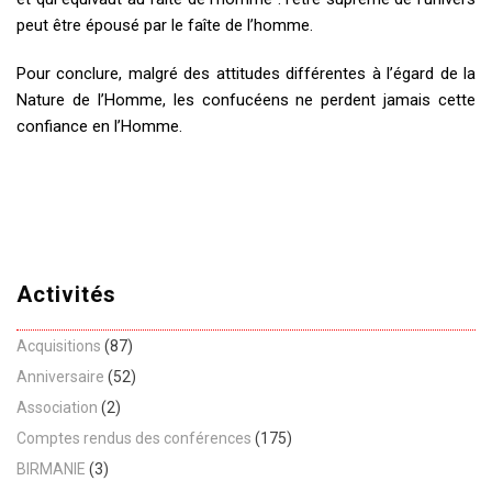
peut être épousé par le faîte de l’homme.
Pour conclure, malgré des attitudes différentes à l’égard de la
Nature de l’Homme, les confucéens ne perdent jamais cette
confiance en l’Homme.
Activités
Acquisitions
(87)
Anniversaire
(52)
Association
(2)
Comptes rendus des conférences
(175)
BIRMANIE
(3)