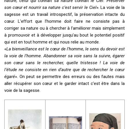
nature, celui qui connaît sa nature connaît le Ciel. Préserver
son cœur et nourrir sa nature c’est servir le Ciel
». La voie de la
sagesse est un travail introspectif, la préservation intacte du
cœur. L’effort que l’homme doit faire ne consiste pas à
corriger sa nature ou à chercher à l’améliorer mais simplement
à promouvoir et à développer jusqu’au bout le potentiel positif
qui est en tout homme et qui nous relie au monde.
«
La bienveillance est le cœur de l’homme, le sens du devoir est
la voie de l’homme. Abandonner sa voie sans la suivre, égarer
son cœur sans le rechercher, quelle tristesse ! La voie de
l’étude ne consiste en rien d’autre que de rechercher le cœur
égaré
». On peut se permettre des erreurs ou des fautes mais
aller récupérer son cœur et le garder intact c’est être dans la
voie de la sagesse.