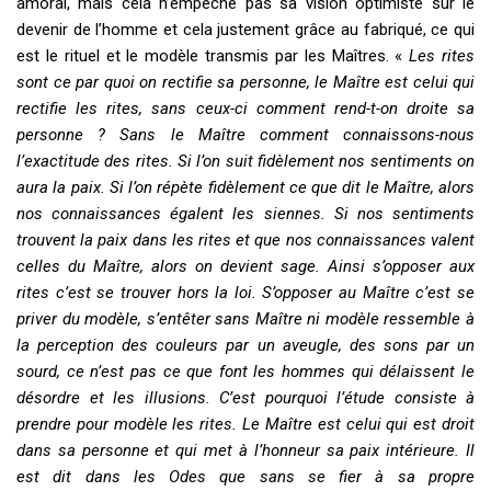
amoral, mais cela n’empêche pas sa vision optimiste sur le
devenir de l’homme et cela justement grâce au fabriqué, ce qui
est le rituel et le modèle transmis par les Maîtres. «
Les rites
sont ce par quoi on rectifie sa personne, le Maître est celui qui
rectifie les rites, sans ceux-ci comment rend-t-on droite sa
personne ? Sans le Maître comment connaissons-nous
l’exactitude des rites. Si l’on suit fidèlement nos sentiments on
aura la paix. Si l’on répète fidèlement ce que dit le Maître, alors
nos connaissances égalent les siennes. Si nos sentiments
trouvent la paix dans les rites et que nos connaissances valent
celles du Maître, alors on devient sage. Ainsi s’opposer aux
rites c’est se trouver hors la loi. S’opposer au Maître c’est se
priver du modèle, s’entêter sans Maître ni modèle ressemble à
la perception des couleurs par un aveugle, des sons par un
sourd, ce n’est pas ce que font les hommes qui délaissent le
désordre et les illusions. C’est pourquoi l’étude consiste à
prendre pour modèle les rites. Le Maître est celui qui est droit
dans sa personne et qui met à l’honneur sa paix intérieure. Il
est dit dans les Odes que sans se fier à sa propre