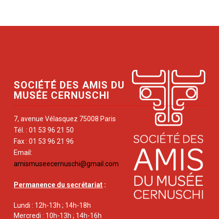
SOCIÉTÉ DES AMIS DU
MUSÉE CERNUSCHI
7, avenue Vélasquez 75008 Paris
Tél. : 01 53 96 21 50
Fax : 01 53 96 21 96
Email:
amismuseecernuschi@gmail.com
Permanence du secrétariat
:
Lundi : 12h-13h ; 14h-18h
Mercredi : 10h-13h ; 14h-16h