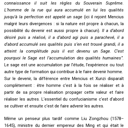
connaissance il suit les règles du Souverain Suprême.
L’homme de la rue qui aura accumulé en lui les qualités
jusqu’à la perfection est appelé un sage
(ici il rejoint Mencius
malgré leurs divergences : si la nature est propre à chacun, la
possibilité du devenir est aussi propre à chacun)
. Il a d’abord
désiré puis a réalisé, il a d’abord agi puis a parachevé, il a
d’abord accumulé ses qualités puis s’en est trouvé grandi, il a
atteint la complétude puis il est devenu un Sage. C’est
pourquoi le Sage est l’accumulation des qualités humaines”.
Le sage est une accumulation par l’étude, l’expérience ou tout
autre type de formation qui contribue à le faire devenir homme
.
Sur le devenir, la différence entre Mencius et Xunzi disparaît
complètement : être homme c’est à la fois se réaliser et à
partir de sa propre réalisation propager cette valeur et faire
réaliser les autres. L’essentiel du confucianisme c’est d’abord
se cultiver et ensuite c’est de faire advenir les autres.
Même un penseur plus tardif comme Liu Zongzhou (1578–
1645), ministre du dernier empereur des Ming et qui était le