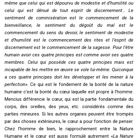
même que celui qui est dépourvu de modestie et d’humilité ou
celui qui est dénué de tout esprit de discernement… Le
sentiment de commisération est le commencement de la
bienveillance, le sentiment du dégoût du mal est le
commencement du sens du devoir, le sentiment de modestie
et d’humilité est le commencement des rites et l’esprit de
discernement est le commencement de la sagesse. Pour l’être
humain avoir ces quatre principes est comme avoir ses quatre
membres. Celui qui possède ces quatre principes mais est
incapable de les mettre en œuvre se vole lui-même. Quiconque
a ces quatre principes doit les développer et les mener à la
perfection
». Ce qui est le fondement de la bonté de la nature
humaine c’est la bonté du cœur laquelle est propre à l’homme.
Mencius différencie le cœur, qui est la partie fondamentale du
corps, des oreilles, des yeux, etc. considérés comme des
parties mineures. Si les autres organes peuvent être trompés
par des choses extérieures, le cœur a pour fonction de penser.
Chez l’homme de bien, le rapprochement entre la Nature
Humaine et le cœur est aussi formulé autrement «
La Nature