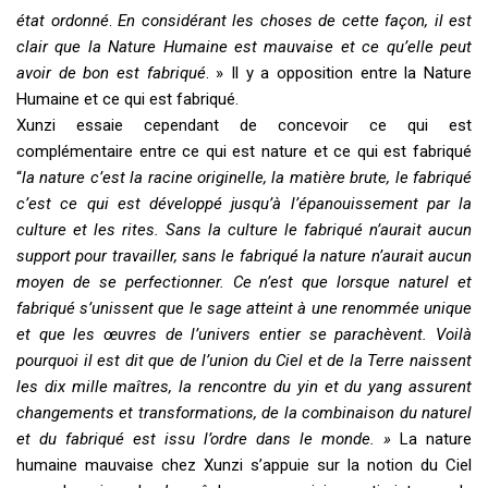
état ordonné
.
En considérant les choses de cette façon, il est
clair que la Nature Humaine est mauvaise et ce qu’elle peut
avoir de bon est fabriqué
. » Il y a opposition entre la Nature
Humaine et ce qui est fabriqué.
Xunzi essaie cependant de concevoir ce qui est
complémentaire entre ce qui est nature et ce qui est fabriqué
“
la nature c’est la racine originelle, la matière brute, le fabriqué
c’est ce qui est développé jusqu’à l’épanouissement par la
culture et les rites. Sans la culture le fabriqué n’aurait aucun
support pour travailler, sans le fabriqué la nature n’aurait aucun
moyen de se perfectionner. Ce n’est que lorsque naturel et
fabriqué s’unissent que le sage atteint à une renommée unique
et que les
œ
uvres de l’univers entier se parachèvent. Voilà
pourquoi il est dit que de l’union du Ciel et de la Terre naissent
les dix mille maîtres, la rencontre du yin et du yang assurent
changements et transformations, de la combinaison du naturel
et du fabriqué est issu l’ordre dans le monde. »
La nature
humaine mauvaise chez Xunzi s’appuie sur la notion du Ciel