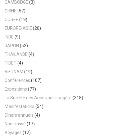
CAMBODGE
(3)
CHINE
(57)
COREE
(19)
EUROPE-ASIE
(20)
INDE
(9)
JAPON
(52)
THAILANDE
(4)
TIBET
(4)
VIETNAM
(19)
Conférences
(107)
Expositions
(77)
La Société des Amis vous suggère
(318)
Manifestations
(54)
Dîners annuels
(4)
Non classé
(17)
Voyages
(12)