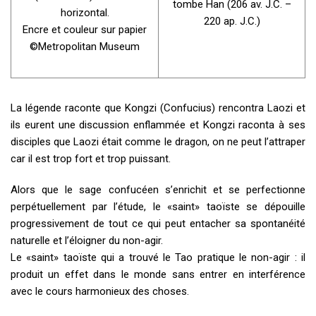
tombe Han (206 av. J.C. –
horizontal.
220 ap. J.C.)
Encre et couleur sur papier
©Metropolitan Museum
La légende raconte que Kongzi (Confucius) rencontra Laozi et
ils eurent une discussion enflammée et Kongzi raconta à ses
disciples que Laozi était comme le dragon, on ne peut l’attraper
car il est trop fort et trop puissant.
Alors que le sage confucéen s’enrichit et se perfectionne
perpétuellement par l’étude, le «saint» taoïste se dépouille
progressivement de tout ce qui peut entacher sa spontanéité
naturelle et l’éloigner du non-agir.
Le «saint» taoïste qui a trouvé le Tao pratique le non-agir : il
produit un effet dans le monde sans entrer en interférence
avec le cours harmonieux des choses.