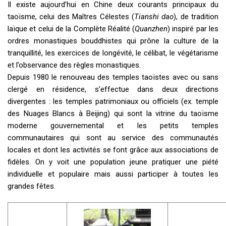
Il existe aujourd’hui en Chine deux courants principaux du
taoïsme, celui des Maîtres Célestes (
Tianshi dao
), de tradition
laïque et celui de la Complète Réalité (
Quanzhen
) inspiré par les
ordres monastiques bouddhistes qui prône la culture de la
tranquillité, les exercices de longévité, le célibat, le végétarisme
et l’observance des règles monastiques.
Depuis 1980 le renouveau des temples taoïstes avec ou sans
clergé en résidence, s’effectue dans deux directions
divergentes : les temples patrimoniaux ou officiels (ex. temple
des Nuages Blancs à Beijing) qui sont la vitrine du taoïsme
moderne gouvernemental et les petits temples
communautaires qui sont au service des communautés
locales et dont les activités se font grâce aux associations de
fidèles. On y voit une population jeune pratiquer une piété
individuelle et populaire mais aussi participer à toutes les
grandes fêtes.