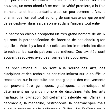
que par les confucianistes. Les taoïstes ont donné un sens
nouveau, un sens absolu à ce mot : la vérité première, à la fois
immanente et transcendante, c’est un peu comme la Vie, le
chemin que l’on suit tout au long de son existence qui permet
de se déployer dans sa personne et dans l’univers tout entier.
Le panthéon chinois comprend un très grand nombre de dieux
qui sont la personnification de facettes de cet absolu qu’on
appelle la Voie. Il y a les dieux célestes, les Immortels, les dieux
terrestres, les saints patrons des métiers. Ces divinités sont
souvent associées avec des formes très populaires.
Les spéculations du Tao sont à la source des Arts, des
disciplines et des techniques car elles influent sur le souffle, la
respiration, sur la conduite des énergies par des mouvements
qui peuvent être gymniques, graphiques, arithmétiques et
déterminent un grands nombre de disciplines tels les arts
martiaux, la divination (officiellement interdite en Chine), la
géomancie, la médecine, l’astronomie, la pharmacopée mais