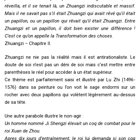
réveilla, et il se tenait là, un Zhuangzi indiscutable et massif.
Mais il ne savait pas s’il était Zhuangzi qui avait rêvé qu’il était
un papillon, ou un papillon qui rêvait qu’il était Zhuangzi. Entre
Zhuangzi et un papillon, il doit bien exister une différence !
C’est ce qu’on appelle la Transformation des choses
.
Zhuangzi – Chapitre II.
Zhuangzi ne nie pas la réalité mais il est antirationaliste. Le
doute de soi n’est pas un déni de soi mais c’est mettre entre
parenthèses le réel pour accéder à un état supérieur.
Ce thème est parfaitement saisi et illustré par Lu Zhi (1496-
1576) dans sa peinture ou l’on voit le sage endormi sur un
rocher avec deux papillons qui volètent légèrement au-dessus
de sa tête.
Une autre parabole illustre le non-agir :
Un homme nommé Ji Shengzi élevait un coq de combat pour le
roi Xuan de Zhou.
Apres dix jours d’entraînement, le roi lui demanda si son coq