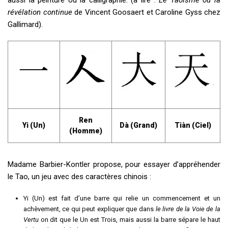
aussi la peinture ou la calligraphie. (à lire :
Le Taoïsme ou la
révélation continue
de Vincent Goosaert et Caroline Gyss chez
Gallimard).
Ren
Yi (Un)
Dà (Grand)
Tiàn (Ciel)
(Homme)
Madame Barbier-Kontler propose, pour essayer d’appréhender
le Tao, un jeu avec des caractères chinois :
Yi (Un) est fait d’une barre qui relie un commencement et un
achèvement, ce qui peut expliquer que dans
le livre de la Voie de la
Vertu
on dit que le Un est Trois, mais aussi la barre sépare le haut