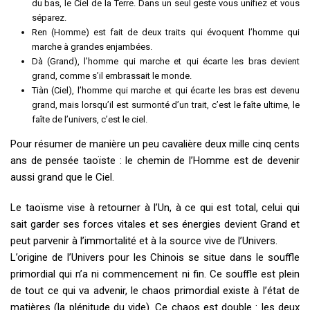
du bas, le Ciel de la Terre. Dans un seul geste vous unifiez et vous
séparez.
Ren (Homme) est fait de deux traits qui évoquent l’homme qui
marche à grandes enjambées.
Dà (Grand), l’homme qui marche et qui écarte les bras devient
grand, comme s’il embrassait le monde.
Tiàn (Ciel), l’homme qui marche et qui écarte les bras est devenu
grand, mais lorsqu’il est surmonté d’un trait, c’est le faîte ultime, le
faîte de l’univers, c’est le ciel.
Pour résumer de manière un peu cavalière deux mille cinq cents
ans de pensée taoïste : le chemin de l’Homme est de devenir
aussi grand que le Ciel.
Le taoïsme vise à retourner à l’Un, à ce qui est total, celui qui
sait garder ses forces vitales et ses énergies devient Grand et
peut parvenir à l’immortalité et à la source vive de l’Univers.
L’origine de l’Univers pour les Chinois se situe dans le souffle
primordial qui n’a ni commencement ni fin. Ce souffle est plein
de tout ce qui va advenir, le chaos primordial existe à l’état de
matières (la plénitude du vide). Ce chaos est double : les deux