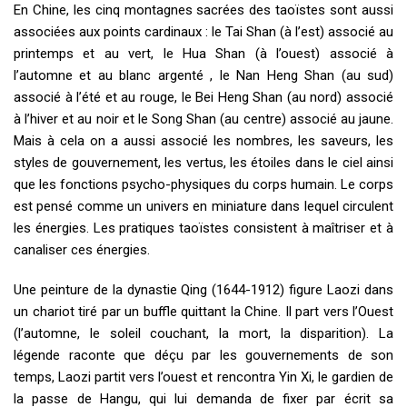
En Chine, les cinq montagnes sacrées des taoïstes sont aussi
associées aux points cardinaux : le Tai Shan (à l’est) associé au
printemps et au vert, le Hua Shan (à l’ouest) associé à
l’automne et au blanc argenté , le Nan Heng Shan (au sud)
associé à l’été et au rouge, le Bei Heng Shan (au nord) associé
à l’hiver et au noir et le Song Shan (au centre) associé au jaune.
Mais à cela on a aussi associé les nombres, les saveurs, les
styles de gouvernement, les vertus, les étoiles dans le ciel ainsi
que les fonctions psycho-physiques du corps humain. Le corps
est pensé comme un univers en miniature dans lequel circulent
les énergies. Les pratiques taoïstes consistent à maîtriser et à
canaliser ces énergies.
Une peinture de la dynastie Qing (1644-1912) figure Laozi dans
un chariot tiré par un buffle quittant la Chine. Il part vers l’Ouest
(l’automne, le soleil couchant, la mort, la disparition). La
légende raconte que déçu par les gouvernements de son
temps, Laozi partit vers l’ouest et rencontra Yin Xi, le gardien de
la passe de Hangu, qui lui demanda de fixer par écrit sa