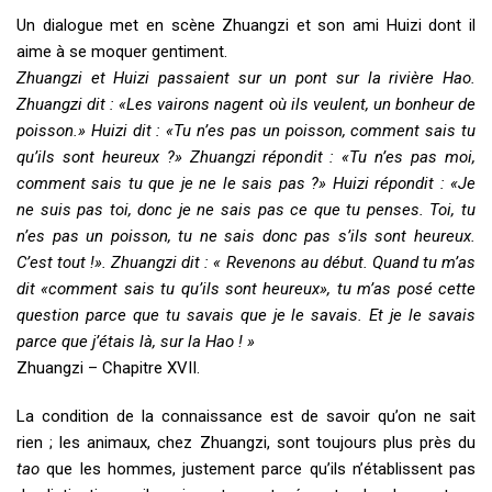
Un dialogue met en scène Zhuangzi et son ami Huizi dont il
aime à se moquer gentiment.
Zhuangzi et Huizi passaient sur un pont sur la rivière Hao.
Zhuangzi dit : «Les vairons nagent où ils veulent, un bonheur de
poisson.» Huizi dit : «Tu n’es pas un poisson, comment sais tu
qu’ils sont heureux ?» Zhuangzi répondit : «Tu n’es pas moi,
comment sais tu que je ne le sais pas ?» Huizi répondit : «Je
ne suis pas toi, donc je ne sais pas ce que tu penses. Toi, tu
n’es pas un poisson, tu ne sais donc pas s’ils sont heureux.
C’est tout !». Zhuangzi dit : « Revenons au début. Quand tu m’as
dit «comment sais tu qu’ils sont heureux», tu m’as posé cette
question parce que tu savais que je le savais. Et je le savais
parce que j’étais là, sur la Hao ! »
Zhuangzi – Chapitre XVII.
La condition de la connaissance est de savoir qu’on ne sait
rien ; les animaux, chez Zhuangzi, sont toujours plus près du
tao
que les hommes, justement parce qu’ils n’établissent pas