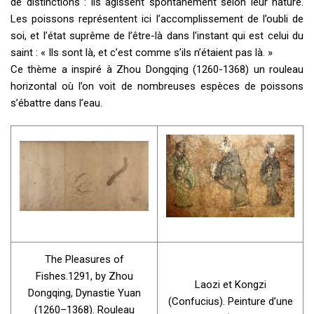
de distinctions : ils agissent spontanément selon leur nature.
Les poissons représentent ici l’accomplissement de l’oubli de
soi, et l’état suprême de l’être-là dans l’instant qui est celui du
saint : « Ils sont là, et c’est comme s’ils n’étaient pas là. »
Ce thème a inspiré à Zhou Dongqing (1260-1368) un rouleau
horizontal où l’on voit de nombreuses espèces de poissons
s’ébattre dans l’eau.
The Pleasures of
Fishes.1291, by Zhou
Laozi et Kongzi
Dongqing, Dynastie Yuan
(Confucius). Peinture d’une
(1260–1368). Rouleau