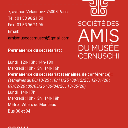
7, avenue Vélasquez 75008 Paris
Tél. : 01 53 96 21 50
Fax : 01 53 96 21 96
Email:
amismuseecernuschi@gmail.com
Permanence du secrétariat
:
Lundi : 12h-13h ; 14h-18h
Mercredi : 10h-13h ; 14h-16h
Permanence du secrétariat
(semaines de conférence) :
(semaines du 06/10/25 ; 10/11/25 ; 08/12/25 ; 12/01/26 ;
09/02/26 ; 09/03/26 ; 06/04/26 ; 18/05/26)
Lundi : 14h-17h
Mercredi : 10h-13h ; 14h-18h
Métro : Villiers ou Monceau
Bus 30 et 94