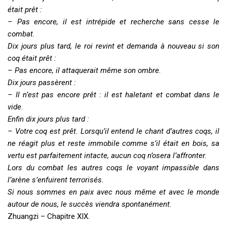
était prêt :
– Pas encore, il est intrépide et recherche sans cesse le
combat.
Dix jours plus tard, le roi revint et demanda à nouveau si son
coq était prêt :
– Pas encore, il attaquerait même son ombre.
Dix jours passèrent :
– Il n’est pas encore prêt : il est haletant et combat dans le
vide.
Enfin dix jours plus tard :
– Votre coq est prêt. Lorsqu’il entend le chant d’autres coqs, il
ne réagit plus et reste immobile comme s’il était en bois, sa
vertu est parfaitement intacte, aucun coq n’osera l’affronter.
Lors du combat les autres coqs le voyant impassible dans
l’arène s’enfuirent terrorisés.
Si nous sommes en paix avec nous même et avec le monde
autour de nous, le succès viendra spontanément.
Zhuangzi – Chapitre XIX.