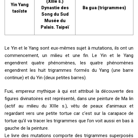
(XIIIe s.)
Yin Yang
Dynastie des
Ba gua (trigrammes)
taoïste
Song du Sud
Musée du
Palais. Taipeï
Le Yin et le Yang sont eux-mêmes sujet à mutations, ils ont un
commencement, un milieu et une fin. Le Yin et le Yang
engendrent quatre phénomènes, les quatre phénomènes
engendrent les huit trigrammes formés du Yang (une barre
continue) et du Yin (deux petites barres).
Fuxi, empereur mythique à qui est attribué la découverte des
figures divinatoires est représenté, dans une peinture de Ma lin
(actif au milieu du XIIIe s.), vêtu de peaux d’animaux et
regardant vers une petite tortue car c’est sur la carapace de
tortue qu’il va tracer les trigrammes que l’on voit aussi en bas à
gauche de la peinture.
Le livre des mutations comporte des trigrammes superposés