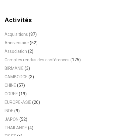
Activités
Acquisitions
(87)
Anniversaire
(52)
Association
(2)
Comptes rendus des conférences
(175)
BIRMANIE
(3)
CAMBODGE
(3)
CHINE
(57)
COREE
(19)
EUROPE-ASIE
(20)
INDE
(9)
JAPON
(52)
THAILANDE
(4)