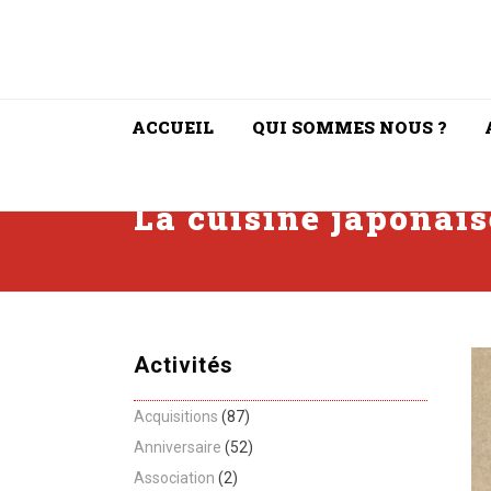
ACCUEIL
QUI SOMMES NOUS ?
La cuisine japonais
Activités
Acquisitions
(87)
Anniversaire
(52)
Association
(2)