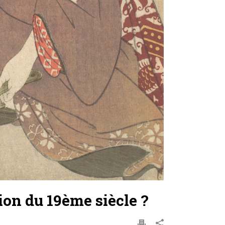
ion du 19ème siècle ?