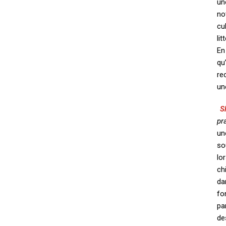
un
no
cu
lit
En
qu
re
un
S
pr
un
so
lo
ch
da
fo
pa
de