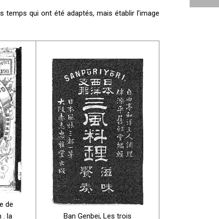
s temps qui ont été adaptés, mais établir l’image
de de
 . la
Ban Genbei, Les trois