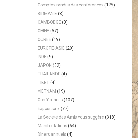
Comptes rendus des conférences
(175)
BIRMANIE
(3)
CAMBODGE
(3)
CHINE
(57)
COREE
(19)
EUROPE-ASIE
(20)
INDE
(9)
JAPON
(52)
THAILANDE
(4)
TIBET
(4)
VIETNAM
(19)
Conférences
(107)
Expositions
(77)
La Société des Amis vous suggère
(318)
Manifestations
(54)
Dîners annuels
(4)