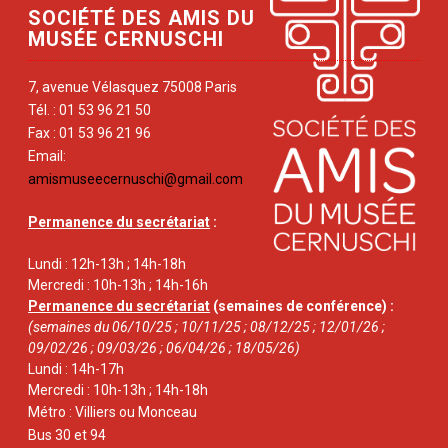
SOCIÉTÉ DES AMIS DU
MUSÉE CERNUSCHI
7, avenue Vélasquez 75008 Paris
Tél. : 01 53 96 21 50
Fax : 01 53 96 21 96
Email:
amismuseecernuschi@gmail.com
Permanence du secrétariat
:
Lundi : 12h-13h ; 14h-18h
Mercredi : 10h-13h ; 14h-16h
Permanence du secrétariat
(semaines de conférence) :
(semaines du 06/10/25 ; 10/11/25 ; 08/12/25 ; 12/01/26 ;
09/02/26 ; 09/03/26 ; 06/04/26 ; 18/05/26)
Lundi : 14h-17h
Mercredi : 10h-13h ; 14h-18h
Métro : Villiers ou Monceau
Bus 30 et 94