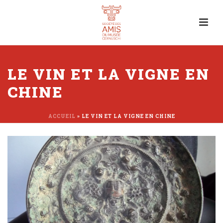
LE VIN ET LA VIGNE EN
CHINE
ACCUEIL
»
LE VIN ET LA VIGNE EN CHINE