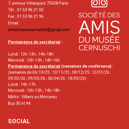
7, avenue Vélasquez 75008 Paris
Tél. : 01 53 96 21 50
Fax : 01 53 96 21 96
Email:
amismuseecernuschi@gmail.com
Permanence du secrétariat
:
Lundi : 12h-13h ; 14h-18h
Mercredi : 10h-13h ; 14h-16h
Permanence du secrétariat
(semaines de conférence) :
(semaines du 06/10/25 ; 10/11/25 ; 08/12/25 ; 12/01/26 ;
09/02/26 ; 09/03/26 ; 06/04/26 ; 18/05/26)
Lundi : 14h-17h
Mercredi : 10h-13h ; 14h-18h
Métro : Villiers ou Monceau
Bus 30 et 94
SOCIAL