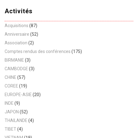
Activités
Acquisitions
(87)
Anniversaire
(52)
Association
(2)
Comptes rendus des conférences
(175)
BIRMANIE
(3)
CAMBODGE
(3)
CHINE
(57)
COREE
(19)
EUROPE-ASIE
(20)
INDE
(9)
JAPON
(52)
THAILANDE
(4)
TIBET
(4)
VIETNAM
(19)