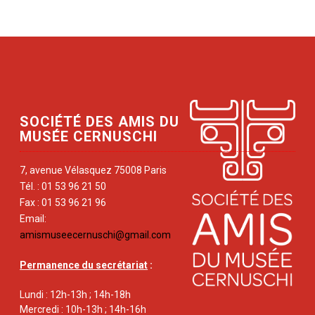
SOCIÉTÉ DES AMIS DU
MUSÉE CERNUSCHI
7, avenue Vélasquez 75008 Paris
Tél. : 01 53 96 21 50
Fax : 01 53 96 21 96
Email:
amismuseecernuschi@gmail.com
Permanence du secrétariat
:
Lundi : 12h-13h ; 14h-18h
Mercredi : 10h-13h ; 14h-16h