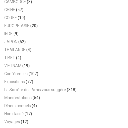
CAMBODGE
(3)
CHINE
(57)
COREE
(19)
EUROPE-ASIE
(20)
INDE
(9)
JAPON
(52)
THAILANDE
(4)
TIBET
(4)
VIETNAM
(19)
Conférences
(107)
Expositions
(77)
La Société des Amis vous suggère
(318)
Manifestations
(54)
Dîners annuels
(4)
Non classé
(17)
Voyages
(12)