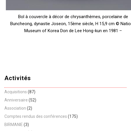
Bol à couvercle à décor de chrysanthèmes, porcelaine de
Buncheong, dynastie Joseon, 15ème siècle, H 15,9 cm © Natio
Museum of Korea Don de Lee Hong-kun en 1981 –
Activités
Acquisitions
(87)
Anniversaire
(52)
Association
(2)
Comptes rendus des conférences
(175)
BIRMANIE
(3)