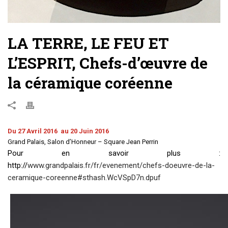
LA TERRE, LE FEU ET
L’ESPRIT, Chefs-d’œuvre de
la céramique coréenne
Du 27 Avril 2016
au
20 Juin 2016
Grand Palais, Salon d’Honneur – Square Jean Perrin
Pour en savoir plus :
http://
www.grandpalais.fr/fr/evenement/chefs-doeuvre-de-la-
ceramique-coreenne#sthash.WcVSpD7n.dpuf