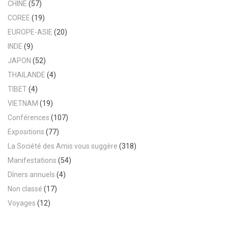
CHINE
(57)
COREE
(19)
EUROPE-ASIE
(20)
INDE
(9)
JAPON
(52)
THAILANDE
(4)
TIBET
(4)
VIETNAM
(19)
Conférences
(107)
Expositions
(77)
La Société des Amis vous suggère
(318)
Manifestations
(54)
Dîners annuels
(4)
Non classé
(17)
Voyages
(12)