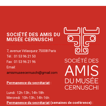
SOCIÉTÉ DES AMIS DU
MUSÉE CERNUSCHI
7, avenue Vélasquez 75008 Paris
Tél. : 01 53 96 21 50
Fax : 01 53 96 21 96
Email:
amismuseecernuschi@gmail.com
Permanence du secrétariat
:
Lundi : 12h-13h ; 14h-18h
Mercredi : 10h-13h ; 14h-16h
Permanence du secrétariat
(semaines de conférence) :