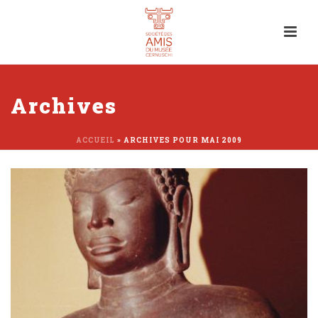
Archives
ACCUEIL
»
ARCHIVES POUR MAI 2009