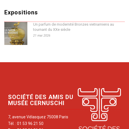
Expositions
Un parfum de modernité Bronzes vietnamiens au
tournant du XXe siècle
21 mai 2026
SOCIÉTÉ DES AMIS DU
MUSÉE CERNUSCHI
7, avenue Vélasquez 75008 Paris
Tél. : 01 53 96 21 50