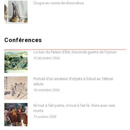
Coupe en corne de rhinocéros
Conférences
Le Sac du Palais d’Été, Seconde guerre de l’opium
10 décembre 2026
Portrait d’un amateur d’objets à Séoul au 18ème
siècle
18 novembre 2026
Ni tout à fait partis, ni tout à fait là. Vivre avec ses
morts
13 octobre 2026