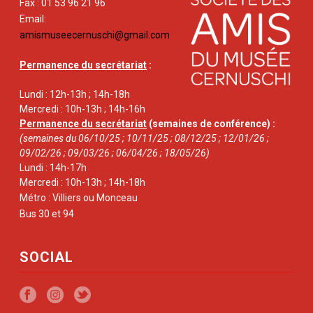
Fax : 01 53 96 21 96
Email:
amismuseecernuschi@gmail.com
Permanence du secrétariat
:
Lundi : 12h-13h ; 14h-18h
Mercredi : 10h-13h ; 14h-16h
Permanence du secrétariat
(semaines de conférence) :
(semaines du 06/10/25 ; 10/11/25 ; 08/12/25 ; 12/01/26 ;
09/02/26 ; 09/03/26 ; 06/04/26 ; 18/05/26)
Lundi : 14h-17h
Mercredi : 10h-13h ; 14h-18h
Métro : Villiers ou Monceau
Bus 30 et 94
SOCIAL