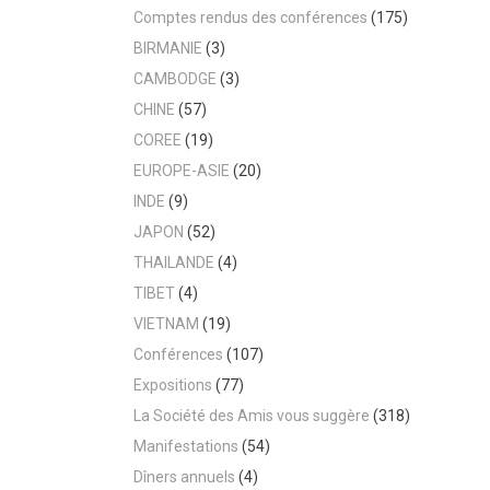
Comptes rendus des conférences
(175)
BIRMANIE
(3)
CAMBODGE
(3)
CHINE
(57)
COREE
(19)
EUROPE-ASIE
(20)
INDE
(9)
JAPON
(52)
THAILANDE
(4)
TIBET
(4)
VIETNAM
(19)
Conférences
(107)
Expositions
(77)
La Société des Amis vous suggère
(318)
Manifestations
(54)
Dîners annuels
(4)