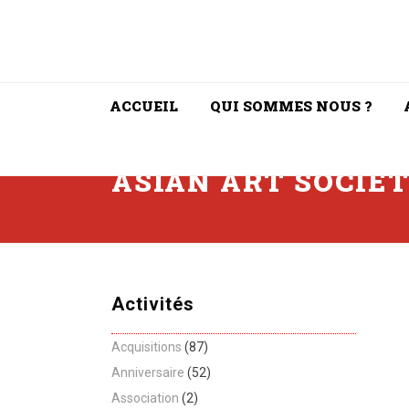
ACCUEIL
QUI SOMMES NOUS ?
ASIAN ART SOCIE
Activités
Acquisitions
(87)
Anniversaire
(52)
Association
(2)