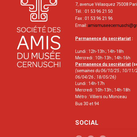
7, avenue Vélasquez 75008 Par
Tél. : 01 53 96 21 50
Fax : 01 53 96 21 96
Email:
amismuseecernuschi@g
Permanence du secrétariat
:
Lundi : 12h-13h ; 14h-18h
Mercredi : 10h-13h ; 14h-16h
Permanence du secrétariat
(s
(semaines du 06/10/25 ; 10/11/2
06/04/26 ; 18/05/26)
Lundi : 14h-17h
Mercredi : 10h-13h ; 14h-18h
Métro : Villiers ou Monceau
Bus 30 et 94
SOCIAL