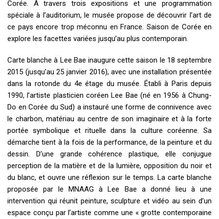
Corée. À travers trois expositions et une programmation
spéciale à l’auditorium, le musée propose de découvrir l’art de
ce pays encore trop méconnu en France. Saison de Corée en
explore les facettes variées jusqu’au plus contemporain.
Carte blanche à Lee Bae inaugure cette saison le 18 septembre
2015 (jusqu’au 25 janvier 2016), avec une installation présentée
dans la rotonde du 4e étage du musée. Établi à Paris depuis
1990, l’artiste plasticien coréen Lee Bae (né en 1956 à Chung-
Do en Corée du Sud) a instauré une forme de connivence avec
le charbon, matériau au centre de son imaginaire et à la forte
portée symbolique et rituelle dans la culture coréenne. Sa
démarche tient à la fois de la performance, de la peinture et du
dessin. D’une grande cohérence plastique, elle conjugue
perception de la matière et de la lumière, opposition du noir et
du blanc, et ouvre une réflexion sur le temps. La carte blanche
proposée par le MNAAG à Lee Bae a donné lieu à une
intervention qui réunit peinture, sculpture et vidéo au sein d’un
espace conçu par l’artiste comme une « grotte contemporaine