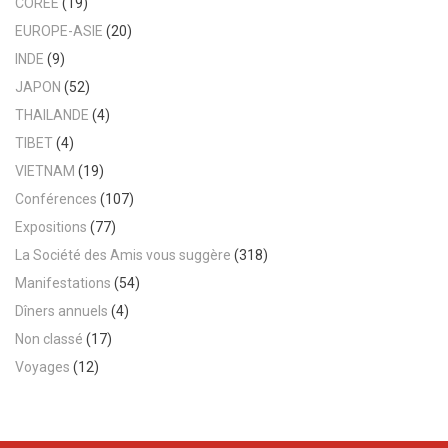
COREE
(19)
EUROPE-ASIE
(20)
INDE
(9)
JAPON
(52)
THAILANDE
(4)
TIBET
(4)
VIETNAM
(19)
Conférences
(107)
Expositions
(77)
La Société des Amis vous suggère
(318)
Manifestations
(54)
Dîners annuels
(4)
Non classé
(17)
Voyages
(12)