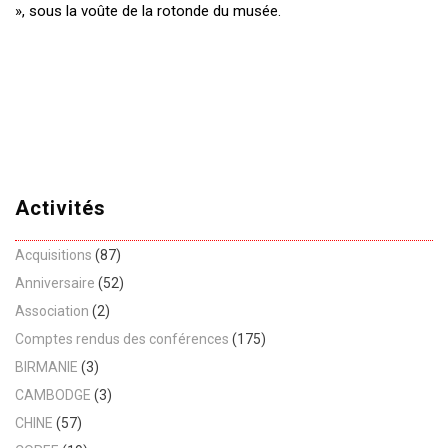
», sous la voûte de la rotonde du musée.
Activités
Acquisitions
(87)
Anniversaire
(52)
Association
(2)
Comptes rendus des conférences
(175)
BIRMANIE
(3)
CAMBODGE
(3)
CHINE
(57)