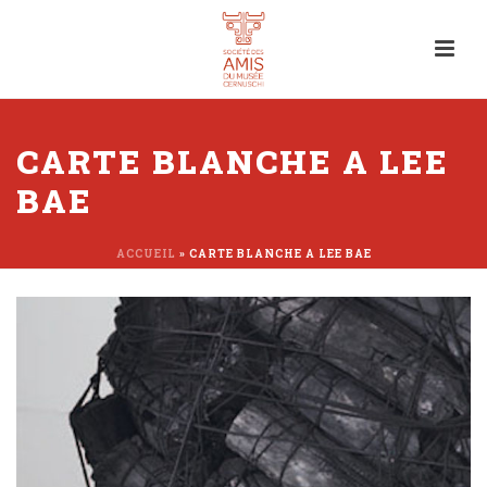
CARTE BLANCHE A LEE
BAE
ACCUEIL
»
CARTE BLANCHE A LEE BAE