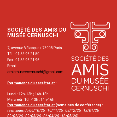
SOCIÉTÉ DES AMIS DU
MUSÉE CERNUSCHI
7, avenue Vélasquez 75008 Paris
Tél. : 01 53 96 21 50
Fax : 01 53 96 21 96
Email:
amismuseecernuschi@gmail.com
Permanence du secrétariat
:
Lundi : 12h-13h ; 14h-18h
Mercredi : 10h-13h ; 14h-16h
Permanence du secrétariat
(semaines de conférence) :
(semaines du 06/10/25 ; 10/11/25 ; 08/12/25 ; 12/01/26 ;
09/02/26 ; 09/03/26 ; 06/04/26 ; 18/05/26)