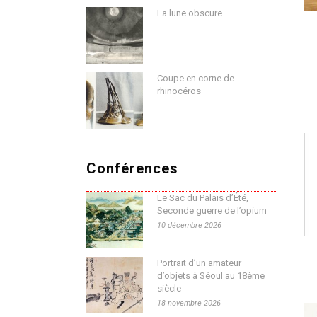
La lune obscure
Coupe en corne de
rhinocéros
Conférences
Le Sac du Palais d’Été,
Seconde guerre de l’opium
10 décembre 2026
Portrait d’un amateur
d’objets à Séoul au 18ème
siècle
18 novembre 2026