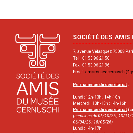
SOCIÉTÉ DES AMIS
7, avenue Vélasquez 75008 Par
Tél. : 01 53 96 21 50
Fax : 01 53 96 21 96
Email:
amismuseecernuschi@g
Permanence du secrétariat
:
Lundi : 12h-13h ; 14h-18h
Mercredi : 10h-13h ; 14h-16h
Permanence du secrétariat
(s
(semaines du 06/10/25 ; 10/11/2
06/04/26 ; 18/05/26)
Lundi : 14h-17h