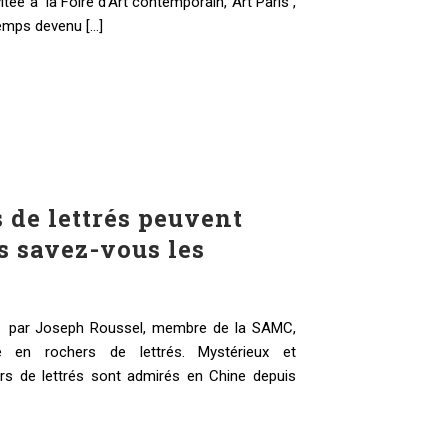
tée à la Foire d’Art contemporain, Art Paris ,
mps devenu [...]
 de lettrés peuvent
s savez-vous les
 par Joseph Roussel, membre de la SAMC,
sé en rochers de lettrés. Mystérieux et
ers de lettrés sont admirés en Chine depuis