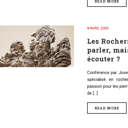
READ MORE
8 AVRIL 2026
Les Rocher
parler, mai
écouter ?
Conférence par Jose
spécialisé en roche
passion pour les pier
de [...]
READ MORE