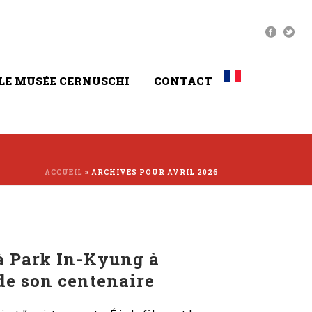
LE MUSÉE CERNUSCHI
CONTACT
ACCUEIL
»
ARCHIVES POUR AVRIL 2026
 Park In-Kyung à
 de son centenaire