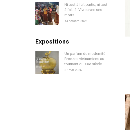
Ni tout à fait partis, ni tout
à fait là. Vivre avec ses
morts
13 octobre 2026
Expositions
Un parfum de modernité
Bronzes vietnamiens au
tournant du XXe siècle
21 mai 2026