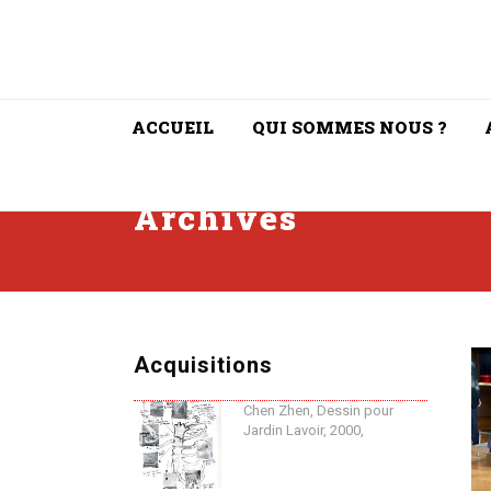
ACCUEIL
QUI SOMMES NOUS ?
Archives
Acquisitions
Chen Zhen, Dessin pour
Jardin Lavoir, 2000,