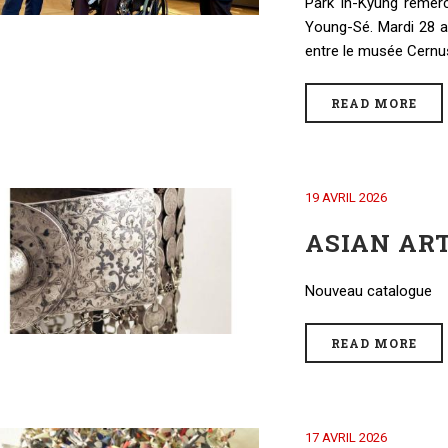
Park In-Kyung remerci
Young-Sé. Mardi 28 av
entre le musée Cernusch
READ MORE
19 AVRIL 2026
ASIAN AR
Nouveau catalogue
READ MORE
17 AVRIL 2026