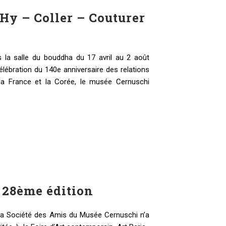
Hy – Coller – Couturer
 la salle du bouddha du 17 avril au 2 août
élébration du 140e anniversaire des relations
 la France et la Corée, le musée Cernuschi
28ème édition
la Société des Amis du Musée Cernuschi n’a