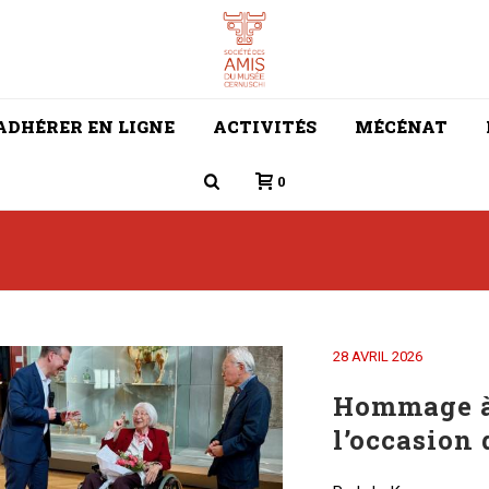
ADHÉRER EN LIGNE
ACTIVITÉS
MÉCÉNAT
0
28 AVRIL 2026
Hommage à
l’occasion