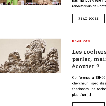
pas manqué d’être invi
rendez-vous de Printe
READ MORE
8 AVRIL 2026
Les rochers
parler, mai
écouter ?
Conférence à 18H00
chercheur spéciali
fascinants, les roch
plus d’un [...]