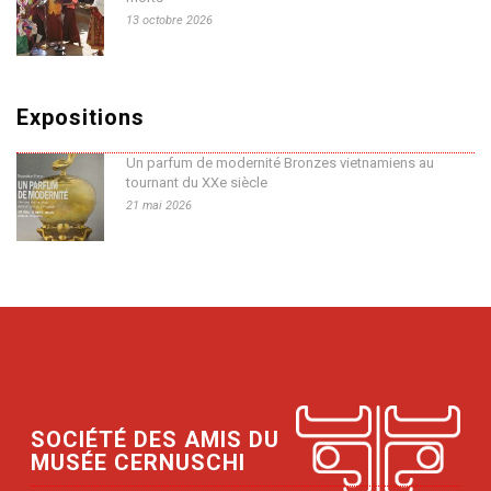
13 octobre 2026
Expositions
Un parfum de modernité Bronzes vietnamiens au
tournant du XXe siècle
21 mai 2026
SOCIÉTÉ DES AMIS DU
MUSÉE CERNUSCHI