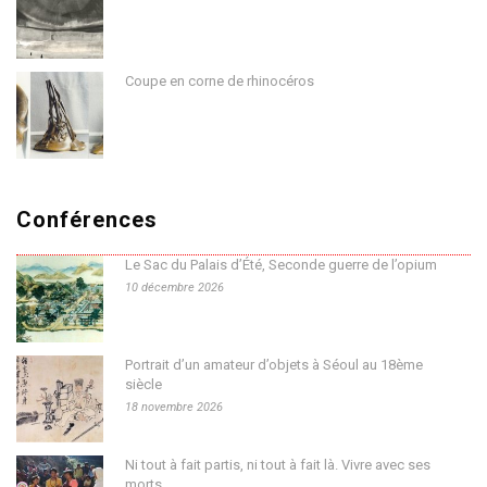
Coupe en corne de rhinocéros
Conférences
Le Sac du Palais d’Été, Seconde guerre de l’opium
10 décembre 2026
Portrait d’un amateur d’objets à Séoul au 18ème
siècle
18 novembre 2026
Ni tout à fait partis, ni tout à fait là. Vivre avec ses
morts