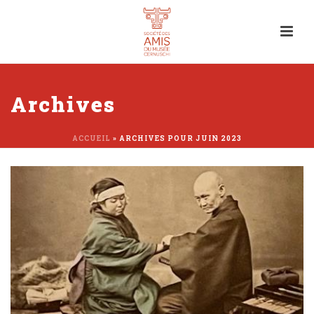
Archives
ACCUEIL
»
ARCHIVES POUR JUIN 2023