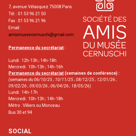
7, avenue Vélasquez 75008 Paris
Tél. : 01 53 96 21 50
Fax : 01 53 96 21 96
Email:
amismuseecernuschi@gmail.com
Permanence du secrétariat
:
Lundi : 12h-13h ; 14h-18h
Mercredi : 10h-13h ; 14h-16h
Permanence du secrétariat
(semaines de conférence) :
(semaines du 06/10/25 ; 10/11/25 ; 08/12/25 ; 12/01/26 ;
09/02/26 ; 09/03/26 ; 06/04/26 ; 18/05/26)
Lundi : 14h-17h
Mercredi : 10h-13h ; 14h-18h
Métro : Villiers ou Monceau
Bus 30 et 94
SOCIAL