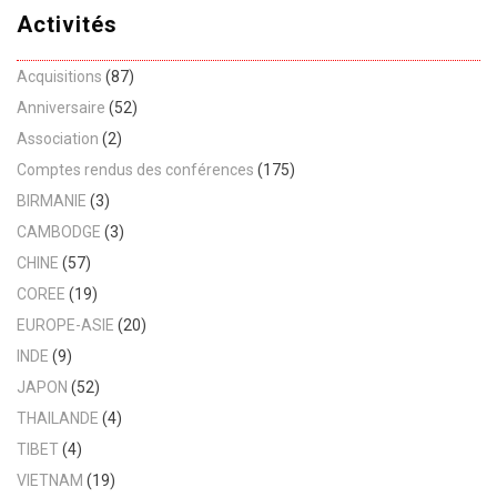
Activités
Acquisitions
(87)
Anniversaire
(52)
Association
(2)
Comptes rendus des conférences
(175)
BIRMANIE
(3)
CAMBODGE
(3)
CHINE
(57)
COREE
(19)
EUROPE-ASIE
(20)
INDE
(9)
JAPON
(52)
THAILANDE
(4)
TIBET
(4)
VIETNAM
(19)