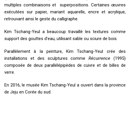
multiples combinaisons et superpositions. Certaines œuvres
exécutées sur papier, mariant aquarelle, encre et acrylique,
retrouvant ainsi le geste du calligraphe.
Kim Tschang-Yeul a beaucoup travaillé les textures comme
support des gouttes d’eau, utilisant sable ou sciure de bois.
Parallèlement à la peinture, Kim Tschang-Yeul crée des
installations et des sculptures comme
Récurrence
(1995)
composée de deux parallélépipèdes de cuivre et de billes de
verre.
En 2016, le musée Kim Tschang-Yeul a ouvert dans la province
de Jeju en Corée du sud.