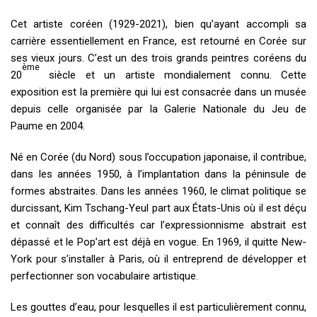
Cet artiste coréen (1929-2021), bien qu’ayant accompli sa
carrière essentiellement en France, est retourné en Corée sur
ses vieux jours. C’est un des trois grands peintres coréens du
ème
20
siècle et un artiste mondialement connu. Cette
exposition est la première qui lui est consacrée dans un musée
depuis celle organisée par la Galerie Nationale du Jeu de
Paume en 2004.
Né en Corée (du Nord) sous l’occupation japonaise, il contribue,
dans les années 1950, à l’implantation dans la péninsule de
formes abstraites. Dans les années 1960, le climat politique se
durcissant, Kim Tschang-Yeul part aux États-Unis où il est déçu
et connaît des difficultés car l’expressionnisme abstrait est
dépassé et le Pop’art est déjà en vogue. En 1969, il quitte New-
York pour s’installer à Paris, où il entreprend de développer et
perfectionner son vocabulaire artistique.
Les gouttes d’eau, pour lesquelles il est particulièrement connu,