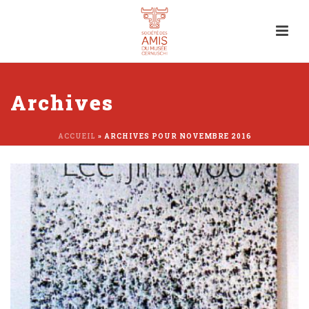
Archives
ACCUEIL
»
ARCHIVES POUR NOVEMBRE 2016