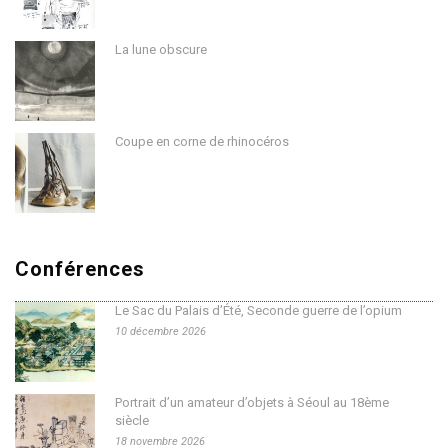
La lune obscure
Coupe en corne de rhinocéros
Conférences
Le Sac du Palais d’Été, Seconde guerre de l’opium
10 décembre 2026
Portrait d’un amateur d’objets à Séoul au 18ème
siècle
18 novembre 2026