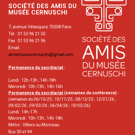
SOCIÉTÉ DES AMIS DU
MUSÉE CERNUSCHI
7, avenue Vélasquez 75008 Paris
Tél. : 01 53 96 21 50
Fax : 01 53 96 21 96
Email:
amismuseecernuschi@gmail.com
Permanence du secrétariat
:
Lundi : 12h-13h ; 14h-18h
Mercredi : 10h-13h ; 14h-16h
Permanence du secrétariat
(semaines de conférence) :
(semaines du 06/10/25 ; 10/11/25 ; 08/12/25 ; 12/01/26 ;
09/02/26 ; 09/03/26 ; 06/04/26 ; 18/05/26)
Lundi : 14h-17h
Mercredi : 10h-13h ; 14h-18h
Métro : Villiers ou Monceau
Bus 30 et 94