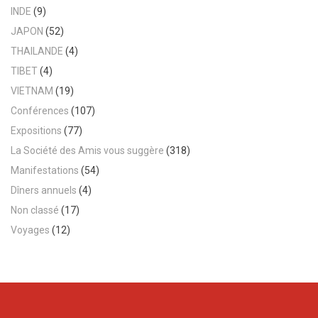
INDE
(9)
JAPON
(52)
THAILANDE
(4)
TIBET
(4)
VIETNAM
(19)
Conférences
(107)
Expositions
(77)
La Société des Amis vous suggère
(318)
Manifestations
(54)
Dîners annuels
(4)
Non classé
(17)
Voyages
(12)