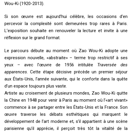
Wou-Ki (1920-2013).
Si son œuvre est aujourd’hui célèbre, les occasions d’en
percevoir la complexité sont demeurées trop rares à Paris.
L’exposition souhaite en renouveler la lecture et invite à une
réflexion sur le grand format.
Le parcours débute au moment où Zao Wou-Ki adopte une
expression nouvelle, «abstraite» – terme trop restrictif à ses
yeux – avec l’œuvre de 1956 intitulée
Traversée des
apparences
. Cette étape décisive précède un premier séjour
aux États-Unis, l’année suivante, qui le conforte dans la quête
d’un espace toujours plus vaste.
Artiste au croisement de plusieurs mondes, Zao Wou-Ki quitte
la Chine en 1948 pour venir à Paris au moment où l’«art vivant»
commence à se partager entre les États-Unis et la France. Son
œuvre traverse les débats esthétiques qui marquent le
développement de l’art moderne et, s’il appartient à une scène
parisienne qu’il apprécie, il perçoit très tôt la vitalité de la