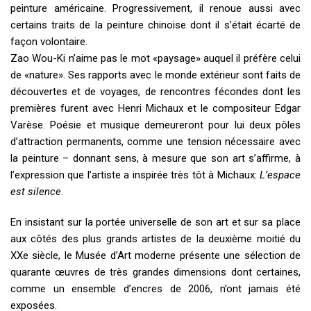
peinture américaine. Progressivement, il renoue aussi avec
certains traits de la peinture chinoise dont il s’était écarté de
façon volontaire.
Zao Wou-Ki n’aime pas le mot «paysage» auquel il préfère celui
de «nature». Ses rapports avec le monde extérieur sont faits de
découvertes et de voyages, de rencontres fécondes dont les
premières furent avec Henri Michaux et le compositeur Edgar
Varèse. Poésie et musique demeureront pour lui deux pôles
d’attraction permanents, comme une tension nécessaire avec
la peinture – donnant sens, à mesure que son art s’affirme, à
l’expression que l’artiste a inspirée très tôt à Michaux:
L’espace
est silence
.
En insistant sur la portée universelle de son art et sur sa place
aux côtés des plus grands artistes de la deuxième moitié du
XXe siècle, le Musée d’Art moderne présente une sélection de
quarante œuvres de très grandes dimensions dont certaines,
comme un ensemble d’encres de 2006, n’ont jamais été
exposées.