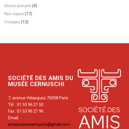
Dîners annuels
(4)
Non classé
(17)
Voyages
(12)
SOCIÉTÉ DES AMIS DU
MUSÉE CERNUSCHI
7, avenue Vélasquez 75008 Paris
Tél. : 01 53 96 21 50
Fax : 01 53 96 21 96
Email:
amismuseecernuschi@gmail.com