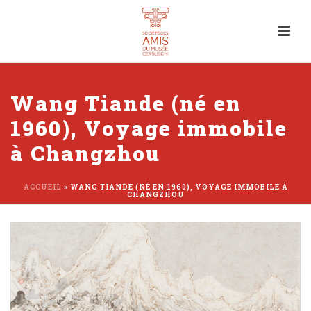
Wang Tiande (né en
1960), Voyage immobile
à Changzhou
ACCUEIL
»
WANG TIANDE (NÉ EN 1960), VOYAGE IMMOBILE À
CHANGZHOU