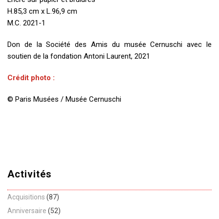
H.85,3 cm x L.96,9 cm
M.C. 2021-1
Don de la Société des Amis du musée Cernuschi avec le
soutien de la fondation Antoni Laurent, 2021
Crédit photo :
© Paris Musées / Musée Cernuschi
Activités
Acquisitions
(87)
Anniversaire
(52)