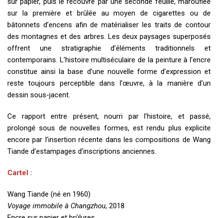
sur papier, puis le recouvre par une seconde feuille, marouflée
sur la première et brûlée au moyen de cigarettes ou de
bâtonnets d’encens afin de matérialiser les traits de contour
des montagnes et des arbres. Les deux paysages superposés
offrent une stratigraphie d’éléments traditionnels et
contemporains. L’histoire multiséculaire de la peinture à l’encre
constitue ainsi la base d’une nouvelle forme d’expression et
reste toujours perceptible dans l’œuvre, à la manière d’un
dessin sous-jacent.
Ce rapport entre présent, nourri par l’histoire, et passé,
prolongé sous de nouvelles formes, est rendu plus explicite
encore par l’insertion récente dans les compositions de Wang
Tiande d’estampages d’inscriptions anciennes.
Cartel :
Wang Tiande (né en 1960)
Voyage immobile à Changzhou
, 2018
Encre sur papier et brûlures