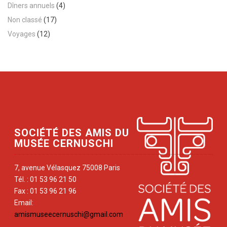
Dîners annuels
(4)
Non classé
(17)
Voyages
(12)
SOCIÉTÉ DES AMIS DU
MUSÉE CERNUSCHI
7, avenue Vélasquez 75008 Paris
Tél. : 01 53 96 21 50
Fax : 01 53 96 21 96
Email:
amismuseecernuschi@gmail.com