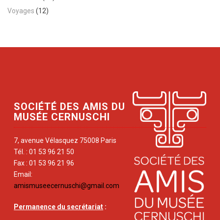
Voyages
(12)
SOCIÉTÉ DES AMIS DU
MUSÉE CERNUSCHI
7, avenue Vélasquez 75008 Paris
Tél. : 01 53 96 21 50
Fax : 01 53 96 21 96
Email:
amismuseecernuschi@gmail.com
Permanence du secrétariat
: