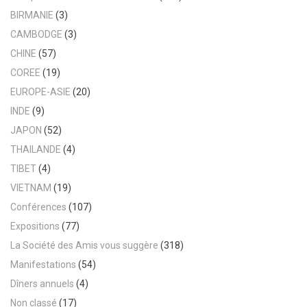
BIRMANIE
(3)
CAMBODGE
(3)
CHINE
(57)
COREE
(19)
EUROPE-ASIE
(20)
INDE
(9)
JAPON
(52)
THAILANDE
(4)
TIBET
(4)
VIETNAM
(19)
Conférences
(107)
Expositions
(77)
La Société des Amis vous suggère
(318)
Manifestations
(54)
Dîners annuels
(4)
Non classé
(17)