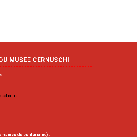
 DU MUSÉE CERNUSCHI
is
mail.com
emaines de conférence) :