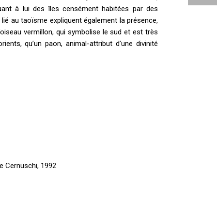
ant à lui des îles censément habitées par des
e lié au taoïsme expliquent également la présence,
l’oiseau vermillon, qui symbolise le sud et est très
nts, qu’un paon, animal-attribut d’une divinité
e Cernuschi, 1992