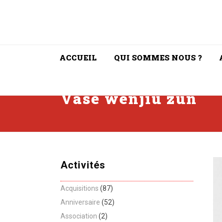
ACCUEIL
QUI SOMMES NOUS ?
Vase wenjiu zun
Activités
Acquisitions
(87)
Anniversaire
(52)
Association
(2)