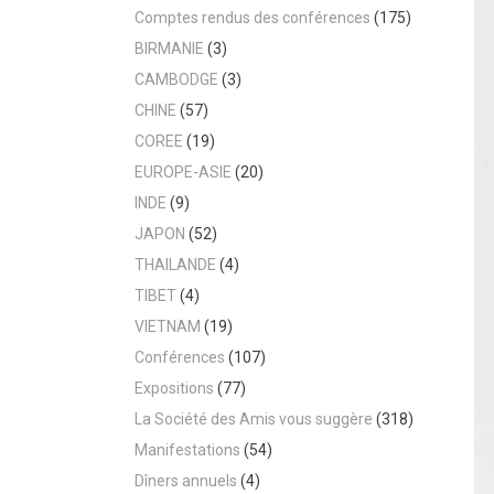
Comptes rendus des conférences
(175)
BIRMANIE
(3)
CAMBODGE
(3)
CHINE
(57)
COREE
(19)
EUROPE-ASIE
(20)
INDE
(9)
JAPON
(52)
THAILANDE
(4)
TIBET
(4)
VIETNAM
(19)
Conférences
(107)
Expositions
(77)
La Société des Amis vous suggère
(318)
Manifestations
(54)
Dîners annuels
(4)