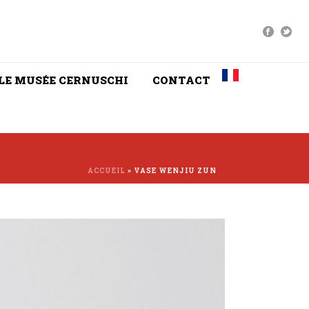
LE MUSÉE CERNUSCHI
CONTACT
ACCUEIL
»
VASE WENJIU ZUN