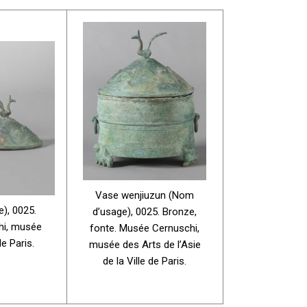
Vase wenjiuzun (Nom
), 0025.
d’usage), 0025. Bronze,
hi, musée
fonte. Musée Cernuschi,
de Paris.
musée des Arts de l’Asie
de la Ville de Paris.