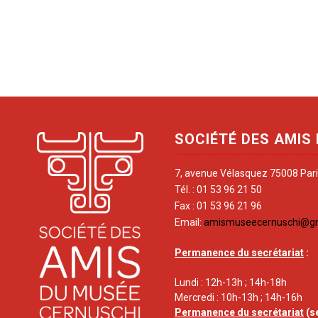
SOCIÉTÉ DES AMIS
7, avenue Vélasquez 75008 Par
Tél. : 01 53 96 21 50
Fax : 01 53 96 21 96
Email:
amismuseecernuschi@g
Permanence du secrétariat
:
Lundi : 12h-13h ; 14h-18h
Mercredi : 10h-13h ; 14h-16h
Permanence du secrétariat
(s