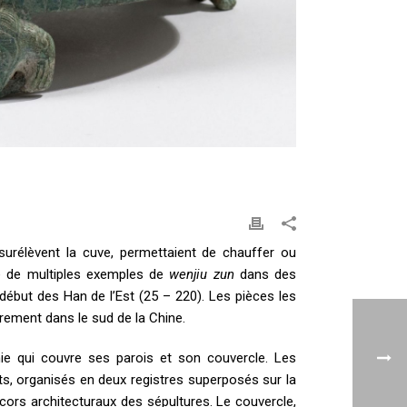
 surélèvent la cuve, permettaient de chauffer ou
ve de multiples exemples de
wenjiu zun
dans des
 début des Han de l’Est (25 – 220). Les pièces les
irement dans le sud de la Chine.
phie qui couvre ses parois et son couvercle. Les
ts, organisés en deux registres superposés sur la
cors architecturaux des sépultures. Le couvercle,