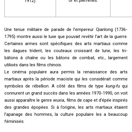
or et pierreries.
1912).
Une tenue militaire de parade de l’empereur Qianlong (1736-
1795) montre aussi le luxe que pouvait revêtir l’art de la guerre.
Certaines armes sont spécifiques des arts martiaux comme
les dagues trident, les couteaux croissant de lune, les tri-
bâtons à chaîne ou les bâtons de combat, etc., largement
utilisés dans les films chinois.
Le cinéma populaire aura permis la renaissance des arts
martiaux après la période maoïste qui les considérait comme
symboles de rébellion. A côté des films de type
kung-fu
qui
connurent un grand succès dans les années 1970-1990, on voit
aussi apparaître le genre
wuxia
, films de cape et d’épée inspirés
des grandes épopées. Si à l’origine, les arts martiaux étaient
l’apanage des hommes, la culture populaire les a beaucoup
féminisés.