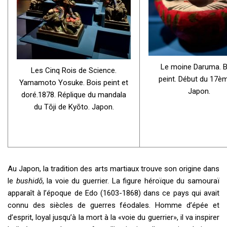
Le moine Daruma. B
Les Cinq Rois de Science.
peint. Début du 17èm
Yamamoto Yosuke. Bois peint et
Japon.
doré.1878. Réplique du mandala
du Tōji de Kyōto. Japon.
Au Japon, la tradition des arts martiaux trouve son origine dans
le
bushidō
, la voie du guerrier. La figure héroïque du samouraï
apparaît à l’époque de Edo (1603-1868) dans ce pays qui avait
connu des siècles de guerres féodales. Homme d’épée et
d’esprit, loyal jusqu’à la mort à la «voie du guerrier», il va inspirer