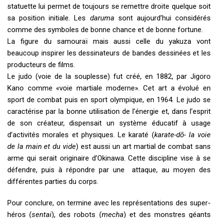
statuette lui permet de toujours se remettre droite quelque soit
sa position initiale. Les
daruma
sont aujourd’hui considérés
comme des symboles de bonne chance et de bonne fortune.
La figure du samouraï mais aussi celle du yakuza vont
beaucoup inspirer les dessinateurs de bandes dessinées et les
producteurs de films.
Le judo (voie de la souplesse) fut créé, en 1882, par Jigoro
Kano comme «voie martiale moderne». Cet art a évolué en
sport de combat puis en sport olympique, en 1964. Le judo se
caractérise par la bonne utilisation de l’énergie et, dans l’esprit
de son créateur, dispensait un système éducatif à usage
d’activités morales et physiques. Le karaté (
karate-dō- la voie
de la main et du vide
) est aussi un art martial de combat sans
arme qui serait originaire d’Okinawa. Cette discipline vise à se
défendre, puis à répondre par une attaque, au moyen des
différentes parties du corps.
Pour conclure, on termine avec les représentations des super-
héros (
sentai
), des robots (
mecha
) et des monstres géants