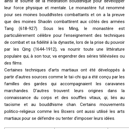
ainsi le souffle de la méditation bouddhique pour développer
leur force physique et mentale. Le monastère fut renommé
pour ses moines bouddhistes combattants et on a la preuve
que des moines Shaolin combattirent aux côtés des armées
Tang (618-927). Sous les Ming, le monastère est
particulièrement célèbre pour l’enseignement des techniques
de combat et sa fidélité à la dynastie, lors de la prise du pouvoir
par les Qing (1644-1912), va nourrir toute une littérature
populaire qui, à son tour, va engendrer des séries télévisées ou
des films.
Certaines techniques d’arts martiaux ont été développés à
partir d’autres sources comme le taï-chi qui a été conçu par les
familles des gardes qui accompagnaient les caravanes
marchandes. D’autres trouvent leurs origines dans la
connaissance du corps et des souffles vitaux,
qi
, liés au
taoïsme et au bouddhisme chan. Certains mouvements
politico-religieux comme les Boxers ont aussi utilisé les arts
martiaux pour se défendre ou tenter d’imposer leurs idées.