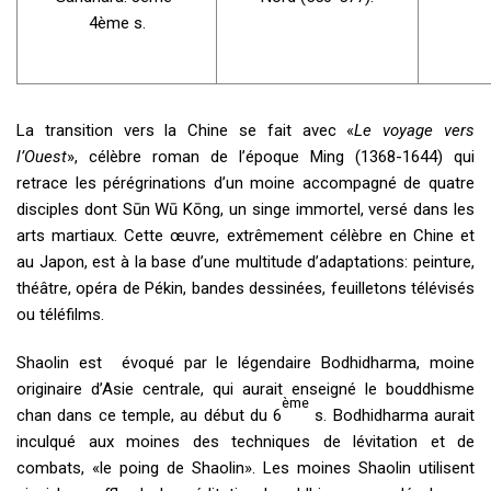
4ème s.
La transition vers la Chine se fait avec «
Le voyage vers
l’Ouest
», célèbre roman de l’époque Ming (1368-1644) qui
retrace les pérégrinations d’un moine accompagné de quatre
disciples dont Sūn Wū Kōng, un singe immortel, versé dans les
arts martiaux. Cette œuvre, extrêmement célèbre en Chine et
au Japon, est à la base d’une multitude d’adaptations: peinture,
théâtre, opéra de Pékin, bandes dessinées, feuilletons télévisés
ou téléfilms.
Shaolin est évoqué par le légendaire Bodhidharma, moine
originaire d’Asie centrale, qui aurait enseigné le bouddhisme
ème
chan dans ce temple, au début du 6
s. Bodhidharma aurait
inculqué aux moines des techniques de lévitation et de
combats, «le poing de Shaolin». Les moines Shaolin utilisent