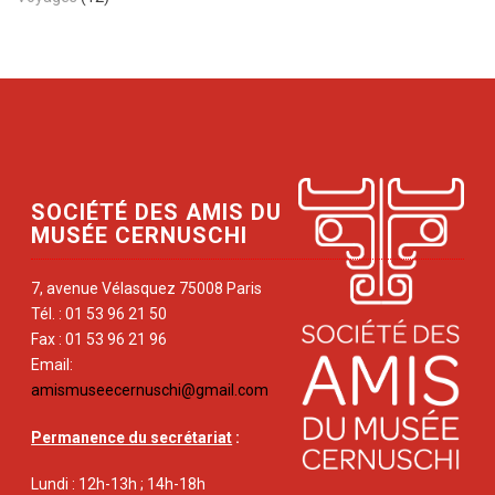
SOCIÉTÉ DES AMIS DU
MUSÉE CERNUSCHI
7, avenue Vélasquez 75008 Paris
Tél. : 01 53 96 21 50
Fax : 01 53 96 21 96
Email:
amismuseecernuschi@gmail.com
Permanence du secrétariat
:
Lundi : 12h-13h ; 14h-18h