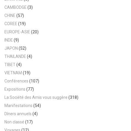
CAMBODGE
(3)
CHINE
(57)
COREE
(19)
EUROPE-ASIE
(20)
INDE
(9)
JAPON
(52)
THAILANDE
(4)
TIBET
(4)
VIETNAM
(19)
Conférences
(107)
Expositions
(77)
La Société des Amis vous suggère
(318)
Manifestations
(54)
Dîners annuels
(4)
Non classé
(17)
Voyages
(12)