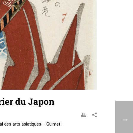
rier du Japon ­
l des arts asiatiques – Guimet .