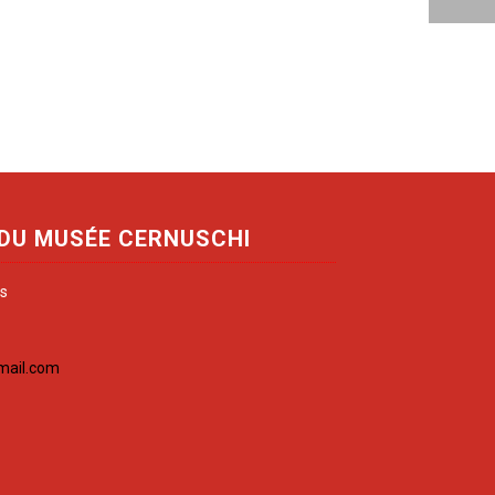
 DU MUSÉE CERNUSCHI
is
mail.com