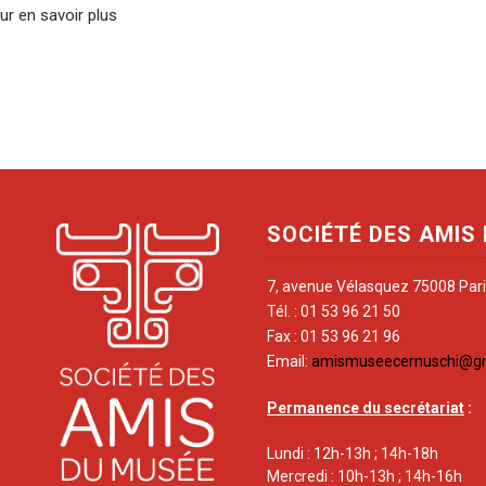
ur en savoir plus
SOCIÉTÉ DES AMIS
7, avenue Vélasquez 75008 Par
Tél. : 01 53 96 21 50
Fax : 01 53 96 21 96
Email:
amismuseecernuschi@g
Permanence du secrétariat
:
Lundi : 12h-13h ; 14h-18h
Mercredi : 10h-13h ; 14h-16h