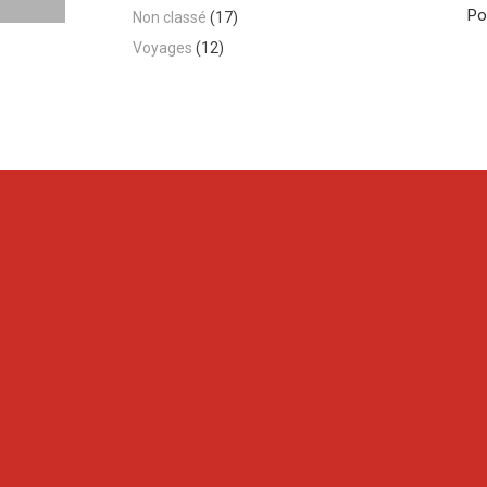
Po
Non classé
(17)
Voyages
(12)