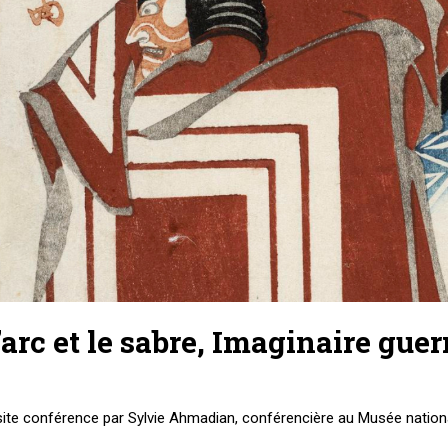
’arc et le sabre, Imaginaire guer
site conférence par Sylvie Ahmadian, conférencière au Musée nationa