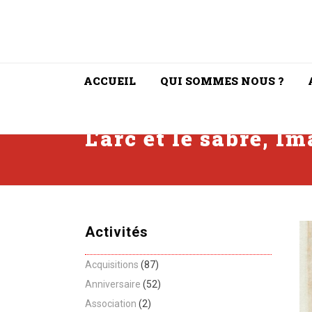
ACCUEIL
QUI SOMMES NOUS ?
L’arc et le sabre, I
Activités
Acquisitions
(87)
Anniversaire
(52)
Association
(2)