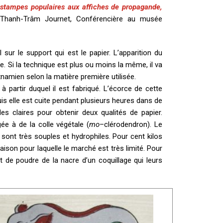
 estampes populaires aux affiches de propagande,
Thanh-Trâm Journet, Conférencière au musée
sur le support qui est le papier. L’apparition du
ie. Si la technique est plus ou moins la même, il va
tnamien selon la matière première utilisée.
à partir duquel il est fabriqué. L’écorce de cette
s elle est cuite pendant plusieurs heures dans de
 claires pour obtenir deux qualités de papier.
ée à de la colle végétale (
mo
–clérodendron). Le
sont très souples et hydrophiles. Pour cent kilos
raison pour laquelle le marché est très limité. Pour
t de poudre de la nacre d’un coquillage qui leurs