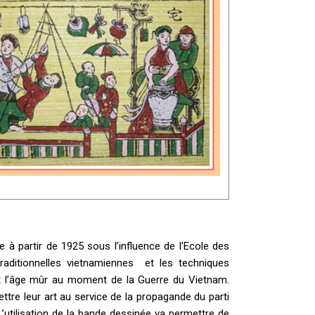
e à partir de 1925 sous l’influence de l’Ecole des
raditionnelles vietnamiennes et les techniques
int l’âge mûr au moment de la Guerre du Vietnam.
ttre leur art au service de la propagande du parti
’utilisation de la bande dessinée va permettre de