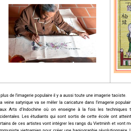
 plus de l’imagerie populaire il y a aussi toute une imagerie taoïste.
la veine satyrique va se mêler la caricature dans l’imagerie populair
aux Arts d’Indochine où on enseigne à la fois les techniques t
cidentales. Les étudiants qui sont sortis de cette école ont atte
rtains de ces artistes vont intégrer les rangs du Vietminh et vont me
mmuniste vietnamien pour créer une hagiographie révolutionnaire. L