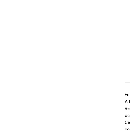
En
A 
Be
oc
Ce
co