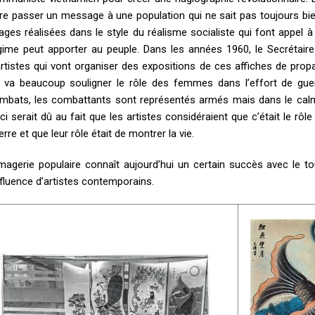
ire passer un message à une population qui ne sait pas toujours bien
ages réalisées dans le style du réalisme socialiste qui font appel à
gime peut apporter au peuple. Dans les années 1960, le Secrétaire
artistes qui vont organiser des expositions de ces affiches de pro
 va beaucoup souligner le rôle des femmes dans l’effort de guer
mbats, les combattants sont représentés armés mais dans le calm
ci serait dû au fait que les artistes considéraient que c’était le rô
erre et que leur rôle était de montrer la vie.
imagerie populaire connaît aujourd’hui un certain succès avec le 
influence d’artistes contemporains.