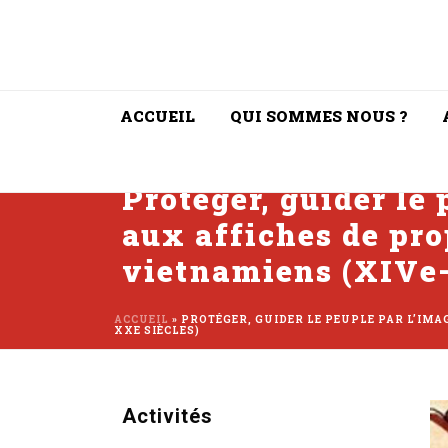
ACCUEIL
QUI SOMMES NOUS ?
Protéger, guider le
aux affiches de pr
vietnamiens (XIVe–
ACCUEIL
»
PROTÉGER, GUIDER LE PEUPLE PAR L’IM
XXE SIÈCLES)
Activités