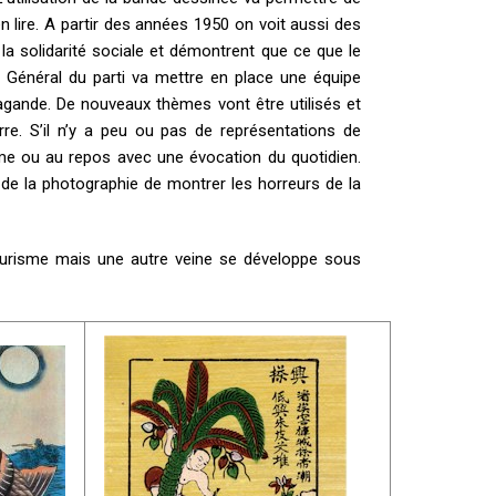
 lire. A partir des années 1950 on voit aussi des
 la solidarité sociale et démontrent que ce que le
 Général du parti va mettre en place une équipe
pagande. De nouveaux thèmes vont être utilisés et
re. S’il n’y a peu ou pas de représentations de
e ou au repos avec une évocation du quotidien.
le de la photographie de montrer les horreurs de la
tourisme mais une autre veine se développe sous