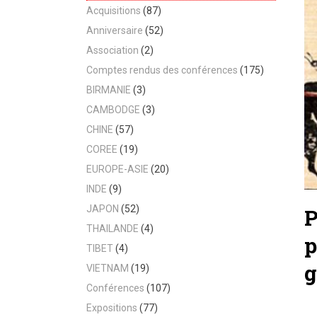
Acquisitions
(87)
Anniversaire
(52)
Association
(2)
Comptes rendus des conférences
(175)
BIRMANIE
(3)
CAMBODGE
(3)
CHINE
(57)
COREE
(19)
EUROPE-ASIE
(20)
INDE
(9)
JAPON
(52)
P
THAILANDE
(4)
p
TIBET
(4)
g
VIETNAM
(19)
Conférences
(107)
Expositions
(77)