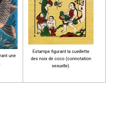
Estampe figurant la cueillette
rant une
des noix de coco (connotation
.
sexuelle).