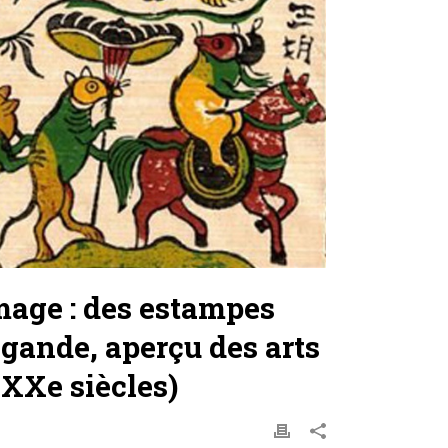
image : des estampes
gande, aperçu des arts
XXe siècles)