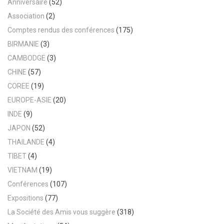
Anniversaire
(52)
Association
(2)
Comptes rendus des conférences
(175)
BIRMANIE
(3)
CAMBODGE
(3)
CHINE
(57)
COREE
(19)
EUROPE-ASIE
(20)
INDE
(9)
JAPON
(52)
THAILANDE
(4)
TIBET
(4)
VIETNAM
(19)
Conférences
(107)
Expositions
(77)
La Société des Amis vous suggère
(318)