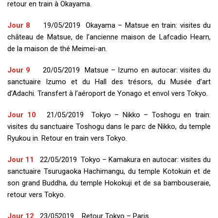
retour en train à Okayama.
Jour 8
19/05/2019 Okayama – Matsue en train: visites du
château de Matsue, de l’ancienne maison de Lafcadio Hearn,
de la maison de thé Meimei-an.
Jour 9
20/05/2019 Matsue – Izumo en autocar: visites du
sanctuaire Izumo et du Hall des trésors, du Musée d’art
d’Adachi. Transfert à l’aéroport de Yonago et envol vers Tokyo.
Jour 10
21/05/2019 Tokyo – Nikko – Toshogu en train:
visites du sanctuaire Toshogu dans le parc de Nikko, du temple
Ryukou in. Retour en train vers Tokyo.
Jour 11
22/05/2019 Tokyo – Kamakura en autocar: visites du
sanctuaire Tsurugaoka Hachimangu, du temple Kotokuin et de
son grand Buddha, du temple Hokokuji et de sa bambouseraie,
retour vers Tokyo.
Jour 12
23/052019 Retour Tokyo – Paris.