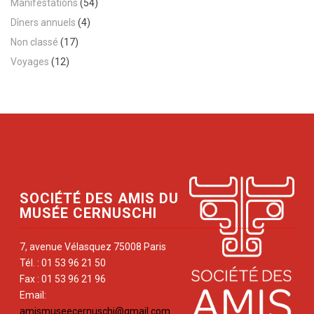
Manifestations
(54)
Dîners annuels
(4)
Non classé
(17)
Voyages
(12)
SOCIÉTÉ DES AMIS DU
MUSÉE CERNUSCHI
7, avenue Vélasquez 75008 Paris
Tél. : 01 53 96 21 50
Fax : 01 53 96 21 96
Email:
amismuseecernuschi@gmail.com