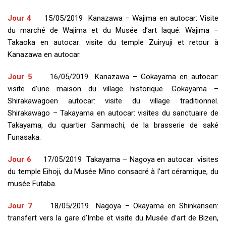
Jour 4
15/05/2019 Kanazawa – Wajima en autocar: Visite
du marché de Wajima et du Musée d’art laqué. Wajima –
Takaoka en autocar: visite du temple Zuiryuji et retour à
Kanazawa en autocar.
Jour 5
16/05/2019 Kanazawa – Gokayama en autocar:
visite d’une maison du village historique. Gokayama –
Shirakawagoen autocar: visite du village traditionnel.
Shirakawago – Takayama en autocar: visites du sanctuaire de
Takayama, du quartier Sanmachi, de la brasserie de saké
Funasaka.
Jour 6
17/05/2019 Takayama – Nagoya en autocar: visites
du temple Eihoji, du Musée Mino consacré à l’art céramique, du
musée Futaba.
Jour 7
18/05/2019 Nagoya – Okayama en Shinkansen:
transfert vers la gare d’Imbe et visite du Musée d’art de Bizen,